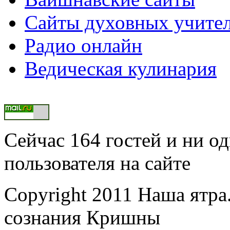
Сайты духовных учите
Радио онлайн
Ведическая кулинария
Сейчас 164 гостей и ни о
пользователя на сайте
Copyright 2011 Наша ятр
сознания Кришны