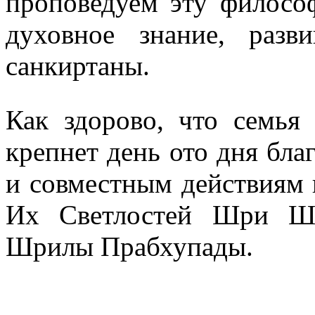
проповедуем эту филосо
духовное знание, раз
санкиртаны.
Как здорово, что семь
крепнет день ото дня бл
и совместным действиям 
Их Светлостей Шри Ш
Шрилы Прабхупады.