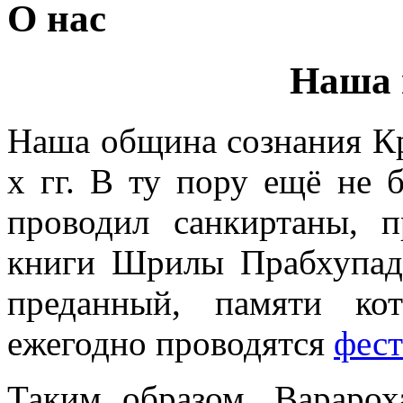
О нас
Наша 
Наша община сознания Кр
х гг. В ту пору ещё не 
проводил санкиртаны, п
книги Шрилы Прабхупа
преданный, памяти ко
ежегодно проводятся
фес
Таким образом, Вараро