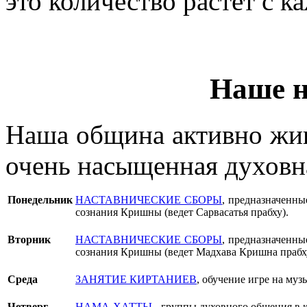
это количество растёт с 
Наше 
Наша община активно жив
очень насыщенная духовна
Понедельник
НАСТАВНИЧЕСКИЕ СБОРЫ
, предназначенны
сознания Кришны (ведет Сарвасатья прабху).
Вторник
НАСТАВНИЧЕСКИЕ СБОРЫ
, предназначенны
сознания Кришны (ведет Мадхава Кришна прабх
Среда
ЗАНЯТИЕ КИРТАНИЕВ
, обучение игре на му
Четверг
НАМА-ХАТТЫ
- группы духовного общения в к