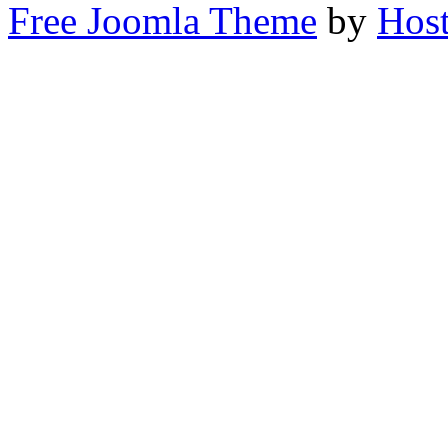
Free Joomla Theme
by
Host