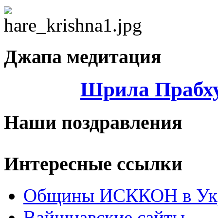
Джапа медитация
Шрила Прабху
Наши поздравления
Интересные ссылки
Общины ИСККОН в Укр
Вайшнавские сайты