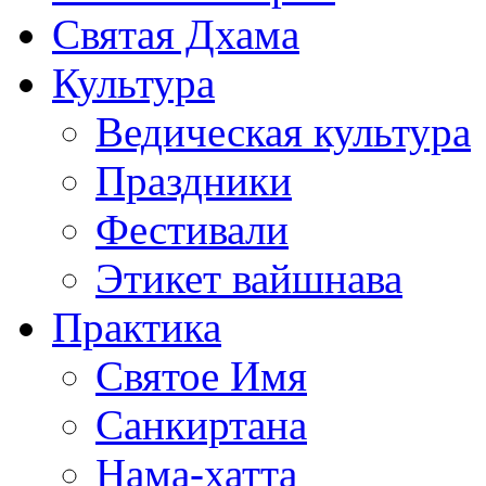
Святая Дхама
Культура
Ведическая культура
Праздники
Фестивали
Этикет вайшнава
Практика
Святое Имя
Санкиртана
Нама-хатта