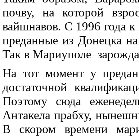
почву, на которой взро
вайшнавов. С 1996 года к
преданные из Донецка н
Так в Мариуполе зарожда
На тот момент у преда
достаточной квалификац
Поэтому сюда еженеде
Антакела прабху, нынешн
В скором времени мари