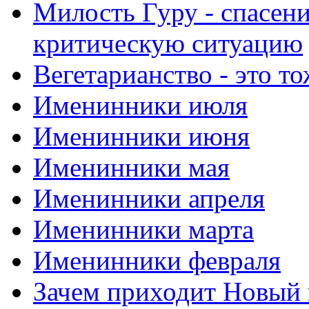
Милость Гуру - спасени
критическую ситуацию
Вегетарианство - это то
Именинники июля
Именинники июня
Именинники мая
Именинники апреля
Именинники марта
Именинники февраля
Зачем приходит Новый 