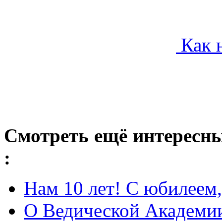
Как н
Смотреть ещё интересн
:
Нам 10 лет! С юбилеем
О Ведической Академи