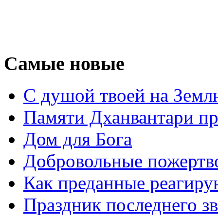
Самые новые
С душой твоей на Земл
Памяти Дханвантари пр
Дом для Бога
Добровольные пожертв
Как преданные реагиру
Праздник последнего зв