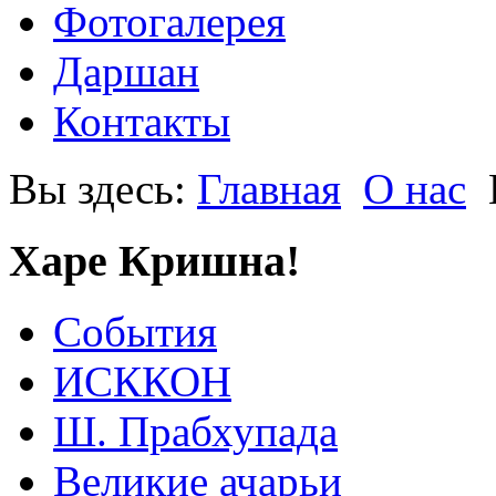
Фотогалерея
Даршан
Контакты
Вы здесь:
Главная
О нас
Харе Кришна!
События
ИСККОН
Ш. Прабхупада
Великие ачарьи