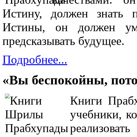
Истину,
должен знать п
Истины,
он должен у
предсказывать будущее.
Подробнее...
«Вы беспокойны, пото
Книги Прабх
учебники, к
реализоват