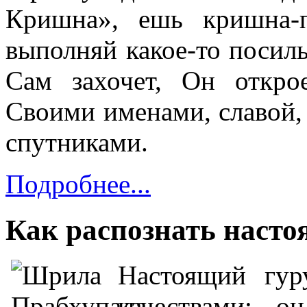
Кришна», ешь кришна-
выполняй какое-то посиль
Сам захочет, Он откро
Своими именами, славой,
спутниками.
Подробнее...
Как распознать насто
Настоящий гу
качествами: о