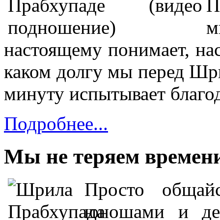
П
м
настоящему понимает, нас
каком долгу мы перед Шр
минуту испытывает благо
Подробнее...
Мы не теряем времени
П
росто общай
юношами и де