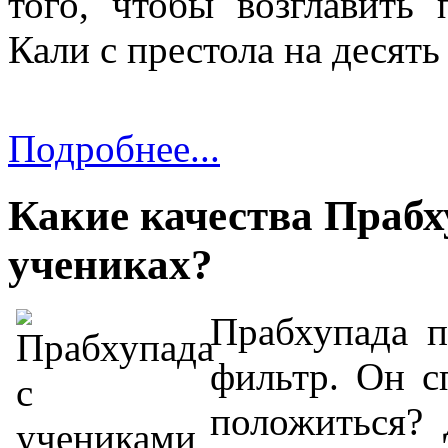
того, чтобы возглавить
Кали с престола на десять
Подробнее...
Какие качества Прабх
учениках?
Прабхупада п
фильтр. Он 
положиться?