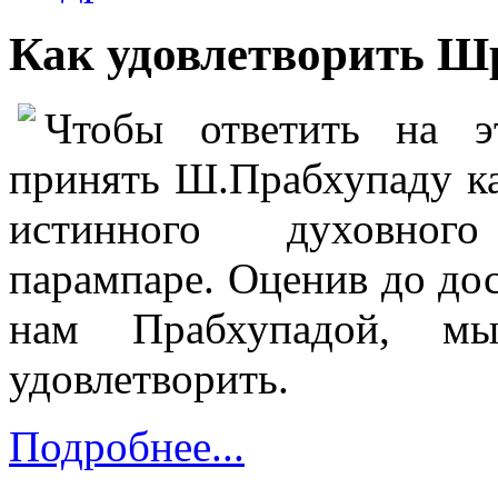
Как удовлетворить Ш
Чтобы ответить на эт
принять Ш.Прабхупаду ка
истинного духовно
парампаре. Оценив до до
нам Прабхупадой, м
удовлетворить.
Подробнее...