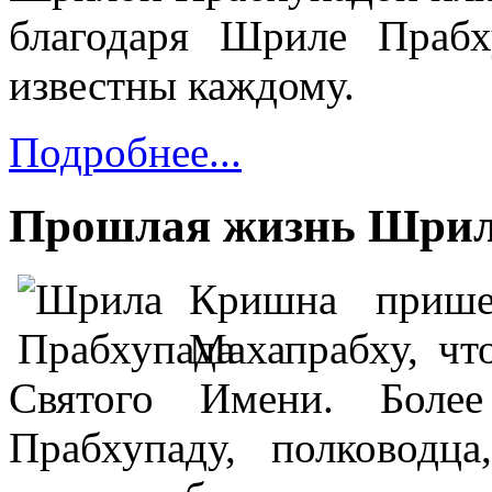
благодаря Шриле Праб
известны каждому.
Подробнее...
Прошлая жизнь Шри
Кришна прише
Махапрабху, чт
Святого Имени. Боле
Прабхупаду, полководц