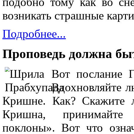
подобно тому как во сн
возникать страшные карт
Подробнее...
Проповедь должна быт
Вот послание Г
Вдохновляйте л
Кришне. Как? Скажите 
Кришна, принимайте 
поклоны». Вот что озна