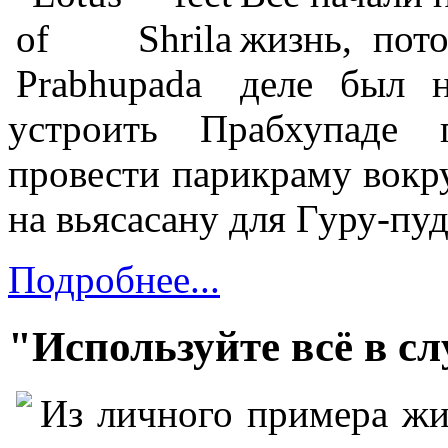
жизнь, пот
деле был 
устроить Прабхупаде 
провести парикраму вокр
на вьясасану для Гуру-пу
Подробнее...
"Используйте всё в 
Из личного примера ж