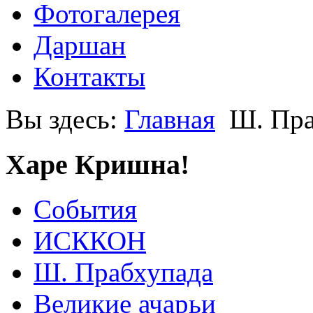
Фотогалерея
Даршан
Контакты
Вы здесь:
Главная
Ш. Пра
Харе Кришна!
События
ИСККОН
Ш. Прабхупада
Великие ачарьи