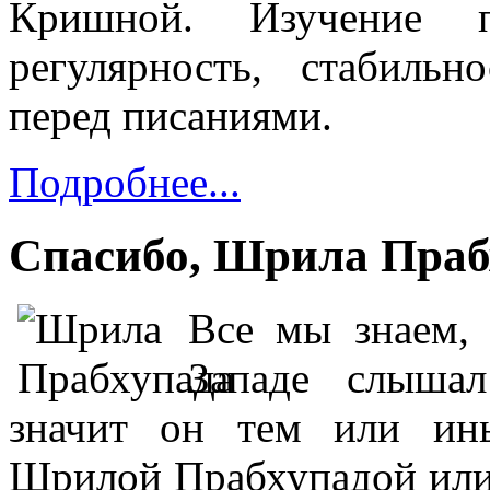
Кришной. Изучение пр
регулярность, стабильн
перед писаниями.
Подробнее...
Спасибо, Шрила Праб
Все мы знаем, 
Западе слыша
значит он тем или ин
Шрилой Прабхупадой или