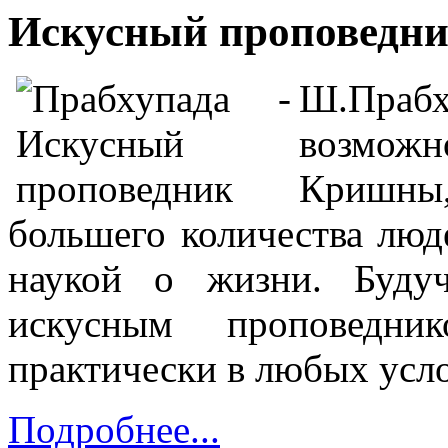
Искусный проповедн
Ш.Праб
возможн
Кришны,
большего количества люд
наукой о жизни. Буду
искусным проповедн
практически в любых усл
Подробнее...