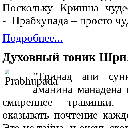
Поскольку Кришна чудес
-
Прабхупада – просто чу
Подробнее...
Духовный тоник Шри
"Тринад апи сун
аманина манадена 
смиреннее травинки, 
оказывать почтение кажд
Это не тайна, и очень ско