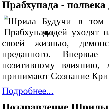
Прабхупада - полвека
Будучи в том 
людей уходят н
своей жизнью, демонст
преданного. Впервые 
позитивному влиянию,
принимают Сознание Кри
Подробнее...
Поздравление Шрилы