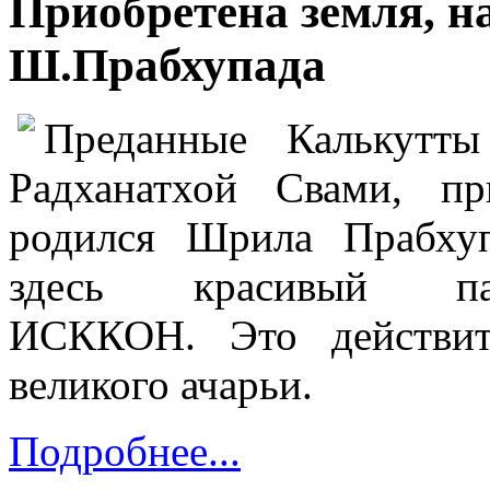
Приобретена земля, н
Ш.Прабхупада
Преданные Калькут
Радханатхой Свами, п
родился Шрила Прабху
здесь красивый пам
ИСККОН.
Это действи
великого ачарьи.
Подробнее...