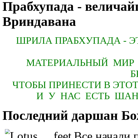
Прабхупада - величай
Вриндавана
ШРИЛА ПРАБХУПАДА - 
МАТЕРИАЛЬНЫЙ МИР 
Б
ЧТОБЫ ПРИНЕСТИ В ЭТО
И У НАС ЕСТЬ ША
Последний даршан Бо
Все
начали 