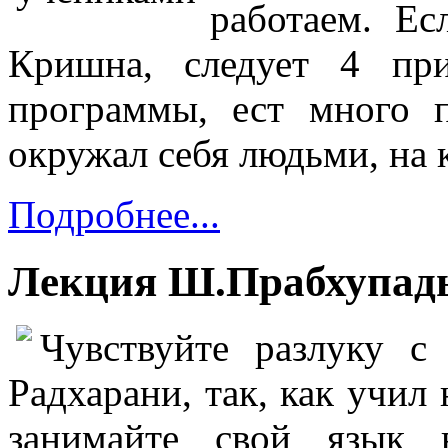
работаем. Ес
Кришна, следует 4 пр
программы, ест много 
окружал себя людьми, на
Подробнее...
Лекция Ш.Прабхупады
Чувствуйте разлуку с
Радхарани, так, как учил
занимайте свой язык 