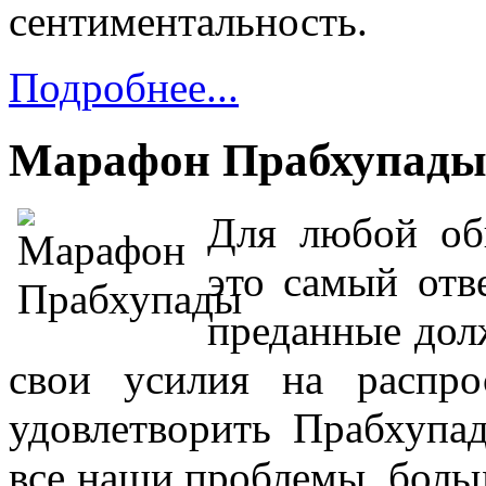
сентиментальность.
Подробнее...
Марафон Прабхупады 
Для любой об
это самый отв
преданные дол
свои усилия на распро
удовлетворить Прабхупад
все наши проблемы, боль