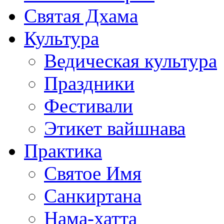
Святая Дхама
Культура
Ведическая культура
Праздники
Фестивали
Этикет вайшнава
Практика
Святое Имя
Санкиртана
Нама-хатта