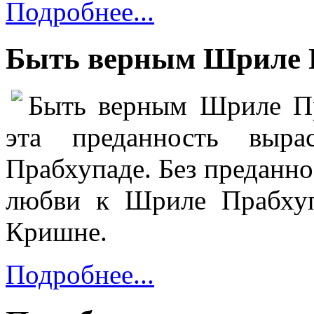
Подробнее...
Быть верным Шриле Пр
Быть верным Шриле Пра
эта преданность выр
Прабхупаде. Без преданно
любви к Шриле Прабху
Кришне.
Подробнее...