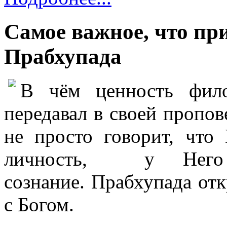
Самое важное, что п
Прабхупада
В чём ценность фило
передавал в своей пропо
не просто говорит, что
личность,
у Него 
сознание.
Прабхупада отк
с Богом.