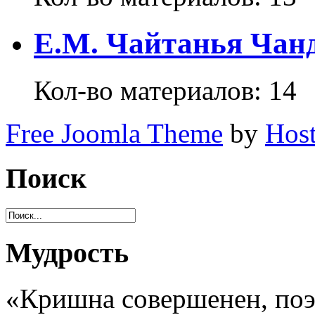
Е.М. Чайтанья Чан
Кол-во материалов:
14
Free Joomla Theme
by
Host
Поиск
Мудрость
«Кришна совершенен, поэт