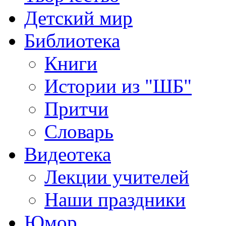
Детский мир
Библиотека
Книги
Истории из "ШБ"
Притчи
Словарь
Видеотека
Лекции учителей
Наши праздники
Юмор