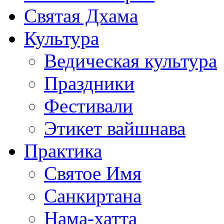
Святая Дхама
Культура
Ведическая культура
Праздники
Фестивали
Этикет вайшнава
Практика
Святое Имя
Санкиртана
Нама-хатта