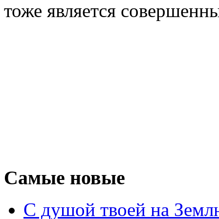
тоже является совершенн
Самые новые
С душой твоей на Земл