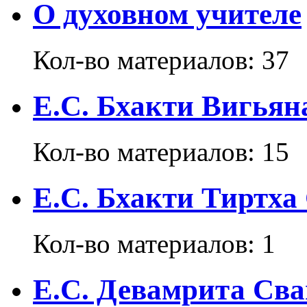
О духовном учителе
Кол-во материалов:
37
E.C. Бхакти Вигьян
Кол-во материалов:
15
Е.С. Бхакти Тиртха
Кол-во материалов:
1
Е.С. Девамрита Св