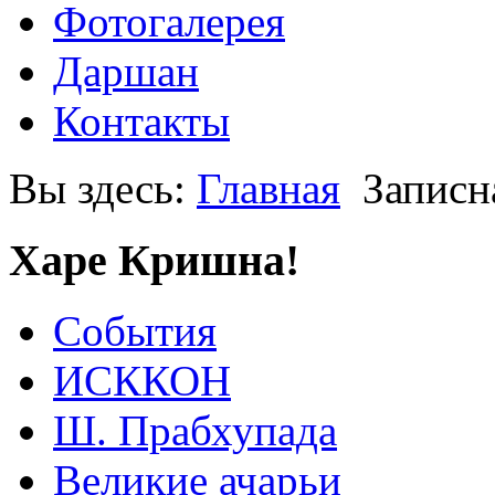
Фотогалерея
Даршан
Контакты
Вы здесь:
Главная
Записн
Харе Кришна!
События
ИСККОН
Ш. Прабхупада
Великие ачарьи