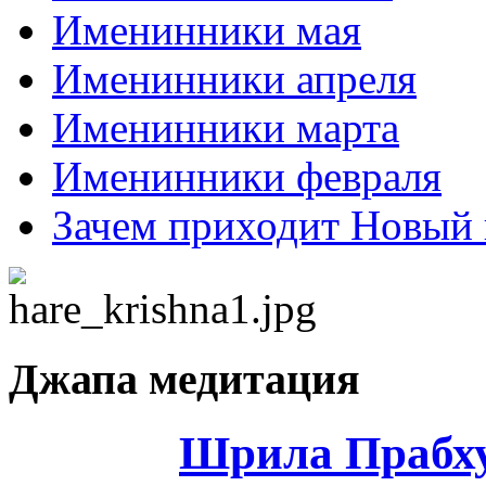
Именинники мая
Именинники апреля
Именинники марта
Именинники февраля
Зачем приходит Новый 
Джапа медитация
Шрила Прабху