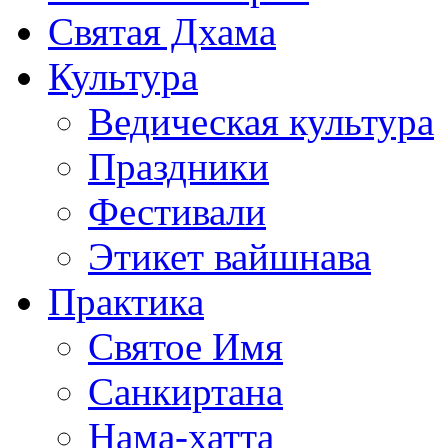
Святая Дхама
Культура
Ведическая культура
Праздники
Фестивали
Этикет вайшнава
Практика
Святое Имя
Санкиртана
Нама-хатта