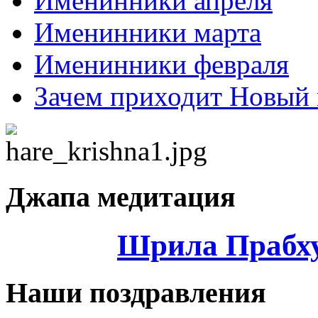
Именинники апреля
Именинники марта
Именинники февраля
Зачем приходит Новый 
Джапа медитация
Шрила Прабху
Наши поздравления