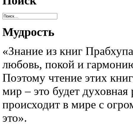
Поиск
Мудрость
«Знание из книг Прабхупа
любовь, покой и гармони
Поэтому чтение этих книг
мир – это будет духовная
происходит в мире с огр
это».