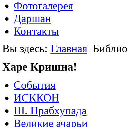
Фотогалерея
Даршан
Контакты
Вы здесь:
Главная
Библио
Харе Кришна!
События
ИСККОН
Ш. Прабхупада
Великие ачарьи