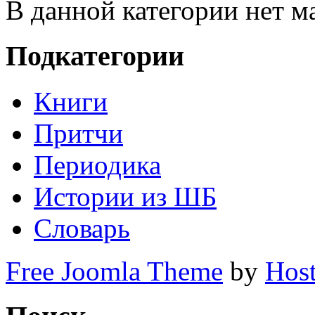
В данной категории нет м
Подкатегории
Книги
Притчи
Периодика
Истории из ШБ
Словарь
Free Joomla Theme
by
Host