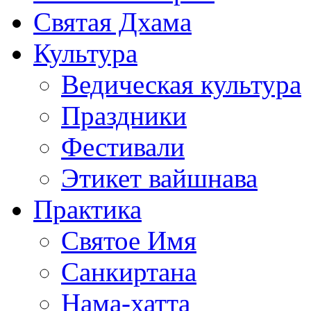
Святая Дхама
Культура
Ведическая культура
Праздники
Фестивали
Этикет вайшнава
Практика
Святое Имя
Санкиртана
Нама-хатта