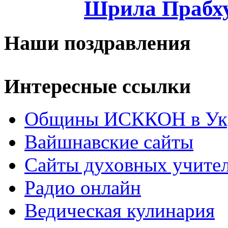
Шрила Прабху
Наши поздравления
Интересные ссылки
Общины ИСККОН в Укр
Вайшнавские сайты
Сайты духовных учите
Радио онлайн
Ведическая кулинария