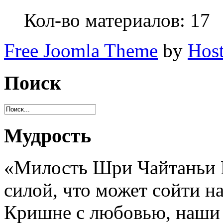
Кол-во материалов:
17
Free Joomla Theme
by
Host
Поиск
Мудрость
«Милость Шри Чайтаньи М
силой, что может сойти н
Кришне с любовью, наши 