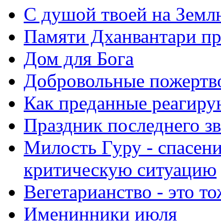
С душой твоей на Земл
Памяти Дханвантари пр
Дом для Бога
Добровольные пожертв
Как преданные реагиру
Праздник последнего зв
Милость Гуру - спасени
критическую ситуацию
Вегетарианство - это то
Именинники июля