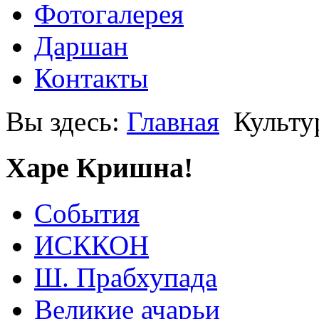
Фотогалерея
Даршан
Контакты
Вы здесь:
Главная
Культу
Харе Кришна!
События
ИСККОН
Ш. Прабхупада
Великие ачарьи