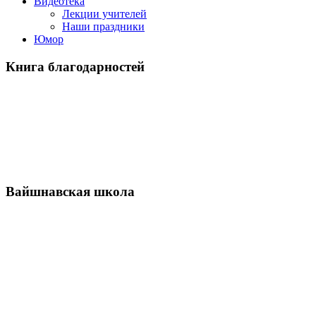
Видеотека
Лекции учителей
Наши праздники
Юмор
Книга благодарностей
Вайшнавская школа