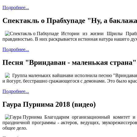
Подробнее...
Спектакль о Прабхупаде "Ну, а баклаж
Истории из жизни Шрилы Прабху
правдивостью. В них раскрывается истинная натура нашего дух
Подробнее...
Песня "Вриндаван - маленькая страна"
Группа маленьких вайшнави исполнила песню "Вриндаван 
и йогурт, бесстрашно сражающегося с демонами. Это было крас
Подробнее...
Гаура Пурнима 2018 (видео)
Благодарим организационный комитет и 
праздничной программы - актеров, ведущих, звукорежиссеров
общее дело.