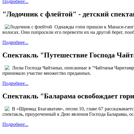
Подробнее...
"Лодочник с флейтой" - детский спект
Однажды гопи пришли к Манаси-ганге,
волосах. Они попросили его перевезти их на другой берег, поо
Подробнее...
​Спектакль "Путешествие Господа Чай
Лилы Господа Чайтаньи, описанные в "Чайтанья Чаритамри
принимало участие множество преданных.
Подробнее...
Спектакль "Баларама освобождает гор
В «Шримад Бхагаватам», песни 10, главе 67 рассказываетс
спектакль, приуроченный к Дню явления Господа Баларамы, ос
Подробнее...