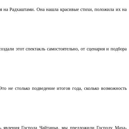
я на Радхаштами. Она нашла красивые стихи, положила их на
здали этот спектакль самостоятельно, от сценария и подбора
Это не столько подведение итогов года, сколько возможность
ь явления Господа Чайтаньи, мы предложили Господу Маха-