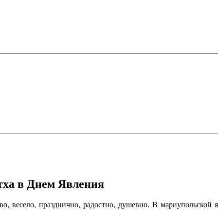
тха в Днем Явления
во, весело, празднично, радостно, душевно. В мариупольской