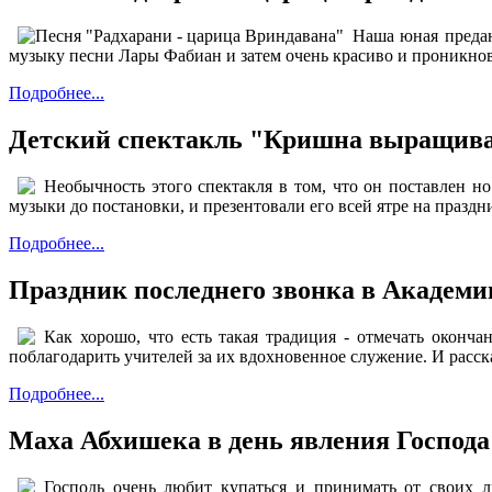
Наша юная предан
музыку песни Лары Фабиан и затем очень красиво и проникно
Подробнее...
Детский спектакль "Кришна выращива
Необычность этого спектакля в том, что он поставлен н
музыки до постановки, и презентовали его всей ятре на праз
Подробнее...
Праздник последнего звонка в Академии
Как хорошо, что есть такая традиция - отмечать оконча
поблагодарить учителей за их вдохновенное служение. И расска
Подробнее...
Маха Абхишека в день явления Господа
Господь очень любит купаться и принимать от своих 