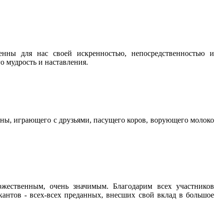
нны для нас своей искренностью, непосредственностью и
го мудрость и наставления.
ны, играющего с друзьями, пасущего коров, ворующего молоко
ржественным, очень значимым. Благодарим всех участников
кантов - всех-всех преданных, внесших свой вклад в большое