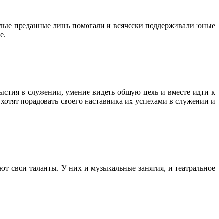
ослые преданные лишь помогали и всячески поддерживали юные
е.
рыстия в служении, умение видеть общую цель и вместе идти к
отят порадовать своего наставника их успехами в служении и
ают свои таланты.
У них и музыкальные занятия, и театральное