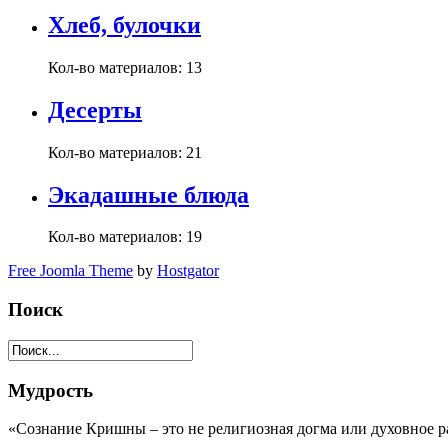
Хлеб, булочки
Кол-во материалов:
13
Десерты
Кол-во материалов:
21
Экадашные блюда
Кол-во материалов:
19
Free Joomla Theme
by
Hostgator
Поиск
Мудрость
«Сознание Кришны – это не религиозная догма или духовное р