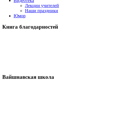
Видеотека
Лекции учителей
Наши праздники
Юмор
Книга благодарностей
Вайшнавская школа