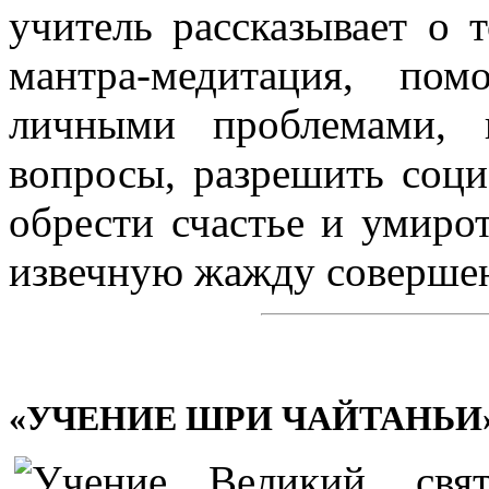
учитель рассказывает о 
мантра-медитация, по
личными проблемами, 
вопросы, разрешить соци
обрести счастье и умиро
извечную жажду совершен
«УЧЕНИЕ ШРИ ЧАЙТАНЬИ
Великий св