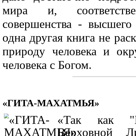
мира и, соответств
совершенства - высшег
одна другая книга не рас
природу человека и ок
человека с Богом.
«ГИТА-МАХАТМЬЯ»
«Так как "Бх
Верховной Л