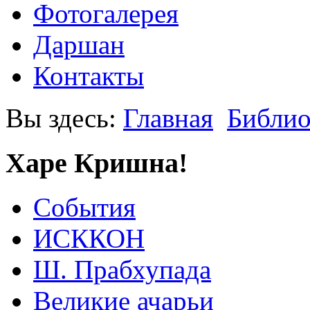
Фотогалерея
Даршан
Контакты
Вы здесь:
Главная
Библио
Харе Кришна!
События
ИСККОН
Ш. Прабхупада
Великие ачарьи