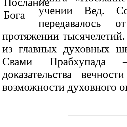
учении Вед. С
передавалось 
протяжении тысячелетий.
из главных духовных 
Свами Прабхупада
— 
доказательства вечнос
возможности духовного оп