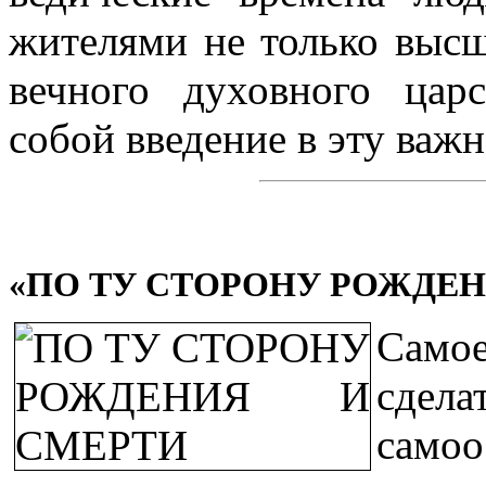
жителями не только высш
вечного духовного царс
собой введение в эту важ
«ПО ТУ СТОРОНУ РОЖДЕН
Само
сдела
самоо