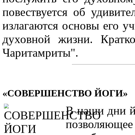
повествуется об удивит
излагаются основы его у
духовной жизни. Кратк
Чаритамриты".
«СОВЕРШЕНСТВО ЙОГИ»
В наши дни й
позволяющее 