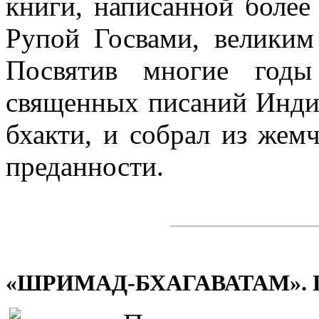
книги, написанной более
Рупой Госвами, великим
Посвятив многие годы
священных писаний Индии,
бхакти, и собрал из жем
преданности.
«ШРИМАД-БХАГАВАТАМ». Песн