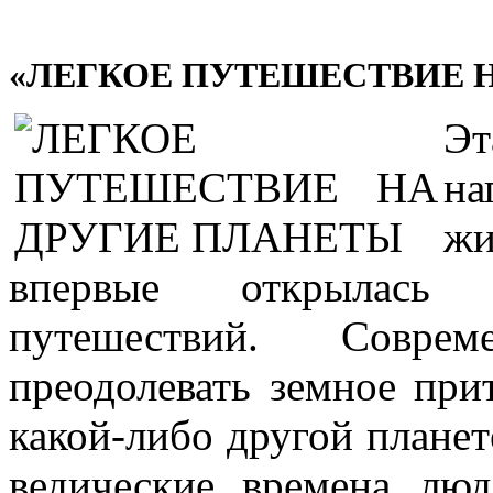
«ЛЕГКОЕ ПУТЕШЕСТВИЕ 
Э
на
жи
впервые открылась 
путешествий. Совре
преодолевать земное при
какой-либо другой планет
ведические времена люд