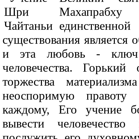
Махапрабху
единственн
существования является о
и эта любовь - ключ
человечества. Горький
торжества материализм
неоспоримую правоту 
каждому, Его учение б
вывести человечество
послужить его духовном