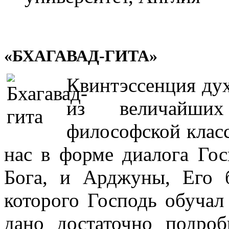
«БХАГАВАД-ГИТА»
Квинтэссенция ду
из величайши
философской класс
нас в форме диалога Г
Бога, и Арджуны, Его б
которого Господь обучал
дано достаточно подроб