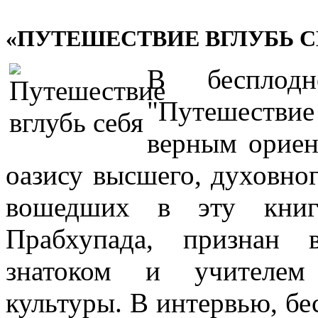
«ПУТЕШЕСТВИЕ ВГЛУБЬ С
В бесплодн
"Путешестви
верным ориен
оазису высшего, духовног
вошедших в эту книгу
Прабхупада, признан
знатоком и учителем
культуры. В интервью, бе