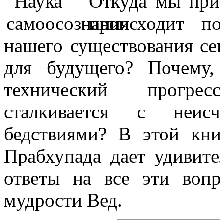
Откуда мы при
происходит п
нашего существования се
для будущего? Почему,
технический прогре
сталкивается с неис
бедствиями? В этой кни
Прабхупада дает
удивит
ответы
на все эти воп
мудрости Вед.