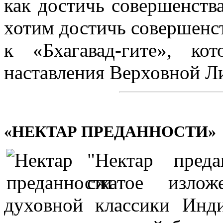
как достичь совершенств
хотим достичь совершенст
к «Бхагавад-гите», ко
наставления Верховной Л
«НЕКТАР ПРЕДАННОСТИ»
"Нектар преда
сжатое изло
духовной классики Инди