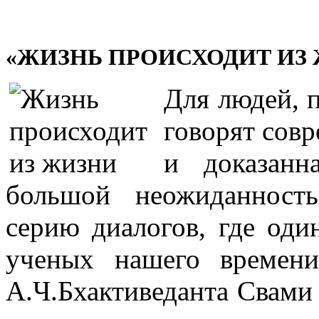
«ЖИЗНЬ ПРОИСХОДИТ ИЗ
Для людей, п
говорят совр
и доказанн
большой неожиданност
серию диалогов, где од
ученых нашего времен
А.Ч.Бхактиведанта Свами