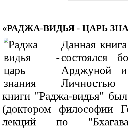
«РАДЖА-ВИДЬЯ - ЦАРЬ ЗН
Данная книга
состоялся б
Арджуной и
Личностью 
книги "Раджа-видья" был
(доктором философии Г
лекций по "Бхагава