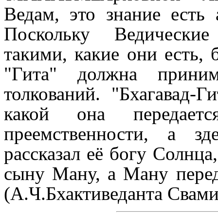
Ведам, это знание есть 
Поскольку Ведические
такими, какие они есть, 
"Гита" должна приним
толкований. "Бхагавад-Г
какой она передает
преемственности, а зд
рассказал её богу Солнца
сыну Ману, а Ману перед
(
А.Ч.Бхактиведанта Свам