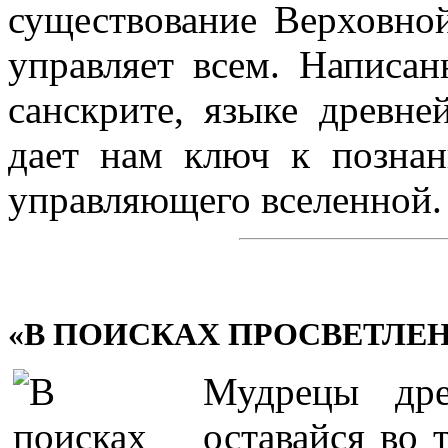
существование Верховной
управляет всем. Написан
санскрите, языке древ
дает нам ключ к позна
управляющего вселенной.
«В ПОИСКАХ ПРОСВЕТЛЕ
Мудрецы дре
оставайся во т