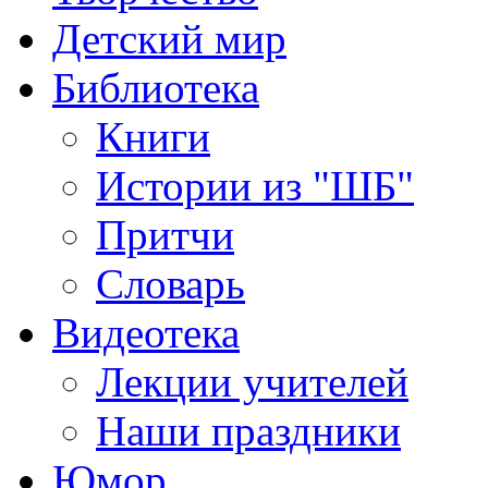
Детский мир
Библиотека
Книги
Истории из "ШБ"
Притчи
Словарь
Видеотека
Лекции учителей
Наши праздники
Юмор