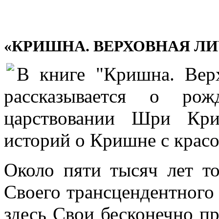
«КРИШНА. ВЕРХОВНАЯ ЛИ
В книге "Кришна. Вер
рассказывается о рож
царствовании Шри Кри
историй о Кришне с крас
Около пяти тысяч лет т
Своего трансцендентного 
здесь Свои бесконечно п