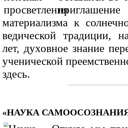
приглашение 
материализма к солнечн
ведической традиции, 
лет, духовное знание пер
ученической преемственно
здесь.
«НАУКА САМООСОЗНАНИ