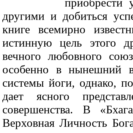
приобрести 
другими и добиться усп
книге всемирно извест
истинную цель этого д
вечного любовного сою
особенно в нынешний в
системы йоги, однако, по
дает ясного представ
совершенства. В «Бха
Верховная Личность Бог