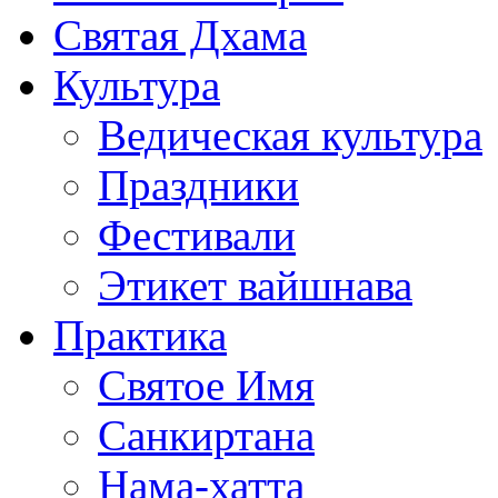
Святая Дхама
Культура
Ведическая культура
Праздники
Фестивали
Этикет вайшнава
Практика
Святое Имя
Санкиртана
Нама-хатта