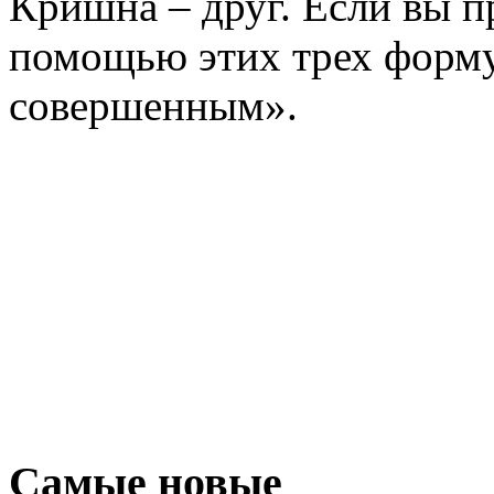
Кришна – друг. Если вы 
помощью этих трех форму
совершенным».
Самые новые