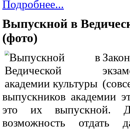
Подробнее...
Выпускной в Ведичес
(фото)
Зако
экза
(совс
выпускников академии эт
это их выпускной. Д
возможность отдать 