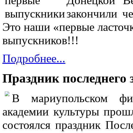
Донецкой Ве
закончили ч
Это наши «первые ласточ
выпускников!!!
Подробнее...
Праздник последнего 
В мариупольском фи
академии культуры прошл
состоялся праздник Посл