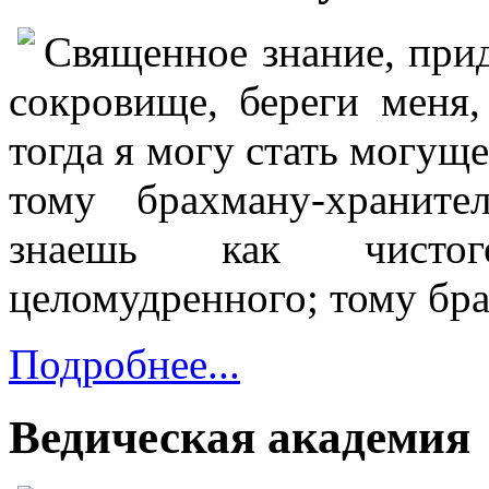
Священное знание, прид
сокровище, береги меня,
тогда я могу стать могу
тому брахману-хранит
знаешь как чистого
целомудренного; тому бр
Подробнее...
Ведическая академия