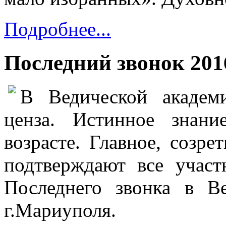
Подробнее...
Последний звонок 2016
В Ведической академи
ценза. Истинное знан
возрасте. Главное, созре
подтверждают все участ
Последнего звонка в В
г.Мариуполя.