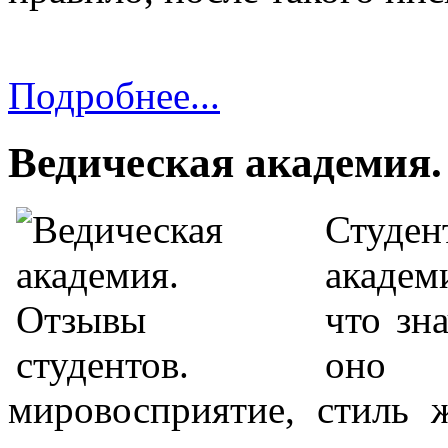
Подробнее...
Ведическая академия.
Студен
академ
что зн
оно 
мировосприятие, стиль 