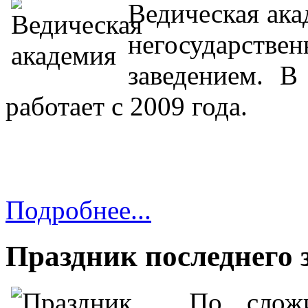
Ведическая ака
негосударс
заведением. В
работает с 2009 года.
Подробнее...
Праздник последнего з
По слож