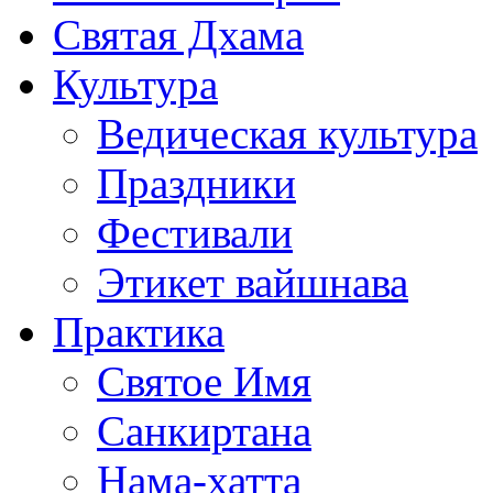
Святая Дхама
Культура
Ведическая культура
Праздники
Фестивали
Этикет вайшнава
Практика
Святое Имя
Санкиртана
Нама-хатта