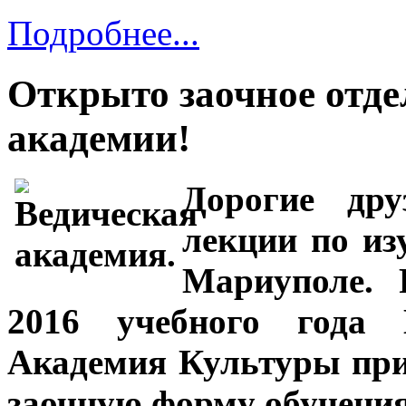
Подробнее...
Открыто заочное отде
академии!
Дорогие дру
лекции по из
Мариуполе. 
2016 учебного года 
Академия Культуры при
заочную форму обучени