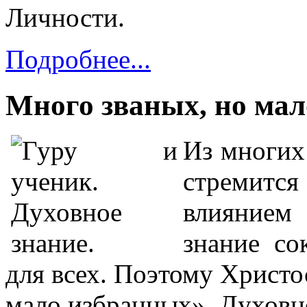
Личности.
Подробнее...
Много званых, но ма
Из многих
стремится
влиянием
знание со
для всех. Поэтому Христо
мало избранных». Духовн