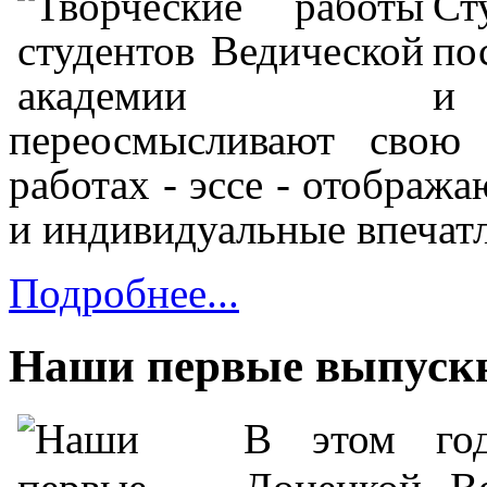
Ст
по
и 
переосмысливают свою
работах - эссе - отображ
и индивидуальные впечат
Подробнее...
Наши первые выпуск
В этом год