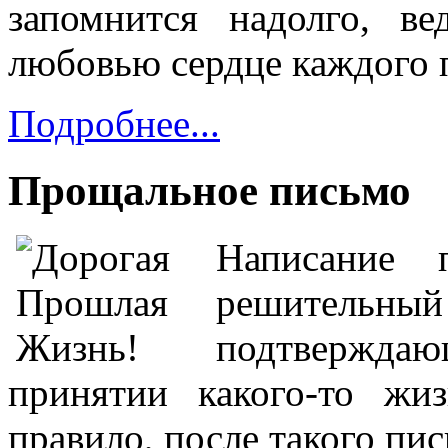
запомнится надолго, в
любовью сердце каждого 
Подробнее...
Прощальное письмо
Написание 
решитель
подтверждающ
принятии какого-то жи
правило, после такого пись