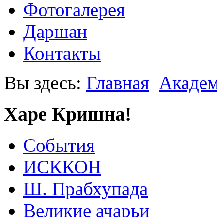
Фотогалерея
Даршан
Контакты
Вы здесь:
Главная
Акаде
Харе Кришна!
События
ИСККОН
Ш. Прабхупада
Великие ачарьи