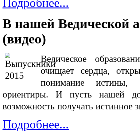
Подробнее...
В нашей Ведической 
(видео)
Ведическое образован
очищает сердца, откры
понимание истины,
ориентиры.
И пусть наш
ей д
возможность получать истинное з
Подробнее...