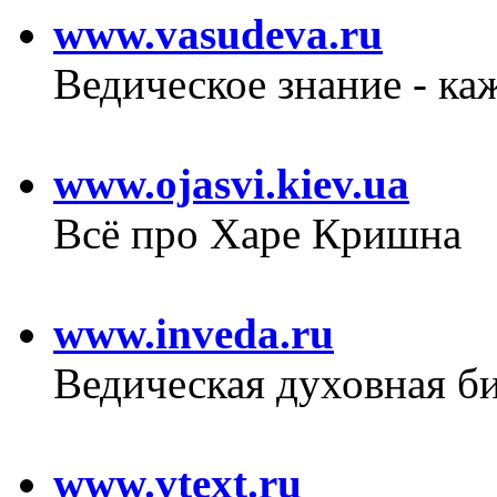
www.vasudeva.ru
Ведическое знание - к
www.ojasvi.kiev.ua
Всё про Харе Кришна
www.inveda.ru
Ведическая духовная б
www.vtext.ru