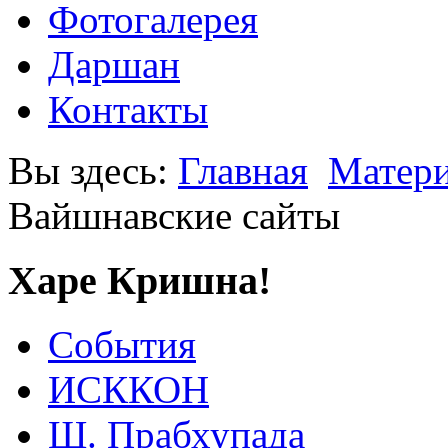
Фотогалерея
Даршан
Контакты
Вы здесь:
Главная
Матери
Вайшнавские сайты
Харе Кришна!
События
ИСККОН
Ш. Прабхупада