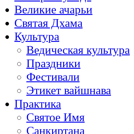
Великие ачарьи
Святая Дхама
Культура
Ведическая культура
Праздники
Фестивали
Этикет вайшнава
Практика
Святое Имя
Санкиртана