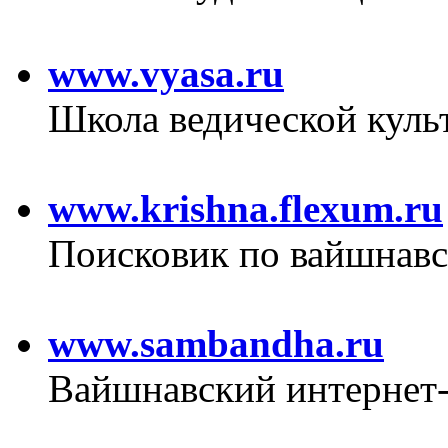
www.vyasa.ru
Школа ведической кул
www.krishna.flexum.ru
Поисковик по вайшнавс
www.sambandha.ru
Вайшнавский интернет