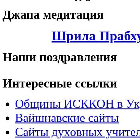
Джапа медитация
Шрила Прабху
Наши поздравления
Интересные ссылки
Общины ИСККОН в Укр
Вайшнавские сайты
Сайты духовных учите