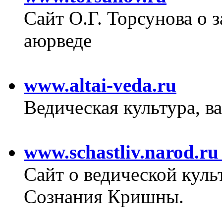
Сайт О.Г. Торсунова о 
аюрведе
www.altai-veda.ru
Ведическая культура, в
www.schastliv.narod.ru
Сайт о ведической кул
Сознания Кришны.