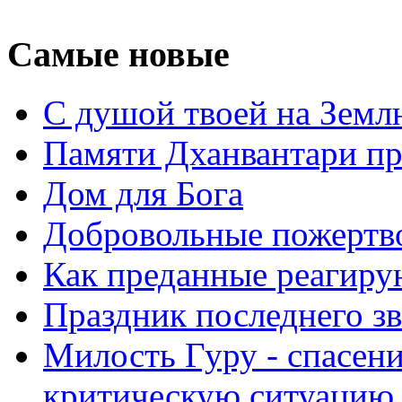
Самые новые
С душой твоей на Земл
Памяти Дханвантари пр
Дом для Бога
Добровольные пожертв
Как преданные реагиру
Праздник последнего зв
Милость Гуру - спасени
критическую ситуацию