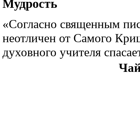
Мудрость
«Согласно священным пис
неотличен от Самого Кри
духовного учителя спасае
Чай