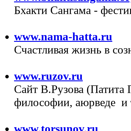
Бхакти Сангама - фести
www.nama-hatta.ru
Счастливая жизнь в со
www.ruzov.ru
Сайт В.Рузова (Патита П
философии, аюрведе и 
www.torsunov.ru