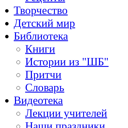
Творчество
Детский мир
Библиотека
Книги
Истории из "ШБ"
Притчи
Словарь
Видеотека
Лекции учителей
Наши праздники