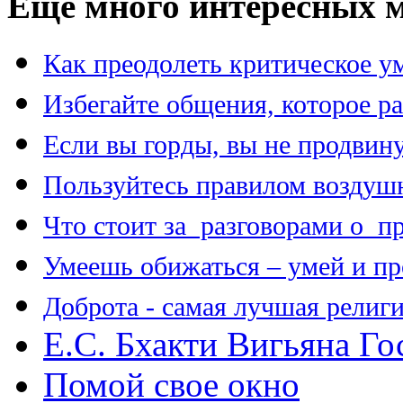
Еще много интересных м
Как преодолеть критическое у
Избегайте общения, которое р
Если вы горды, вы не продвин
Пользуйтесь правилом воздуш
Что стоит за разговорами о п
Умеешь обижаться – умей и п
Доброта - самая лучшая религи
E.C. Бхакти Вигьяна Г
Помой свое окно