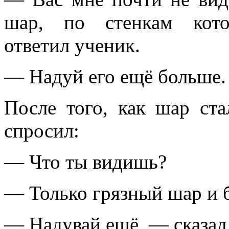
шар, по стенкам кото
ответил ученик.
— Надуй его ещё больше.
После того, как шар ст
спросил:
— Что ты видишь?
— Только грязный шар и 
— Надувай ещё, — сказал