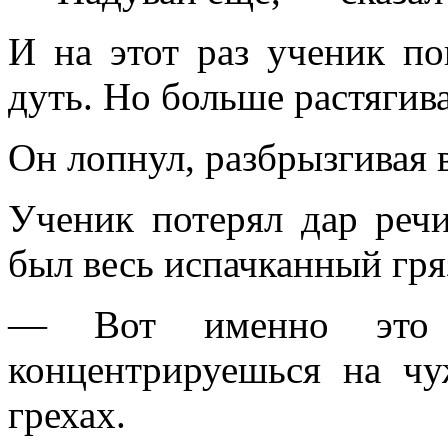
И на этот раз ученик по
дуть. Но больше растягив
Он лопнул, разбрызгивая в
Ученик потерял дар речи
был весь испачканный гря
— Вот именно это 
концентрируешься на чу
грехах.