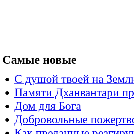
Самые новые
С душой твоей на Земл
Памяти Дханвантари пр
Дом для Бога
Добровольные пожертв
Как преданные реагиру