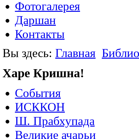
Фотогалерея
Даршан
Контакты
Вы здесь:
Главная
Библио
Харе Кришна!
События
ИСККОН
Ш. Прабхупада
Великие ачарьи