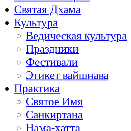
Святая Дхама
Культура
Ведическая культура
Праздники
Фестивали
Этикет вайшнава
Практика
Святое Имя
Санкиртана
Нама-хатта