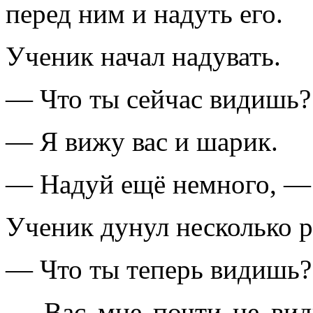
перед ним и надуть его.
Ученик начал надувать.
— Что ты сейчас видишь?
— Я вижу вас и шарик.
— Надуй ещё немного, —
Ученик дунул несколько р
— Что ты теперь видишь?
— Вас мне почти не вид