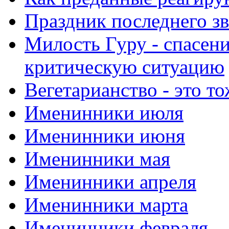
Праздник последнего зв
Милость Гуру - спасени
критическую ситуацию
Вегетарианство - это то
Именинники июля
Именинники июня
Именинники мая
Именинники апреля
Именинники марта
Именинники февраля