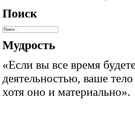
Поиск
Мудрость
«Если вы все время будет
деятельностью, ваше тело 
хотя оно и материально».