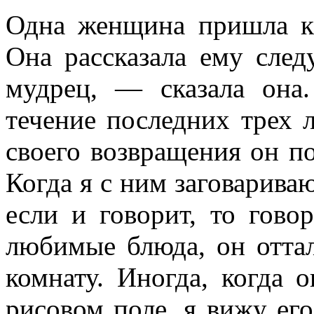
Одна женщина пришла к 
Она расска­зала ему сле
мудрец, — сказала он
течение последних трех 
своего возвращения он по
Когда я с ним заговарива
если и говорит, то гово
любимые блюда, он оттал
комна­ту. Иногда, когда
рисовом поле, я вижу ег