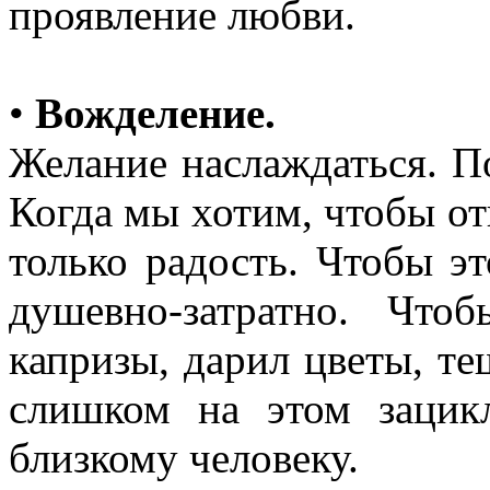
проявление любви.
•
Вожделение.
Желание наслаждаться. П
Когда мы хотим, чтобы о
только радость. Чтобы э
душевно-затратно. Чт
капризы, дарил цветы, т
слишком на этом заци
близкому человеку.