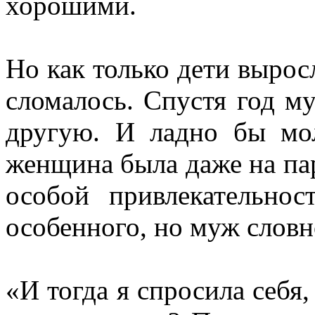
хорошими.
Но как только дети выросл
сломалось. Спустя год м
другую. И ладно бы мо
женщина была даже на пар
особой привлекательно
особенного, но муж слов
«И тогда я спросила себя,