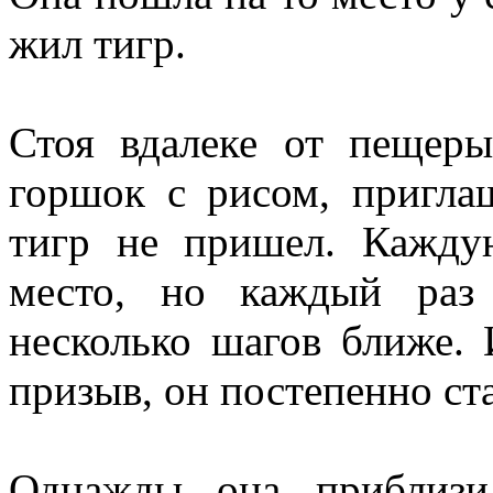
жил тигр.
Стоя вдалеке от пещеры
горшок с ри­сом, пригла
тигр не пришел. Каж­д
место, но каждый раз
несколько шагов ближе. 
призыв, он постепенно ст
Однажды она приблизи