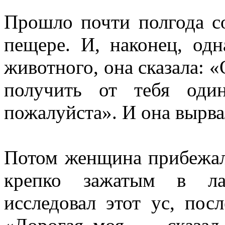
Прошло почти полгода со
пе­щере. И, наконец, од
животного, она сказала: 
получить от тебя оди
пожалуйста». И она вырвал
Потом женщина прибежал
крепко зажа­тым в ла
исследовал этот ус, пос