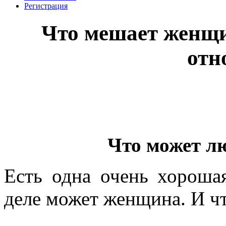
Регистрация
Что мешает женщи
отн
Что может л
Есть одна очень хороша
деле может женщина. И чт