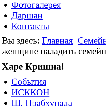
Фотогалерея
Даршан
Контакты
Вы здесь:
Главная
Семейн
женщине наладить семей
Харе Кришна!
События
ИСККОН
Ш. Прабхупада