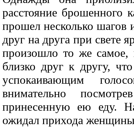
рассто­яние брошенного к
прошел не­сколько шагов 
друг на друга при свете 
произошло то же самое, 
близко друг к другу, что
успокаивающим голо
внимательно посмотр
принесенную ею еду. 
ожидал прихода женщины,