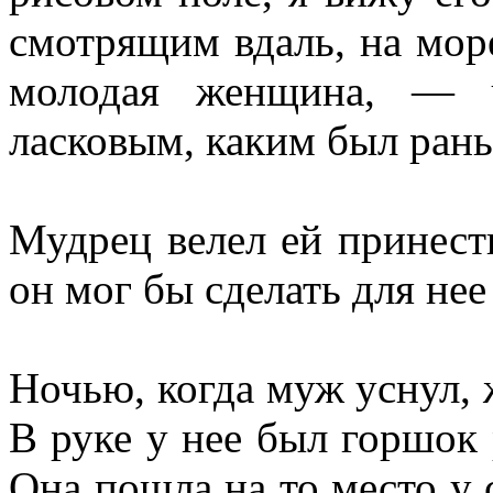
смотрящим вдаль, на мор
молодая женщина, — 
ласковым, каким был ран
Мудрец ве­лел ей принест
он мог бы сделать для не
Ночью, когда муж уснул, 
В руке у нее был горшок
Она пошла на то место у с