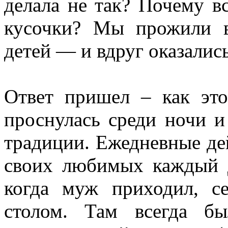
делала не так? Почему в
кусочки? Мы прожили в
детей — и вдруг оказалис
Ответ пришел – как это
проснулась среди ночи и
традиции. Ежедневные дей
своих любимых каждый д
когда муж приходил, с
столом. Там всегда б