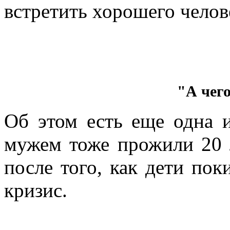
встретить хорошего челове
"А чег
Об этом есть еще одна 
мужем тоже прожили 20 л
после того, как дети пок
кризис.