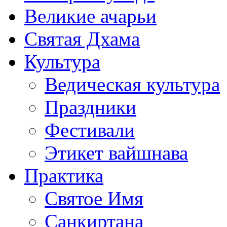
Великие ачарьи
Святая Дхама
Культура
Ведическая культура
Праздники
Фестивали
Этикет вайшнава
Практика
Святое Имя
Санкиртана