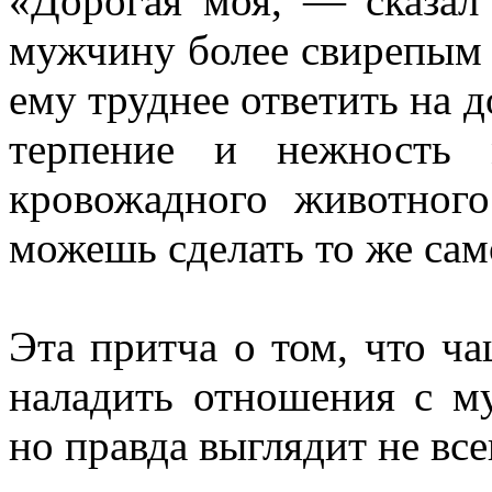
«Дорогая моя, — сказал
мужчину более свирепым 
ему труднее ответить на 
терпение и нежность 
кровожадного животного
можешь сделать то же са
Эта притча о том, что ч
наладить отношения с му
но правда выглядит не все