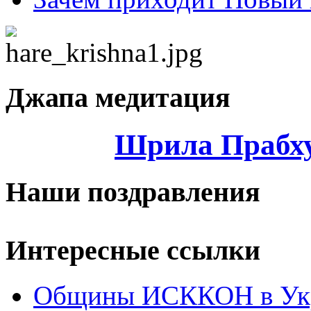
Джапа медитация
Шрила Прабху
Наши поздравления
Интересные ссылки
Общины ИСККОН в Укр