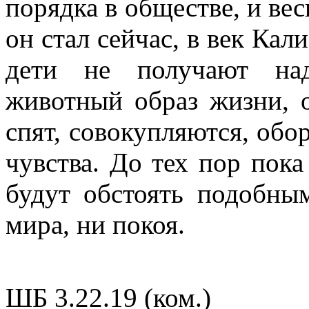
порядка в обществе, и вес
он стал сейчас, в век Кали
дети не получают над
животный образ жизни, о
спят, совокупляются, обо
чувства. До тех пор пока
будут обстоять подобны
мира, ни покоя.
ШБ 3.22.19 (ком.)