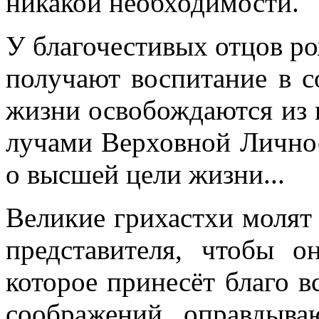
никакой необходимости.
У благочестивых отцов ро
получают воспитание в 
жизни освобождаются из к
лучами Верховной Личнос
о высшей цели жизни.
..
Великие грихастхи молят
представителя, чтобы 
которое принесёт благо в
соображений, оправдыва