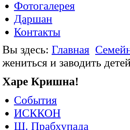
Фотогалерея
Даршан
Контакты
Вы здесь:
Главная
Семейн
жениться и заводить дете
Харе Кришна!
События
ИСККОН
Ш. Прабхупада