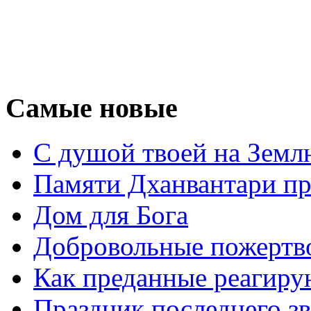
Самые новые
С душой твоей на Земл
Памяти Дханвантари пр
Дом для Бога
Добровольные пожертв
Как преданные реагиру
Праздник последнего зв