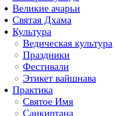
Великие ачарьи
Святая Дхама
Культура
Ведическая культура
Праздники
Фестивали
Этикет вайшнава
Практика
Святое Имя
Санкиртана