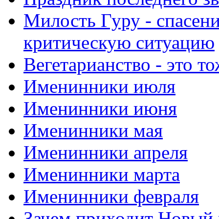
Милость Гуру - спасени
критическую ситуацию
Вегетарианство - это то
Именинники июля
Именинники июня
Именинники мая
Именинники апреля
Именинники марта
Именинники февраля
Зачем приходит Новый 