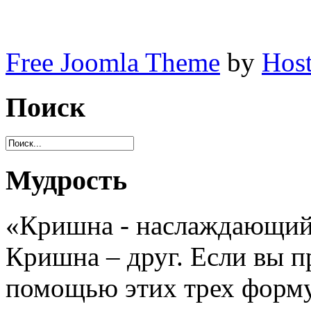
Free Joomla Theme
by
Host
Поиск
Мудрость
«Кришна - наслаждающийс
Кришна – друг. Если вы 
помощью этих трех форму