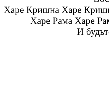
Харе Кришна Харе Криш
Харе Рама Харе Ра
И будьт