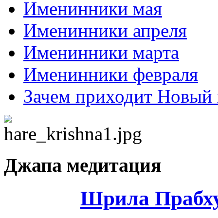
Именинники мая
Именинники апреля
Именинники марта
Именинники февраля
Зачем приходит Новый 
Джапа медитация
Шрила Прабху