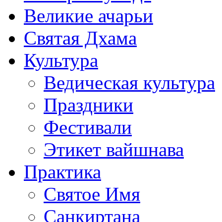
Великие ачарьи
Святая Дхама
Культура
Ведическая культура
Праздники
Фестивали
Этикет вайшнава
Практика
Святое Имя
Санкиртана