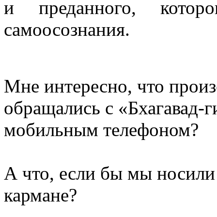
и преданного, котор
самоосознания.
Мне интересно, что прои
обращались с «Бхагавад-ги
мобильным телефоном?
А что, если бы мы носили 
кармане?