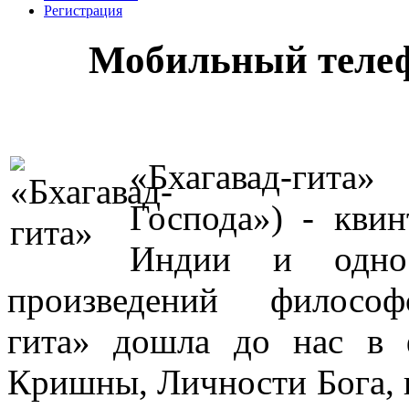
Регистрация
Мобильный телеф
«Бхагава
Господа») - кви
Индии и одно
произведений философ
гита» дошла до нас в
Кришны, Личности Бога, 