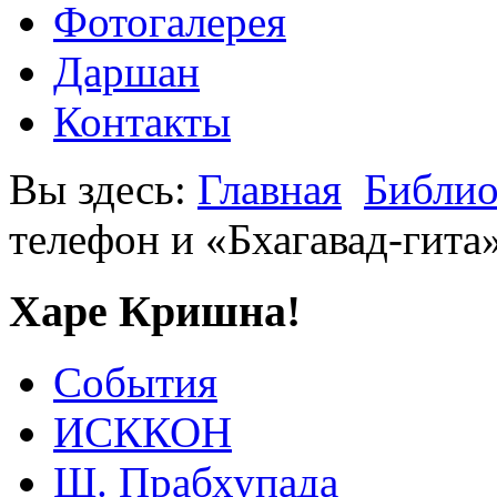
Фотогалерея
Даршан
Контакты
Вы здесь:
Главная
Библио
телефон и «Бхагавад-гита
Харе Кришна!
События
ИСККОН
Ш. Прабхупада