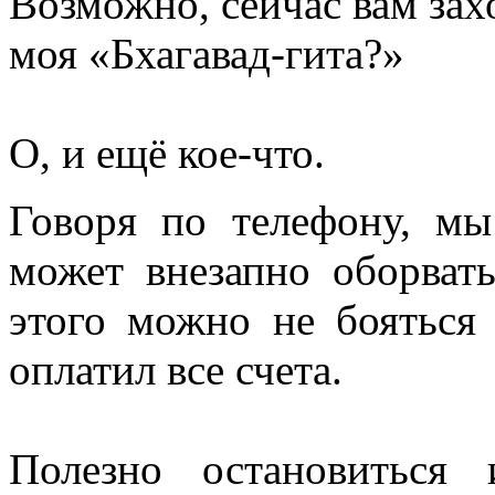
Возможно, сейчас вам захо
моя «Бхагавад-гита?»
О, и ещё кое-что.
Говоря по телефону, мы
может внезапно оборвать
этого можно не боятьс
оплатил все счета.
Полезно остановиться