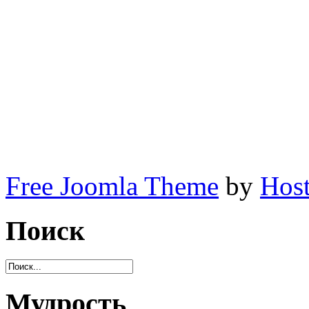
Free Joomla Theme
by
Host
Поиск
Мудрость