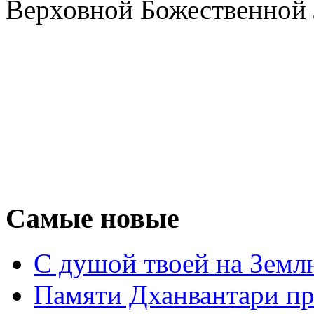
Верховной Божественной
Самые новые
С душой твоей на Земл
Памяти Дханвантари пр