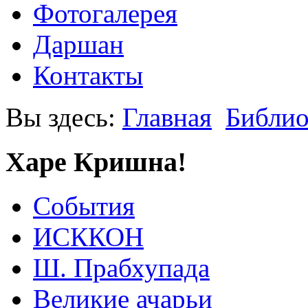
Фотогалерея
Даршан
Контакты
Вы здесь:
Главная
Библио
Харе Кришна!
События
ИСККОН
Ш. Прабхупада
Великие ачарьи