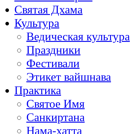
Святая Дхама
Культура
Ведическая культура
Праздники
Фестивали
Этикет вайшнава
Практика
Святое Имя
Санкиртана
Нама-хатта