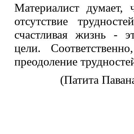
Материалист думает, 
отсутствие трудносте
счастливая жизнь - э
цели. Соответственн
преодоление трудносте
(Патита Павана