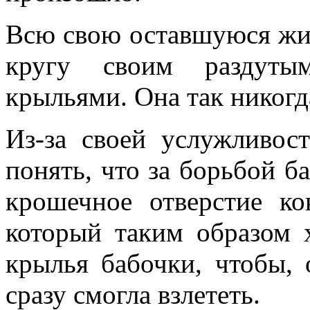
Всю свою оставшуюся жиз
кругу своим раздут
крыльями. Она так никогда
Из-за своей услужливос
понять, что за борьбой б
крошечное отверстие ко
который таким образом х
крылья бабочки, чтобы, 
сразу смогла взлететь.