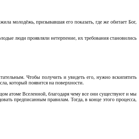
ла молодёжь, призывавшая его показать, где же обитает Бог,
Молодые люди проявляли нетерпение, их требования становились
тательным. Чтобы получить и увидеть его, нужно вскипятить
асла, который появится на поверхности.
аждом атоме Вселенной, благодаря чему все они существуют и мы
овать предписанным правилам. Тогда, в конце этого процесса,