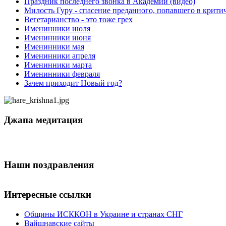
Праздник последнего звонка в Академии (видео)
Милость Гуру - спасение преданного, попавшего в крит
Вегетарианство - это тоже грех
Именинники июля
Именинники июня
Именинники мая
Именинники апреля
Именинники марта
Именинники февраля
Зачем приходит Новый год?
Джапа медитация
Наши поздравления
Интересные ссылки
Общины ИСККОН в Украине и странах СНГ
Вайшнавские сайты