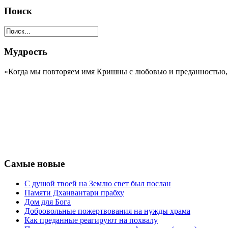
Поиск
Мудрость
«Когда мы повторяем имя Кришны с любовью и преданностью, К
Самые новые
С душой твоей на Землю свет был послан
Памяти Дханвантари прабху
Дом для Бога
Добровольные пожертвования на нужды храма
Как преданные реагируют на похвалу