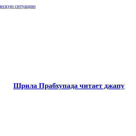
ическую ситуацию
Шрила Прабхупада читает джапу