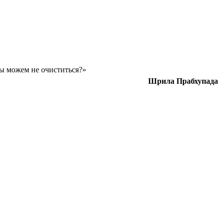
ы можем не очиститься?»
Шрила Прабхупада