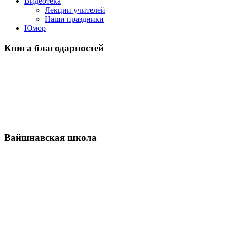
Видеотека
Лекции учителей
Наши праздники
Юмор
Книга благодарностей
Вайшнавская школа