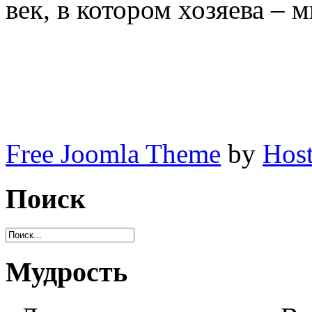
век, в котором хозяева – 
Free Joomla Theme
by
Host
Поиск
Мудрость