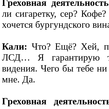
Греховная деятельность
ли сигаретку, сер? Кофе
хочется бургундского вин
Кали:
Что? Eщё? Хей, п
ЛСД… Я гарантирую те
видения. Чего бы тебе ни
мне. Да.
Греховная деятельност