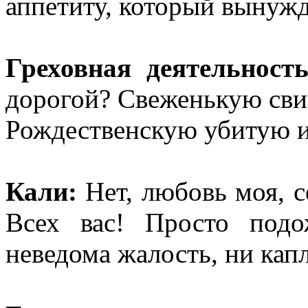
аппетиту, который вынуж
Греховная деятельность
дорогой? Свеженькую сви
Рождественскую убитую 
Кали:
Нет, любовь моя, с
Всех вас! Просто под
неведома жалость, ни кап