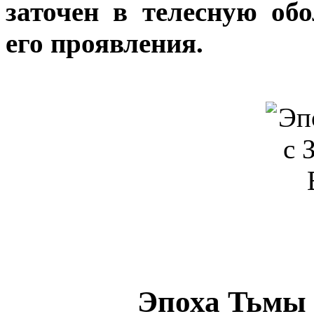
заточен в телесную об
его проявления.
Эпоха Тьмы 