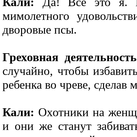
Кали:
Да! Все это я. Н
мимолетного удовольств
дворовые псы.
Греховная деятельность
случайно, чтобы избавить
ребенка во чреве, сделав
Кали:
Охотники на женщи
и они же станут забиват