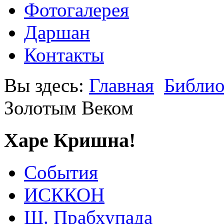
Фотогалерея
Даршан
Контакты
Вы здесь:
Главная
Библио
Золотым Веком
Харе Кришна!
События
ИСККОН
Ш. Прабхупада