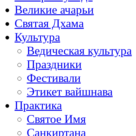
Великие ачарьи
Святая Дхама
Культура
Ведическая культура
Праздники
Фестивали
Этикет вайшнава
Практика
Святое Имя
Санкиртана