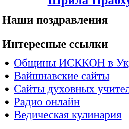
Шрила Прабху
Наши поздравления
Интересные ссылки
Общины ИСККОН в Укр
Вайшнавские сайты
Сайты духовных учите
Радио онлайн
Ведическая кулинария