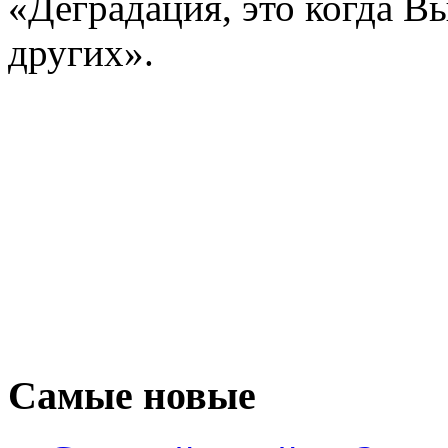
«Деградация, это когда В
других».
Самые новые