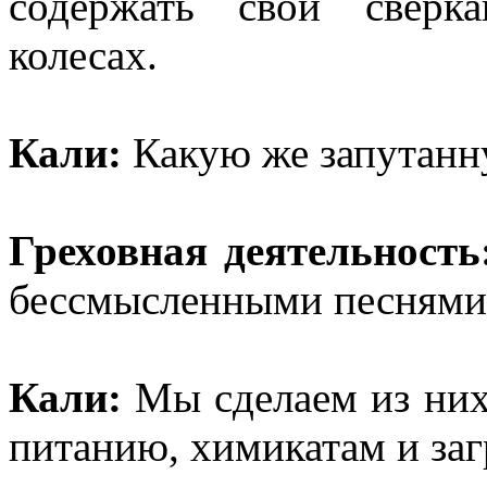
содержать свои сверк
колесах.
Кали:
Какую же запутанну
Греховная деятельность
бессмысленными песнями
Кали:
Мы сделаем из них
питанию, химикатам и за