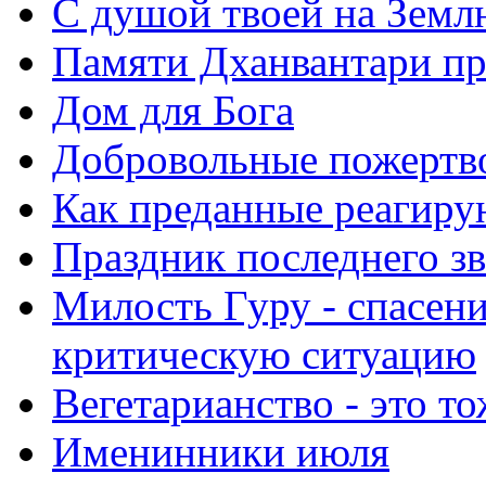
С душой твоей на Земл
Памяти Дханвантари пр
Дом для Бога
Добровольные пожертв
Как преданные реагиру
Праздник последнего зв
Милость Гуру - спасени
критическую ситуацию
Вегетарианство - это то
Именинники июля