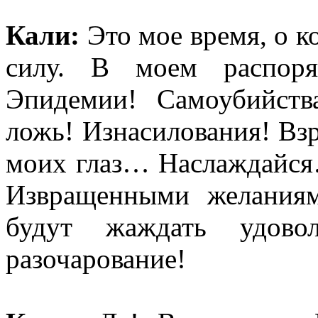
Кали:
Это мое время, о к
силу. В моем распоря
Эпидемии! Самоубийств
ложь! Изнасилования! Вз
моих глаз… Наслаждайся
Извращенными желания
будут жаждать удово
разочарование!