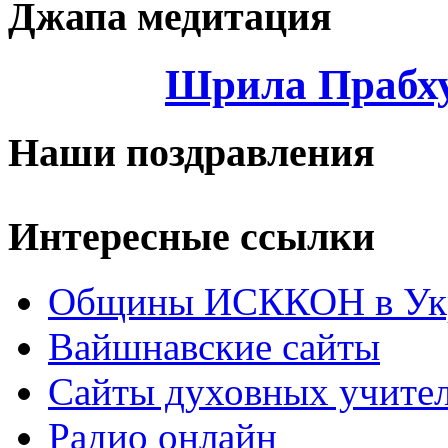
Джапа медитация
Шрила Прабху
Наши поздравления
Интересные ссылки
Общины ИСККОН в Укр
Вайшнавские сайты
Сайты духовных учите
Радио онлайн