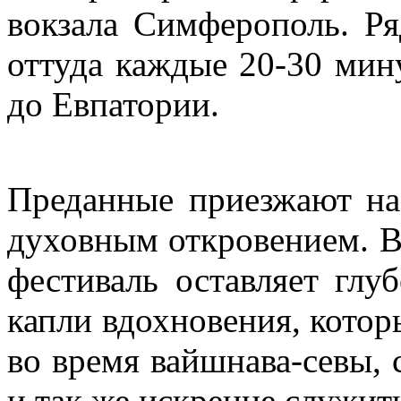
вокзала Симферополь. Ря
оттуда каждые 20-30 мин
до Евпатории.
Преданные приезжают на
духовным откровением. Вс
фестиваль оставляет глу
капли вдохновения, котор
во время вайшнава-севы, 
и
так же искренне
служить