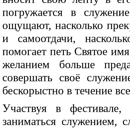
погружается в служени
ощущают, насколько прек
и самоотдачи, наскол
помогает петь Святое имя
желанием больше пред
совершать своё служени
бескорыстно в течение вс
Участвуя в фестивале,
заниматься служением, 