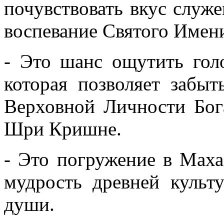
почувствовать вкус служе
воспевание Святого Имен
- Это шанс ощутить гол
которая позволяет забыт
Верховной Личности Бог
Шри Кришне.
- Это погружение в Маха-
мудрость древней культ
души.