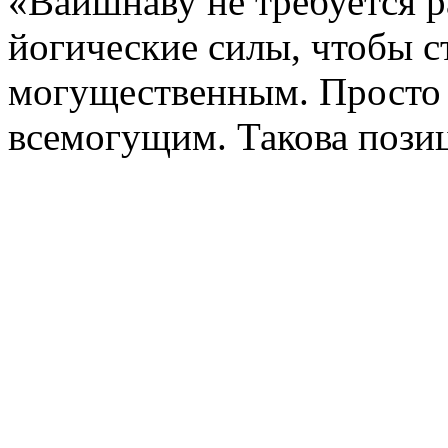
«Вайшнаву не требуется р
йогические силы, чтобы с
могущественным. Просто 
всемогущим. Такова пози