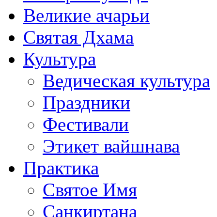
Великие ачарьи
Святая Дхама
Культура
Ведическая культура
Праздники
Фестивали
Этикет вайшнава
Практика
Святое Имя
Санкиртана