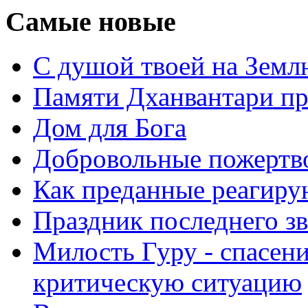
Самые новые
С душой твоей на Земл
Памяти Дханвантари пр
Дом для Бога
Добровольные пожертв
Как преданные реагиру
Праздник последнего зв
Милость Гуру - спасени
критическую ситуацию