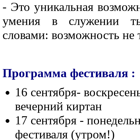
- Это
уникальная возможн
умения в служении ты
словами: возможность не т
Программа фестиваля :
16 сентября- воскресень
вечерний киртан
17 сентября - понедель
фестиваля (утром!)