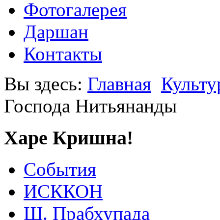
Фотогалерея
Даршан
Контакты
Вы здесь:
Главная
Культу
Господа Нитьянанды
Харе Кришна!
События
ИСККОН
Ш. Прабхупада