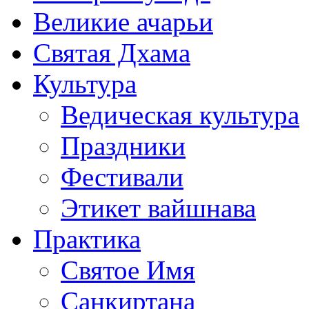
Великие ачарьи
Святая Дхама
Культура
Ведическая культура
Праздники
Фестивали
Этикет вайшнава
Практика
Святое Имя
Санкиртана