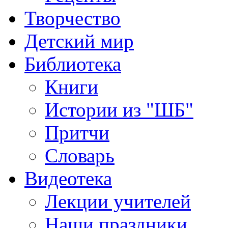
Творчество
Детский мир
Библиотека
Книги
Истории из "ШБ"
Притчи
Словарь
Видеотека
Лекции учителей
Наши праздники