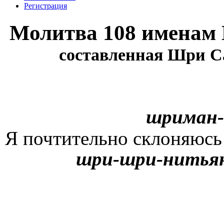
Регистрация
Молитва 108 именам
составленная Шри С
шриман-
Я почтительно склоняюс
шри-шри-нитья