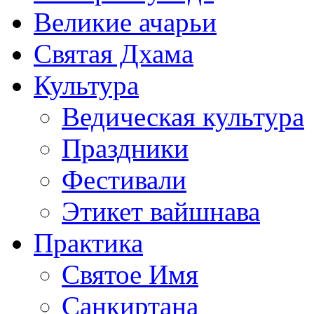
Великие ачарьи
Святая Дхама
Культура
Ведическая культура
Праздники
Фестивали
Этикет вайшнава
Практика
Святое Имя
Санкиртана