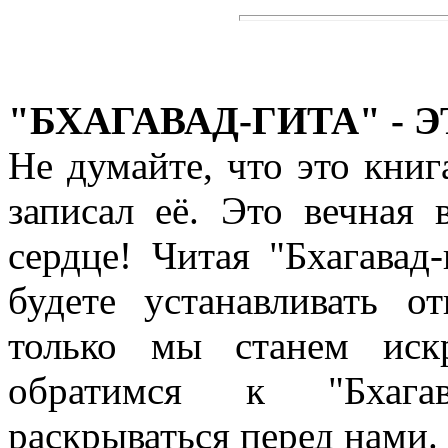
"БХАГАВАД-ГИТА" - 
Не думайте, что это книг
записал её. Это вечная
сердце! Читая "Бхагавад
будете устанавливать 
только мы станем иск
обратимся к "Бхагав
раскрываться перед нами. 