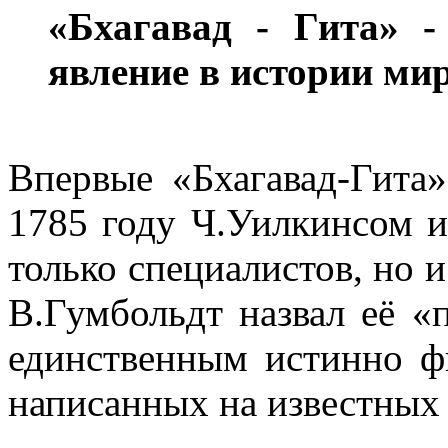
«Бхагавад - Гита»
-
явление
в истории ми
Впервые «Бхагавад-Гита»
1785 году Ч.Уилкинсом и
только специалистов, но и
В.Гумбольдт назвал её «
единственным истинно ф
написанных на известных 