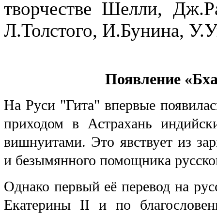
творчестве Шелли, Дж.Ра
Л.Толстого, И.Бунина, У.У
Появление «Бха
На Руси "Гита" впервые появилас
приходом в Астрахань индийск
вишнуитами. Это явствует из за
и безымянного помощника русско
Однако первый её перевод на ру
Екатерины II и по благослове