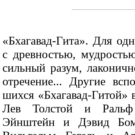
«Бхагавад-Гита». Для одн
с древностью, мудростью
сильный разум, лаконичн
отречение... Другие всп
шихся «Бхагавад-Гитой» в
Лев Толстой и Ральф
Эйнштейн и Дэвид Бом