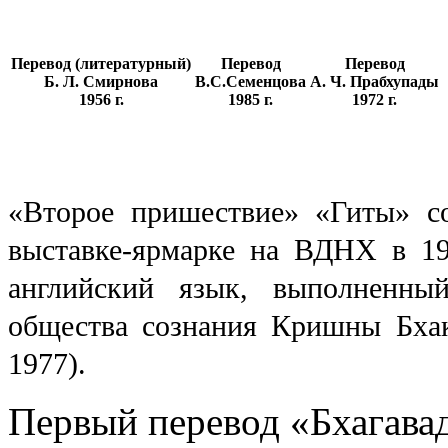
Перевод (литературный)
Перевод
Перевод
Б. Л. Смирнова
В.С.Семенцова
А. Ч. Прабхупады
1956 г.
1985 г.
1972 г.
«Второе пришествие» «Гиты» с
выставке-ярмарке на ВДНХ в 197
английский язык, выполненны
общества сознания Кришны Бхак
1977).
Первый перевод «Бхагавад