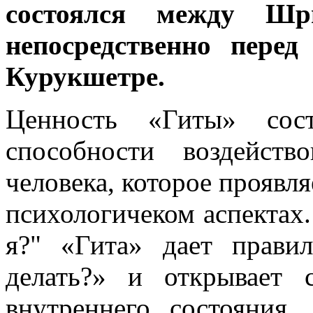
состоялся между Ш
непосредственно пере
Курукшетре.
Ценность «Гиты» сос
способности воздейств
человека, которое проявля
психологичеком аспектах
я?" «Гита» дает прави
делать?» и открывает 
внутреннего состояния