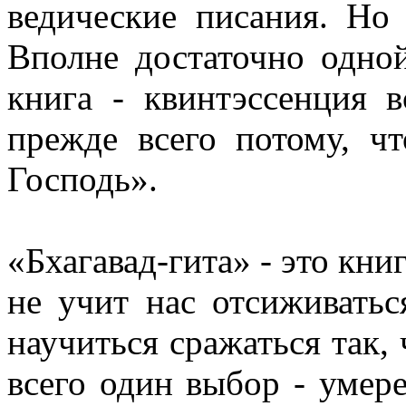
ведические писания. Но
Вполне достаточно одной
книга - квинтэссенция в
прежде всего потому, ч
Господь».
«Бхагавад-гита» - это кни
не учит нас отсиживатьс
научиться сражаться так,
всего один выбор - умере