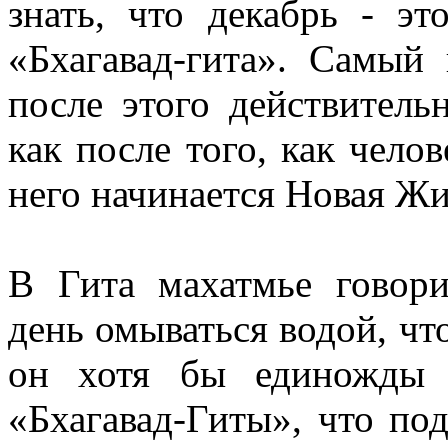
знать, что декабрь - эт
«Бхагавад-гита». Самый
после этого действитель
как после того, как чело
него начинается Новая Жи
В Гита махатмье говор
день омываться водой, что
он хотя бы единожды 
«Бхагавад-Гиты», что по