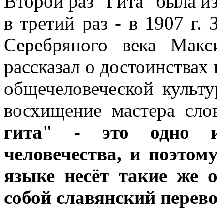
Второй раз "Гита" была из
в третий раз - в 1907 г.
Серебряного века Мак
рассказал о достоинствах 
общечеловеческой культу
восхищение мастера сло
гита" - это одно и
человечества, и поэтом
языке несёт такие же о
собой славянский перево