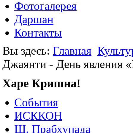
Фотогалерея
Даршан
Контакты
Вы здесь:
Главная
Культу
Джаянти - День явления 
Харе Кришна!
События
ИСККОН
Ш. Прабхупада