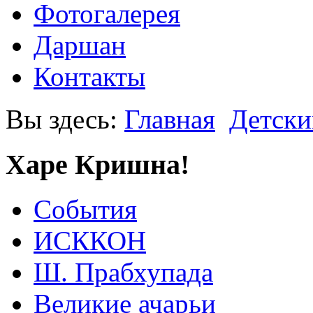
Фотогалерея
Даршан
Контакты
Вы здесь:
Главная
Детски
Харе Кришна!
События
ИСККОН
Ш. Прабхупада
Великие ачарьи