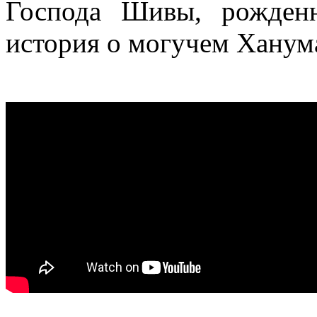
Господа Шивы, рожден
история о могучем Ханум