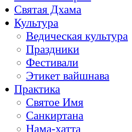
Святая Дхама
Культура
Ведическая культура
Праздники
Фестивали
Этикет вайшнава
Практика
Святое Имя
Санкиртана
Нама-хатта