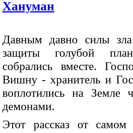
Хануман
Давным давно силы зла
защиты голубой план
собрались вместе. Госп
Вишну - хранитель и Го
воплотились на Земле 
демонами.
Этот рассказ от самом