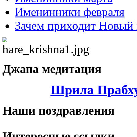
Именинники февраля
Зачем приходит Новый 
Джапа медитация
Шрила Прабху
Наши поздравления
Интересные ссылки