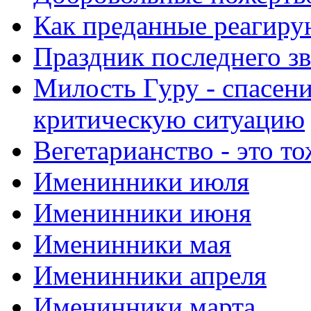
Как преданные реагиру
Праздник последнего зв
Милость Гуру - спасени
критическую ситуацию
Вегетарианство - это то
Именинники июля
Именинники июня
Именинники мая
Именинники апреля
Именинники марта