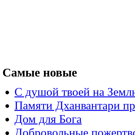
Самые новые
С душой твоей на Земл
Памяти Дханвантари пр
Дом для Бога
Добровольные пожертв