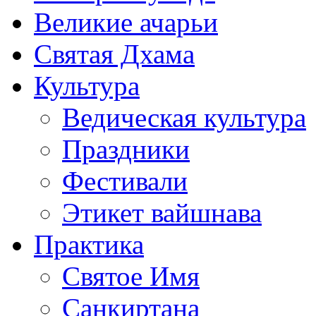
Великие ачарьи
Святая Дхама
Культура
Ведическая культура
Праздники
Фестивали
Этикет вайшнава
Практика
Святое Имя
Санкиртана