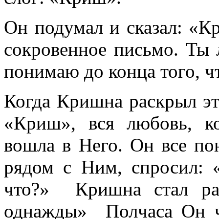
Он подумал и сказал: «К
сокровенное письмо. Ты 
понимаю до конца того, ч
Когда Кришна раскрыл это
«Криш», вся любовь, к
вошла в Него. Он все по
рядом с Ним, спросил: 
что?» Кришна стал рас
однажды» Полчаса Он ч