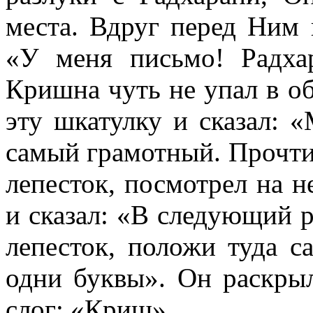
места. Вдруг перед Ним 
«У меня письмо! Радха
Кришна чуть не упал в о
эту шкатулку и сказал: «
самый грамотный. Прочти
лепесток, посмотрел на н
и сказал: «В следующий р
лепесток, положи туда с
одни буквы». Он раскрыл
слог: «Криш».