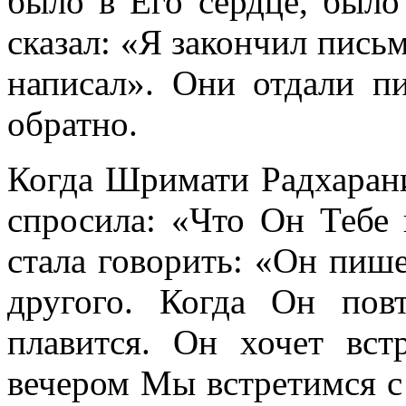
было в Его сердце, было
сказал: «Я закончил письм
написал». Они отдали п
обратно.
Когда Шримати Радхарани
спросила: «Что Он Теб
стала говорить: «Он пише
другого. Когда Он пов
плавится. Он хочет вст
вечером Мы встретимся с