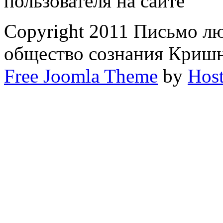
пользователя на сайте
Copyright 2011 Письмо л
общество сознания Криш
Free Joomla Theme
by
Host