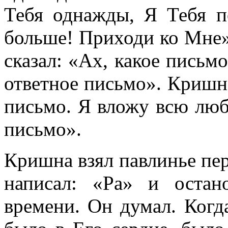
Тебя однажды, Я Тебя 
больше! Приходи ко Мне»
сказал: «Ах, какое письм
ответное письмо». Кришна
письмо. Я вложу всю любо
письмо».
Кришна взял павлинье пер
написал: «Ра» и остан
времени. Он думал. Когда