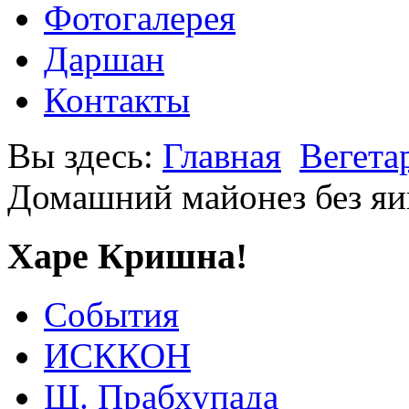
Фотогалерея
Даршан
Контакты
Вы здесь:
Главная
Вегета
Домашний майонез без яи
Харе Кришна!
События
ИСККОН
Ш. Прабхупада