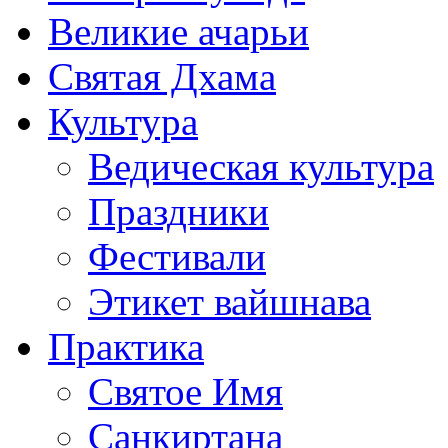
Великие ачарьи
Святая Дхама
Культура
Ведическая культура
Праздники
Фестивали
Этикет вайшнава
Практика
Святое Имя
Санкиртана