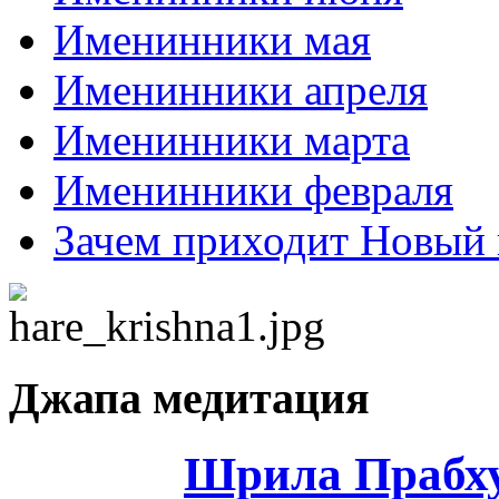
Именинники мая
Именинники апреля
Именинники марта
Именинники февраля
Зачем приходит Новый 
Джапа медитация
Шрила Прабху