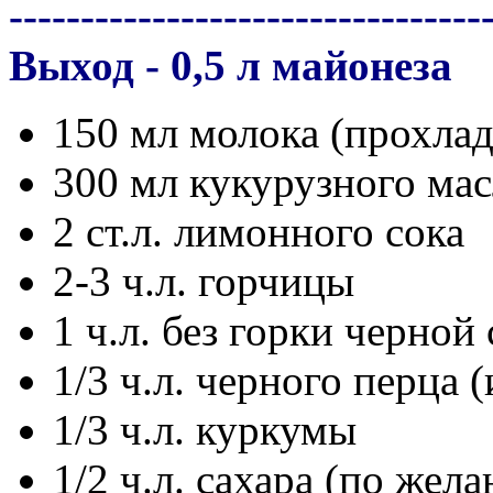
---------------------------------
Выход - 0,5 л майонеза
150 мл молока (прохлад
300 мл кукурузного мас
2 ст.л. лимонного сока
2-3 ч.л. горчицы
1 ч.л. без горки черной
1/3 ч.л. черного перца 
1/3 ч.л. куркумы
1/2 ч.л. сахара (по жел