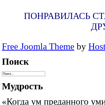
ПОНРАВИЛАСЬ СТА
ДР
Free Joomla Theme
by
Host
Поиск
Мудрость
«Когда ум преданного уми