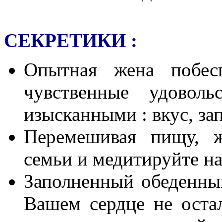
СЕКРЕТИКИ :
Опытная жена побес
чувственные удовол
изысканными : вкус, запа
Перемешивая пищу, ж
семьи и медитируйте н
Заполненный обеденный
Вашем сердце не оста