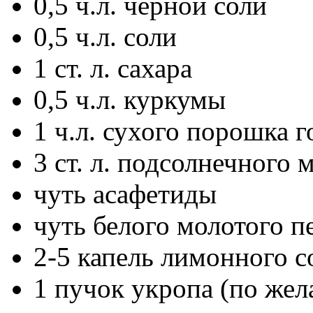
0,5 ч.л. черной соли
0,5 ч.л. соли
1 ст. л. сахара
0,5 ч.л. куркумы
1 ч.л. сухого порошка 
3 ст. л. подсолнечного 
чуть асафетиды
чуть белого молотого п
2-5 капель лимонного 
1 пучок укропа (по же