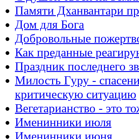
Памяти Дханвантари пр
Дом для Бога
Добровольные пожертв
Как преданные реагиру
Праздник последнего зв
Милость Гуру - спасени
критическую ситуацию
Вегетарианство - это то
Именинники июля
Именинники июня