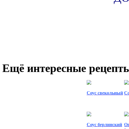
Ещё интересные рецепты
Соус свекольный
С
Соус берлинский
Ог