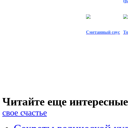
(р
Сметанный соус
То
Читайте еще интересные 
свое счастье