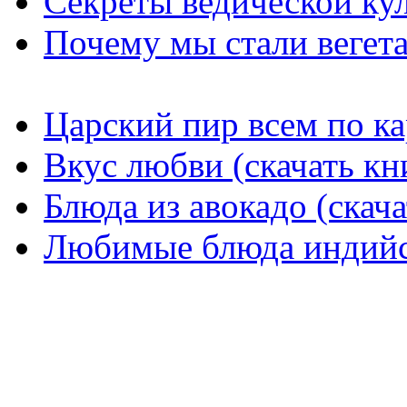
Секреты ведической ку
Почему мы стали вегет
Царский пир всем по ка
Вкус любви (скачать кн
Блюда из авокадо (скача
Любимые блюда индийск