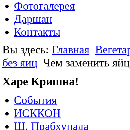
Фотогалерея
Даршан
Контакты
Вы здесь:
Главная
Вегета
без яиц
Чем заменить яйц
Харе Кришна!
События
ИСККОН
Ш. Прабхупада