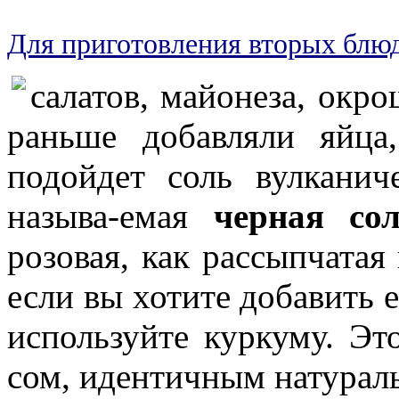
Для приготовления вторых блюд
салатов, майонеза, окрош
раньше добавляли яйца
подойдет соль вулкани
называ-емая
черная со
розовая, как рассыпчатая 
если вы хотите добавить 
используйте куркуму. Эт
сом, идентичным натураль