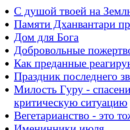
С душой твоей на Земл
Памяти Дханвантари пр
Дом для Бога
Добровольные пожертв
Как преданные реагиру
Праздник последнего зв
Милость Гуру - спасени
критическую ситуацию
Вегетарианство - это то
Именинники июля