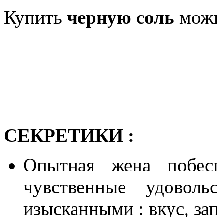
Купить
черную соль
мож
СЕКРЕТИКИ :
Опытная жена побес
чувственные удовол
изысканными : вкус, запа