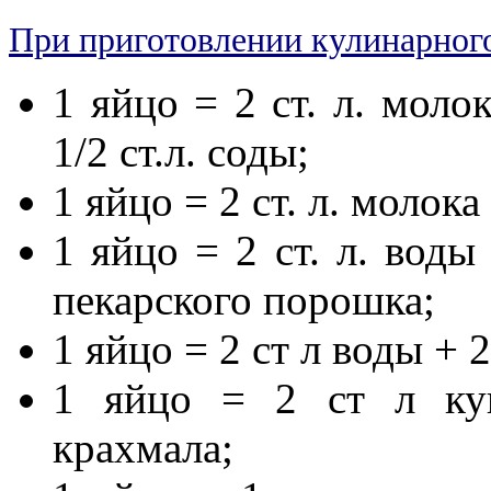
Пpи приготовлении кулинарного
1 яйцо = 2 ст. л. моло
1/2 ст.л. соды;
1 яйцо = 2 ст. л. молок
1 яйцо = 2 ст. л. воды
пекарского порошка;
1 яйцо = 2 ст л воды + 
1 яйцо = 2 ст л кук
крахмала;