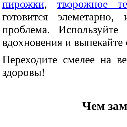
пирожки
,
творожное т
готовится элеметарно,
проблема. Используйте
вдохновения и выпекайте 
Переходите смелее на в
здоровы!
Чем зам