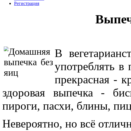
Регистрация
Выпеч
В вегетарианс
употреблять в 
прекрасная - к
здоровая выпечка - бис
пироги, пасхи, блины, пиц
Невероятно, но всё отличн