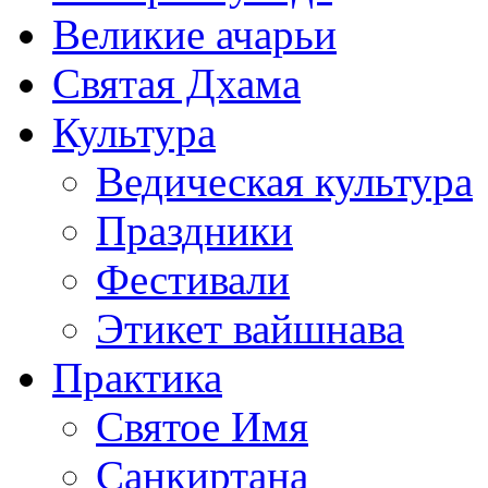
Великие ачарьи
Святая Дхама
Культура
Ведическая культура
Праздники
Фестивали
Этикет вайшнава
Практика
Святое Имя
Санкиртана