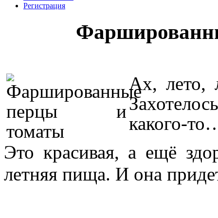
Регистрация
Фаршированны
Ах, лето,
Захотелос
какого-то
Это красивая, а ещё здор
летняя пища. И она придет