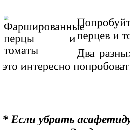
Попробуйт
перцев и т
Два разны
это интересно попробоват
* Если убрать асафетид