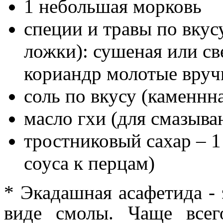
1 небольшая морковь
специи и травы по вкус
ложки): сушеная или св
кориандр молотые вру
соль по вкусу (каменнна
масло гхи (для смазыва
тростниковый сахар – 1
соуса к перцам)
* Экадашная асафетида - 
виде смолы. Чаще все