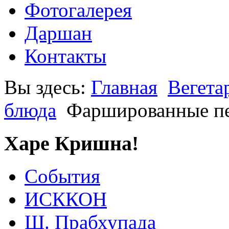
Фотогалерея
Даршан
Контакты
Вы здесь:
Главная
Вегета
блюда
Фаршированные пе
Харе Кришна!
События
ИСККОН
Ш. Прабхупада