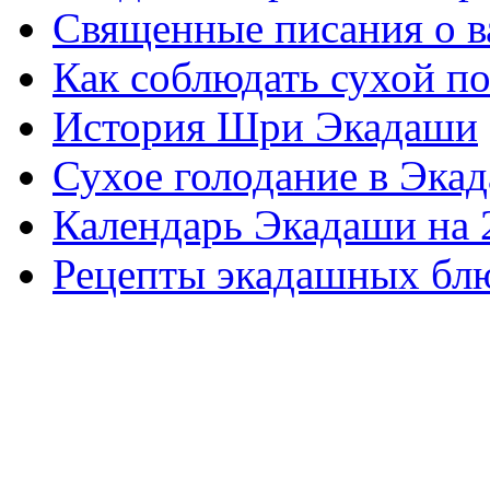
Священные писания о 
Как соблюдать сухой п
История Шри Экадаши
Сухое голодание в Эка
Календарь Экадаши на 
Рецепты экадашных бл