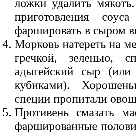
ложки удалить мякоть
приготовления соус
фаршировать в сыром в
Морковь натереть на ме
гречкой, зеленью, с
адыгейский сыр (или
кубиками). Хорошен
специи пропитали овощ
Противень смазать м
фаршированные половин