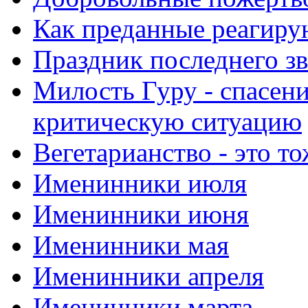
Как преданные реагиру
Праздник последнего зв
Милость Гуру - спасени
критическую ситуацию
Вегетарианство - это то
Именинники июля
Именинники июня
Именинники мая
Именинники апреля
Именинники марта