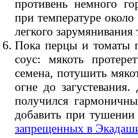
противень немного го
при температуре около 
легкого зарумянивания 
Пока перцы и томаты п
соус: мякоть протере
семена, потушить мяко
огне до загустевания.
получился гармоничны
добавить при тушении
запрещенных в Экадаш