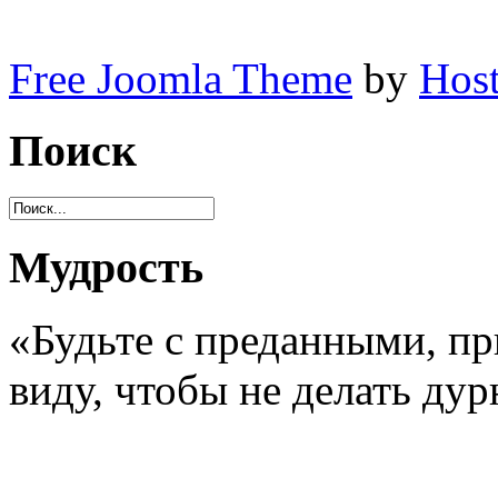
Free Joomla Theme
by
Host
Поиск
Мудрость
«Будьте с преданными, пр
виду, чтобы не делать ду