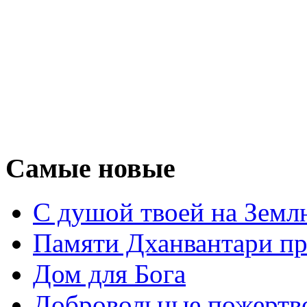
Самые новые
С душой твоей на Земл
Памяти Дханвантари пр
Дом для Бога
Добровольные пожертв