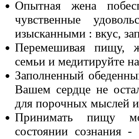
Опытная жена побес
чувственные удовол
изысканными : вкус, запа
Перемешивая пищу, ж
семьи и медитируйте н
Заполненный обеденный
Вашем сердце не оста
для порочных мыслей и
Принимать пищу м
состоянии сознания -