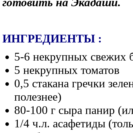
готовить на Экадаши.
ИНГРЕДИЕНТЫ :
5-6 некрупных свежих 
5 некрупных томатов
0,5 стакана гречки зеле
полезнее)
80-100 г сыра панир (и
1/4 ч.л. асафетиды (тол