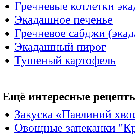
Гречневые котлетки эк
Экадашное печенье
Гречневое сабджи (эка
Экадашный пирог
Тушеный картофель
Ещё интересные рецепты
Закуска «Павлиний хво
Овощные запеканки "Кр