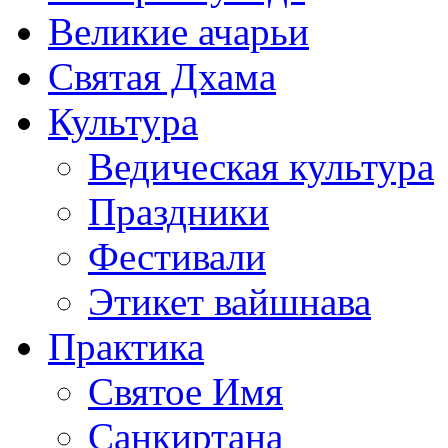
Великие ачарьи
Святая Дхама
Культура
Ведическая культура
Праздники
Фестивали
Этикет вайшнава
Практика
Святое Имя
Санкиртана