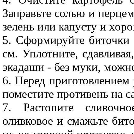
Заправьте солью и перцем
зелень или капусту и хор
5. Сформируйте биточки
см. Уплотните, сдавливая,
экадаши - без муки, можн
6. Перед приготовлением 
поместите противень на с
7. Растопите сливочн
оливковое и смажьте бит