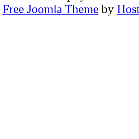
Free Joomla Theme
by
Host