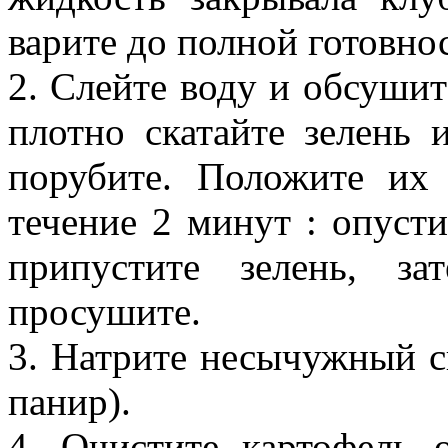
варите до полной готовно
2. Слейте воду и обсушит
плотно скатайте зелень 
порубите. Положите их
течение 2 минут : опуст
припустите зелень, з
просушите.
3. Натрите несычужный с
панир).
4. Очистите картофель 