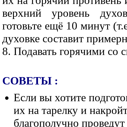
их на горячий противень 
верхний уровень духо
готовьте ещё 10 минут (т.
духовке составит примерн
8. Подавать горячими со 
СОВЕТЫ :
Если вы хотите подгото
их на тарелку и накрой
благополучно проведут 