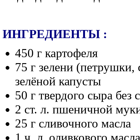
ИНГРЕДИЕНТЫ :
450 г картофеля
75 г зелени (петрушки, 
зелёной капусты
50 г твердого сыра без 
2 ст. л. пшеничной мук
25 г сливочного масла
1 ч. л. оливкового масл