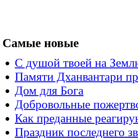
Самые новые
С душой твоей на Земл
Памяти Дханвантари пр
Дом для Бога
Добровольные пожертв
Как преданные реагиру
Праздник последнего зв