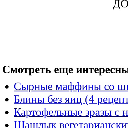
ДО
Смотреть еще интересны
Сырные маффины со ш
Блины без яиц (4 рецеп
Картофельные зразы с 
Шашлык вегетариански