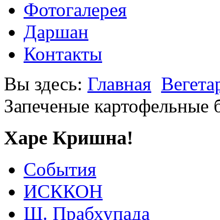
Фотогалерея
Даршан
Контакты
Вы здесь:
Главная
Вегета
Запеченые картофельные 
Харе Кришна!
События
ИСККОН
Ш. Прабхупада