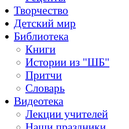
Творчество
Детский мир
Библиотека
Книги
Истории из "ШБ"
Притчи
Словарь
Видеотека
Лекции учителей
Наши праздники