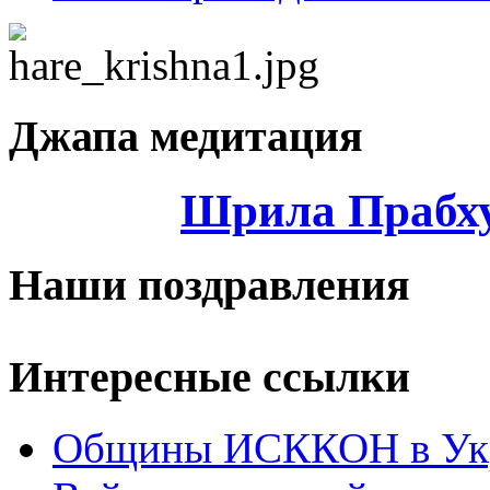
Джапа медитация
Шрила Прабху
Наши поздравления
Интересные ссылки
Общины ИСККОН в Укр