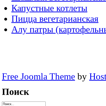
Капустные котлеты
Пицца вегетарианская
Алу патры (картофельн
Free Joomla Theme
by
Host
Поиск