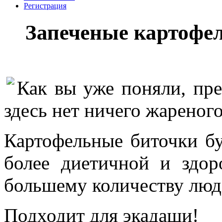
Регистрация
Запеченые картофел
Как вы уже поняли, пре
здесь нет ничего жареного
Картофельные биточки буд
более диетичной и здо
большему количеству люд
Подходит для экадаши!