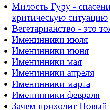
Милость Гуру - спасени
критическую ситуацию
Вегетарианство - это то
Именинники июля
Именинники июня
Именинники мая
Именинники апреля
Именинники марта
Именинники февраля
Зачем приходит Новый 