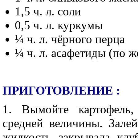
1,5 ч. л. соли
0,5 ч. л. куркумы
¼ ч. л. чёрного перца
¼ ч. л. асафетиды (по 
ПРИГОТОВЛЕНИЕ :
1. Вымойте картофель
средней величины. Зале
жидкость закрывала клу