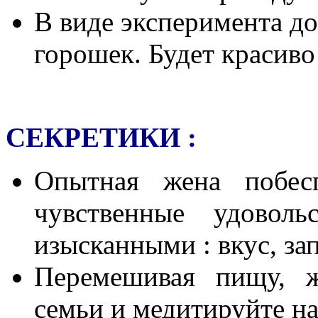
В виде эксперимента до
горошек. Будет красиво
СЕКРЕТИКИ :
Опытная жена побес
чувственные удовол
изысканными : вкус, запа
Перемешивая пищу, ж
семьи и медитируйте н