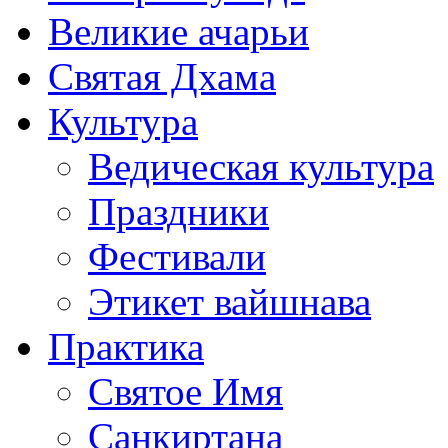
Великие ачарьи
Святая Дхама
Культура
Ведическая культура
Праздники
Фестивали
Этикет вайшнава
Практика
Святое Имя
Санкиртана