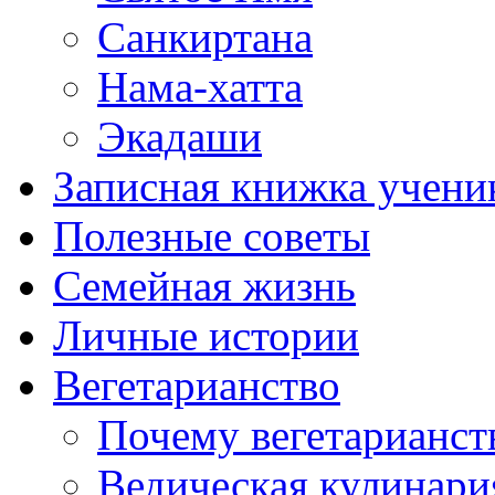
Санкиртана
Нама-хатта
Экадаши
Записная книжка учени
Полезные советы
Семейная жизнь
Личные истории
Вегетарианство
Почему вегетарианст
Ведическая кулинари