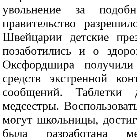
увольнение за подоб
правительство разреши
Швейцарии детские пре
позаботились и о здор
Оксфордшира получили 
средств экстренной ко
сообщений. Таблетки 
медсестры. Воспользоват
могут школьницы, достиг
была разработана м