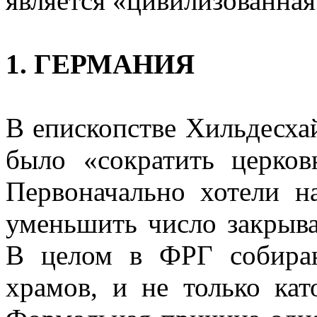
является «цивилизованная
1. ГЕРМАНИЯ
В епископстве Хильдесх
было «сократить церко
Первоначально хотели н
уменьшить число закрыв
В целом в ФРГ собираю
храмов, и не только кат