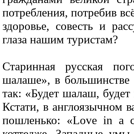
потребления, потребив всё
здоровье, совесть и рас
глаза нашим туристам?
Старинная русская по
шалаше», в большинстве 
так: «Будет шалаш, будет
Кстати, в англоязычном в
пошленько: «Love in a c
коттедже. Западные умы