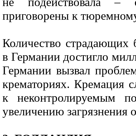
не подействовала – 
приговорены к тюремном
Количество страдающих б
в Германии достигло милл
Германии вызвал пробле
крематориях. Кремация 
к неконтролируемым п
увеличению загрязнения 