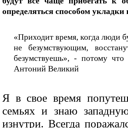
будут все чаще прибегать к о
определяться способом укладки во
«Приходит время, когда люди бу
не безумствующим, восстан
безумствуешь», - потому что
Антоний Великий
Я в свое время попутеш
семьях и знаю западную
изнутри. Всегда поражал