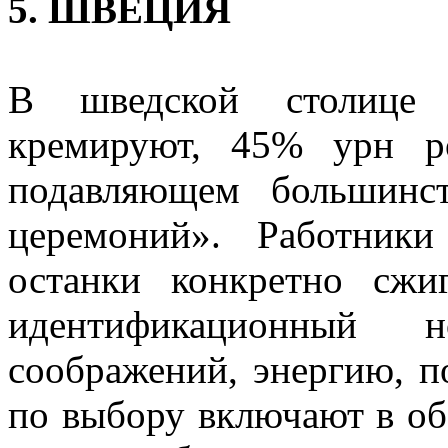
5. ШВЕЦИЯ
В шведской столице
кремируют, 45% урн р
подавляющем большинс
церемоний». Работник
останки конкретно сж
идентификационный 
соображений, энергию, 
по выбору включают в об