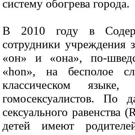
систему обогрева города.
В 2010 году в Содерм
сотрудники учреждения 
«он» и «она», по-шведс
«hon», на бесполое с
классическом язык
гомосексуалистов. По 
сексуального равенства (
детей имеют родителе