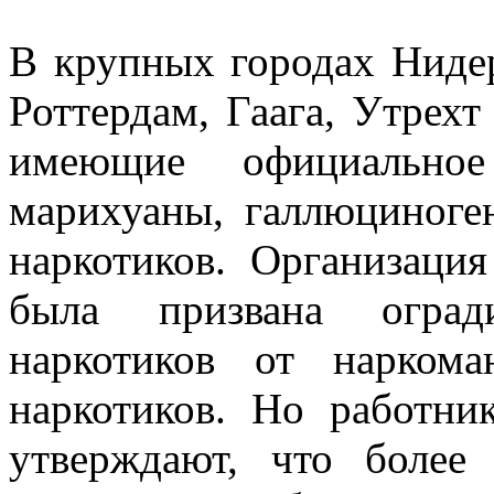
В крупных городах Нидер
Роттердам, Гаага, Утрех
имеющие официально
марихуаны, галлюциноге
наркотиков. Организаци
была призвана огради
наркотиков от нарком
наркотиков. Но работни
утверждают, что боле