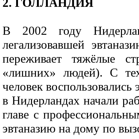
2. ГОЛЛАНДИЯ
В 2002 году Нидерлан
легализовавшей эвтанази
переживает тяжёлые ст
«лишних» людей)
. С те
человек воспользовались 
в Нидерландах начали ра
главе с профессиональны
эвтаназию на дому по выз