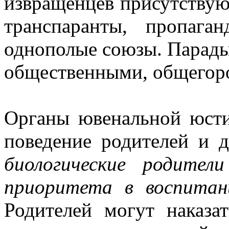
извращенцев присутствуют
транспаранты, пропага
однополые союзы. Парады 
общественными, общегор
Органы ювенальной юст
поведение родителей и д
биологические родите
приоритета в воспитан
Родителей могут наказа