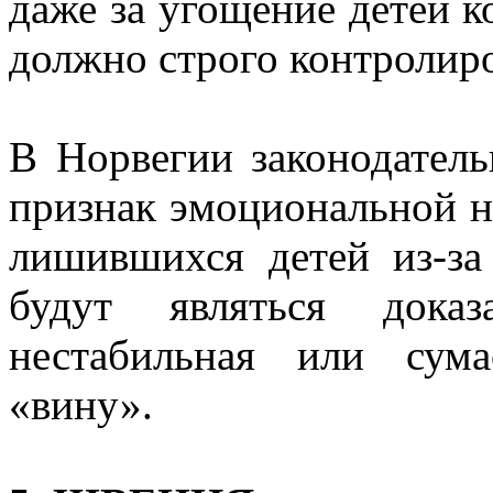
даже за угощение детей к
должно строго контролиро
В Норвегии законодатель
признак эмоциональной н
лишившихся детей из-за
будут являться доказ
нестабильная или сум
«вину».