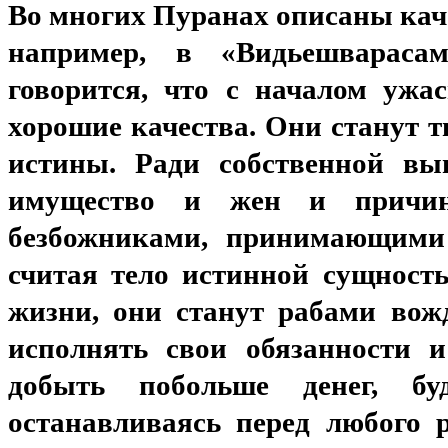
Во многих Пуранах описаны
кач
например, в
«
Видьешварасам
говорится, что с началом ужа
хорошие качества. Они станут т
истины. Ради собственной вы
имущество и жен и причин
безбожниками, принимающими 
считая тело истинной сущность
жизни, они станут рабами вож
исполнять свои обязанности и
добыть побольше денег, бу
останавливаясь перед любого