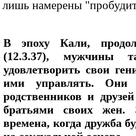
лишь
намерены "пробудить
В эпоху Кали, продол
(12.3.37), мужчины 
удовлетворить свои ге
ими управлять. Они 
родственников и друзе
братьями своих жен. 
времена, когда дружба б