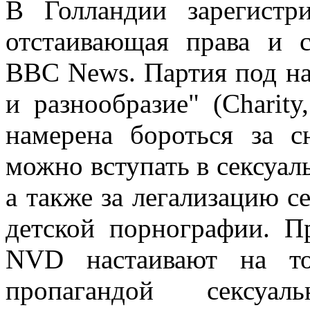
В Голландии зарегистри
отстаивающая права и 
BBC News. Партия под на
и разнообразие" (Charity
намерена бороться за с
можно вступать в сексуаль
а также за легализацию с
детской порнографии.
П
NVD настаивают на то
пропагандой сексуал