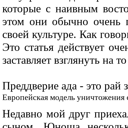
которые с наивным восто
этом они обычно очень 
своей культуре. Как говор
Это статья действует оч
заставляет взглянуть на то
Преддверие ада - это рай 
Европейская модель уничтожения
Недавно мой друг приехал
сыном. Юноша несколь