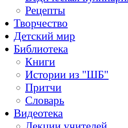
Рецепты
Творчество
Детский мир
Библиотека
Книги
Истории из "ШБ"
Притчи
Словарь
Видеотека
Лекции учителей