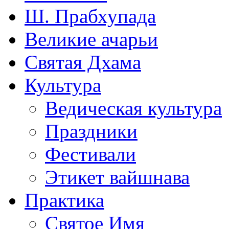
Ш. Прабхупада
Великие ачарьи
Святая Дхама
Культура
Ведическая культура
Праздники
Фестивали
Этикет вайшнава
Практика
Святое Имя