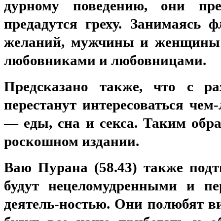
дурному поведению, они пре
предадутся греху. Занимаясь 
желаний, мужчины и женщины б
любовниками и любовницами.
Предсказано также, что с р
перестанут интересоваться чем
— еды, сна и секса. Таким обра
роскошном издании.
Ваю Пурана (58.43) также под
будут нецеломудренными и пер
деятель-ностью. Они полюбят в