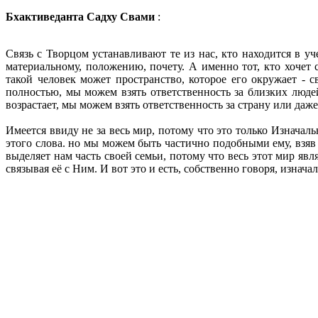
Бхактиведанта Садху Свами
:
Связь с Творцом устанавливают те из нас, кто находится в у
материальному, положению, почету. А именно тот, кто хочет 
такой человек может пространство, которое его окружает - 
полностью, мы можем взять ответственность за близких людей
возрастает, мы можем взять ответственность за страну или даже
Имеется ввиду не за весь мир, потому что это только Изначал
этого слова. но мы можем быть частично подобными ему, взяв 
выделяет нам часть своей семьи, потому что весь этот мир явл
связывая её с Ним. И вот это и есть, собственно говоря, изнач