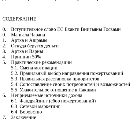
СОДЕРЖАНИЕ
0. Вступительное слово ЕС Бхакти Виигьяны Госвами
0. Мангала Чарана
1. Артха и Ашрамы
2. Откуда берутся деньги
3. Артха и Варны
4. Принцип 50%
5. Практические рекомендации
5.1. Смена мотивации
5.2. Правильный выбор направления пожертвований
5.3 Правильная расстановка приоритетов
5.4 Сопоставление своих потребностей и возможностей
5.5 Уважительное отношение к Лакшми
6. Неприемлемые источники дохода
6.1 Фандрайзинг (сбор пожертвований)
6.3 Сетевой маркетинг
6.4 Воровство
7. Заключение