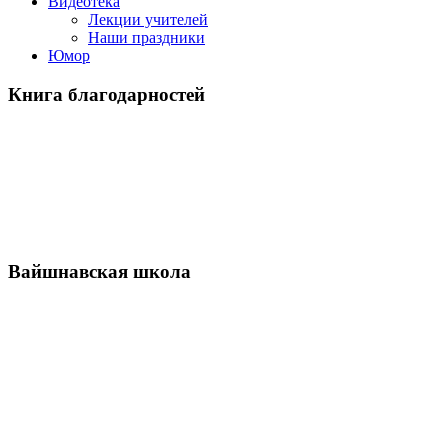
Видеотека
Лекции учителей
Наши праздники
Юмор
Книга благодарностей
Вайшнавская школа