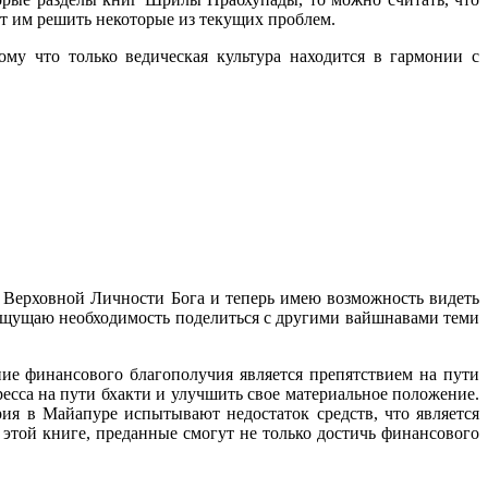
ут им решить некоторые из текущих проблем.
ому что только ведическая культура находится в гармонии с
 Верховной Личности Бога и теперь имею возможность видеть
я ощущаю необходимость поделиться с другими вайшнавами теми
е финансового благополучия является препятствием на пути
есса на пути бхакти и улучшить свое материальное положение.
я в Майапуре испытывают недостаток средств, что является
этой книге, преданные смогут не только достичь финансового