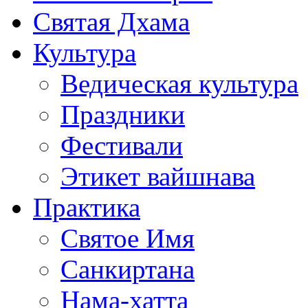
Святая Дхама
Культура
Ведическая культура
Праздники
Фестивали
Этикет вайшнава
Практика
Святое Имя
Санкиртана
Нама-хатта