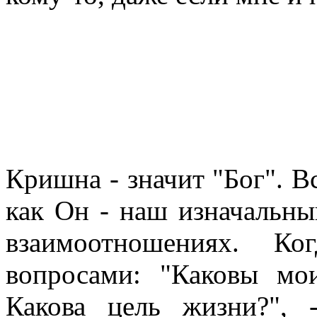
Кришна - значит "Бог". В
как Он - наш изначальны
взаимоотношениях. К
вопросами: "Каковы мо
Какова цель жизни?",