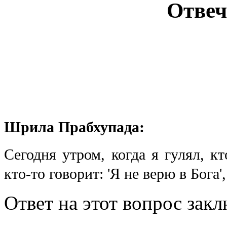
Отвеч
Шрила Прабхупада:
Сегодня утром, когда я гулял, к
кто-то говорит: 'Я не верю в Бога'
Ответ на этот вопрос зак