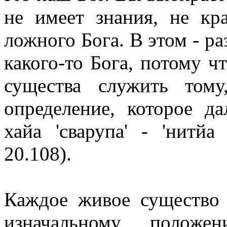
не имеет знания, не кра
ложного Бога. В этом - р
какого-то Бога, потому ч
существа служить том
определение, которое д
хайа 'сварупа' - 'нитй
20.108).
Каждое живое существо 
изначальному положе