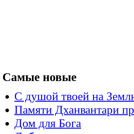
Самые новые
С душой твоей на Земл
Памяти Дханвантари пр
Дом для Бога