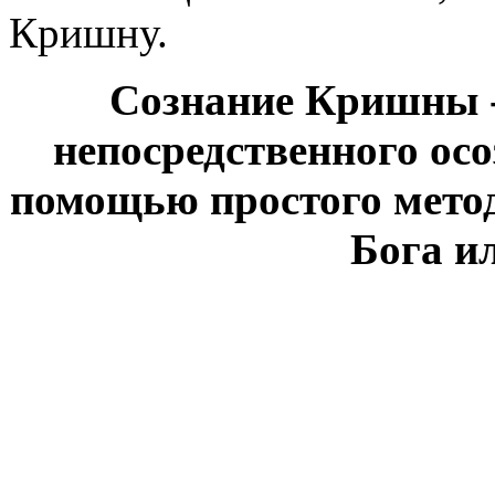
Кришну.
Сознание Кришны -
непосредственного ос
помощью простого мето
Бога и