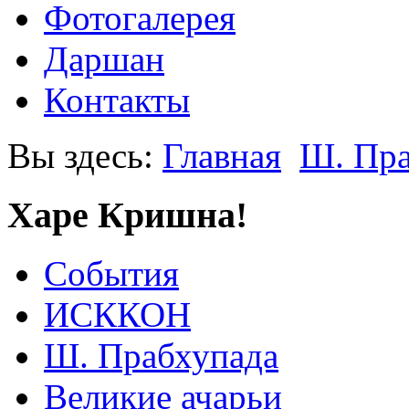
Фотогалерея
Даршан
Контакты
Вы здесь:
Главная
Ш. Пра
Харе Кришна!
События
ИСККОН
Ш. Прабхупада
Великие ачарьи