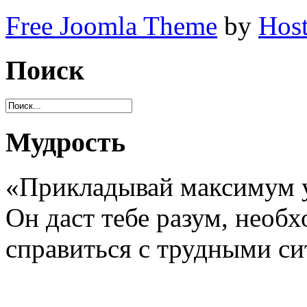
Free Joomla Theme
by
Host
Поиск
Мудрость
«Прикладывай максимум у
Он даст тебе разум, необ
справиться с трудными с