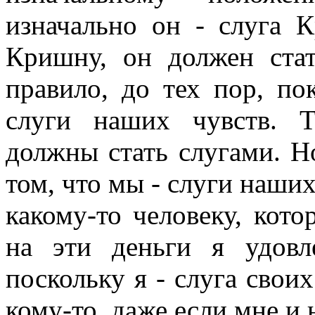
изначально он - слуга 
Кришну, он должен ста
правило, до тех пор, п
слуги наших чувств. 
должны стать слугами. 
том, что мы - слуги наши
какому-то человеку, кото
на эти деньги я удовл
поскольку я - слуга свои
кому-то, даже если мне и 