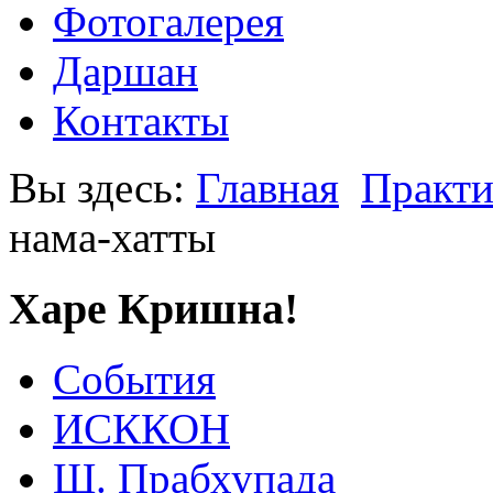
Фотогалерея
Даршан
Контакты
Вы здесь:
Главная
Практи
нама-хатты
Харе Кришна!
События
ИСККОН
Ш. Прабхупада