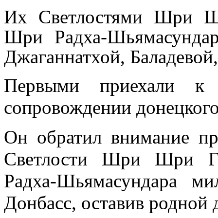
Их Светлостями Шри Ш
Шри Радха-Шьямасундар
Джаганнатхой, Баладевой
Первыми приехали к
сопровождении донецкого
Он обратил внимание пр
Светлости
Шри Шри Га
Радха-Шьямасундара
ми
Донбасс, оставив родной 