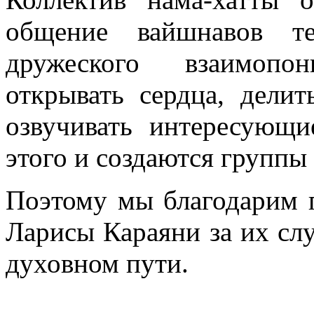
общение вайшнавов т
дружеского взаимопо
открывать сердца, дели
озвучивать интересующ
этого и создаются групп
Поэтому мы благодарим 
Ларисы Караяни за их сл
духовном пути.