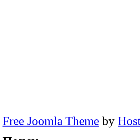
Free Joomla Theme
by
Host