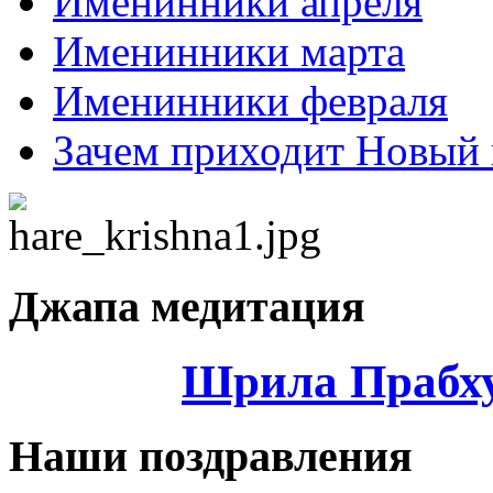
Именинники апреля
Именинники марта
Именинники февраля
Зачем приходит Новый 
Джапа медитация
Шрила Прабху
Наши поздравления