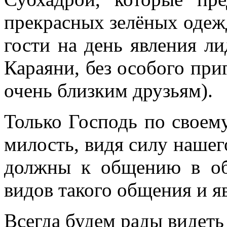
прекрасных зелёных одежд
гости на день явления ли
Караяни, без особого при
очень близким друзьям).
Только Господь по своем
милость, видя силу нашег
должны к общению в об
видов такого общения и яв
Всегда будем рады видеть