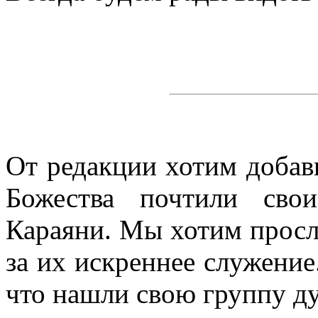
От редакции хотим добав
Божества почтили сво
Караяни. Мы хотим просл
за их
искреннее служение
что нашли свою группу ду