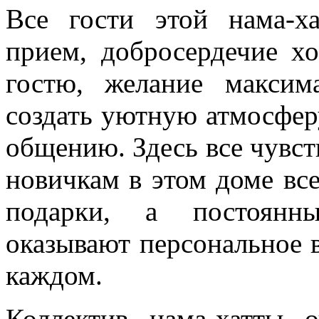
Все гости этой нама-х
прием, добросердечие х
гостю, желание макси
создать уютную атмосфе
общению. Здесь все чувст
новичкам в этом доме вс
подарки, а постоянны
оказывают персональное 
каждом.
Коллектив нама-хатты 