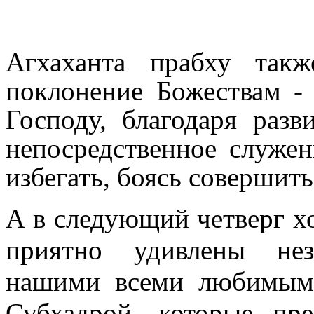
Агхаханта прабху так
поклонение Божествам - 
Господу, благодаря раз
непосредственное служен
избегать, боясь совершит
А в следующий четверг хо
приятно удивлены нез
нашими всеми любимыми
Субхадрой, которые пр