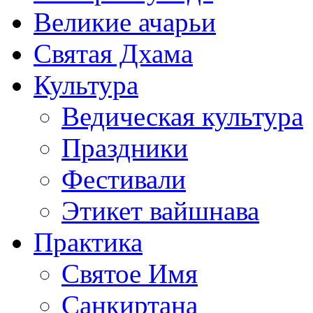
Великие ачарьи
Святая Дхама
Культура
Ведическая культура
Праздники
Фестивали
Этикет вайшнава
Практика
Святое Имя
Санкиртана