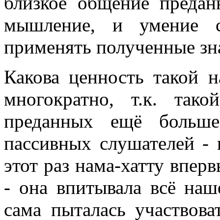
близкое общение предан
мышление, и умение с
применять полученные зна
Какова ценность такой н
многократно, т.к. так
преданных ещё больше
пассивных слушателей - 
этот раз нама-хатту впер
- она впитывала всё наш
сама пыталась участвова