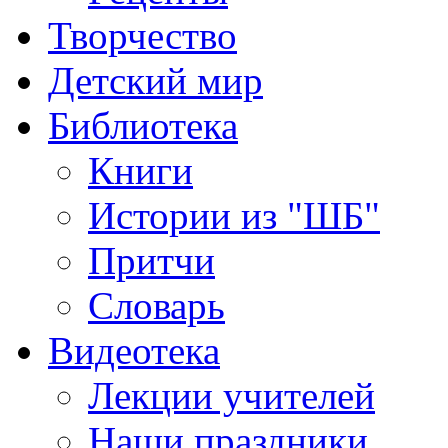
Творчество
Детский мир
Библиотека
Книги
Истории из "ШБ"
Притчи
Словарь
Видеотека
Лекции учителей
Наши праздники