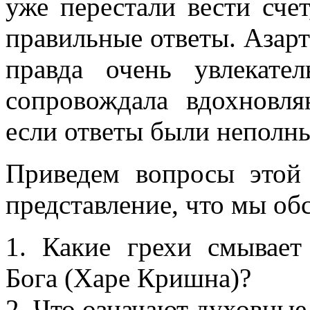
уже перестали вести счет
правильные ответы. Азарт
правда очень увлекате
сопровождала вдохновл
если ответы были неполн
Приведем вопросы этой
представление, что мы об
1. Какие грехи смывает
Бога (Харе Кришна)?
2.
Что означают духовные