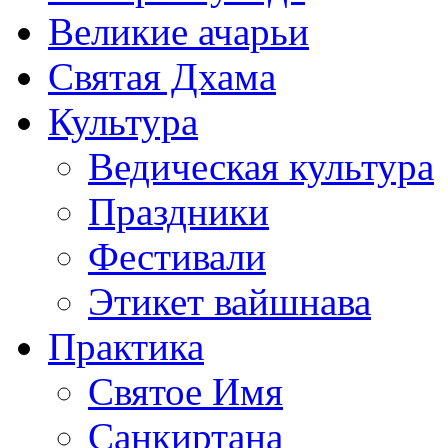
Великие ачарьи
Святая Дхама
Культура
Ведическая культура
Праздники
Фестивали
Этикет вайшнава
Практика
Святое Имя
Санкиртана