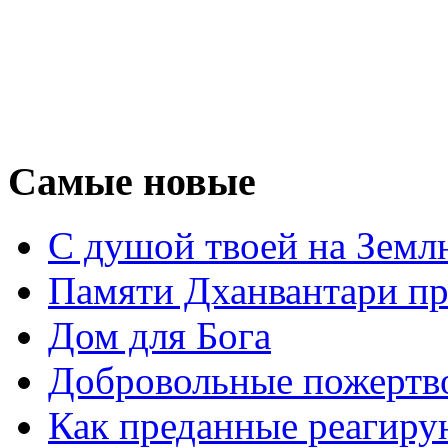
Самые новые
С душой твоей на Земл
Памяти Дханвантари пр
Дом для Бога
Добровольные пожертв
Как преданные реагиру