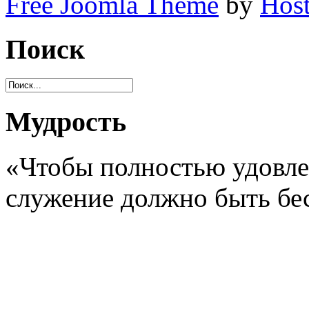
Free Joomla Theme
by
Host
Поиск
Мудрость
«Чтобы полностью удовле
служение должно быть б