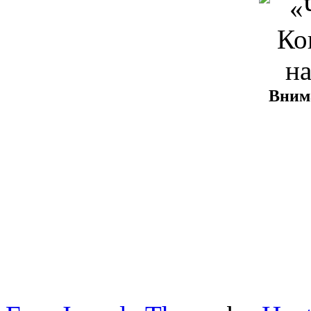
Внима