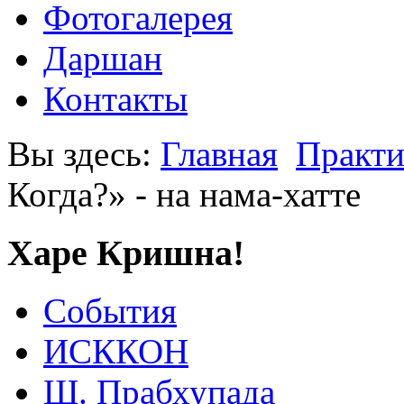
Фотогалерея
Даршан
Контакты
Вы здесь:
Главная
Практи
Когда?» - на нама-хатте
Харе Кришна!
События
ИСККОН
Ш. Прабхупада