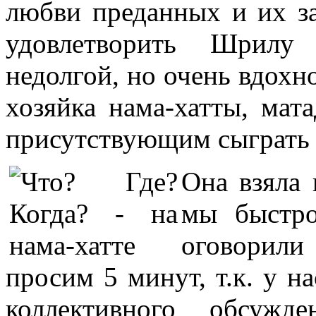
любви преданных и их за
удовлетворить Шрилу
недолгой, но очень вдохн
хозяйка нама-хатты, мат
присутствующим сыграть в
Она взяла 
мы быстро
оговорили
просим 5 минут, т.к. у н
коллективного обсужд