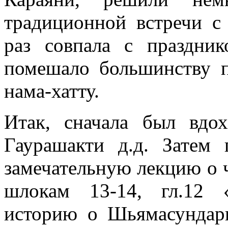
традиционной встречи с
раз совпала с праздни
помешало большинству п
нама-хатту.
Итак, сначала был вдо
Гаурашакти д.д. Затем
замечательную лекцию о 
шлокам 13-14, гл.12 «
историю о Шьямасундари