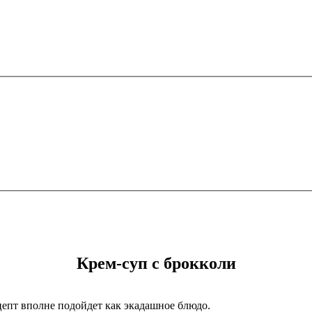
Крем-суп с брокколи
цепт вполне подойдет как экадашное блюдо.