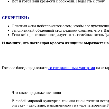
Вот и готов ваш крем-суп с брокколи. Подавать к столу.
СЕКРЕТИКИ :
Опытная жена побеспокоится о том, чтобы все чувственны
Заполненный обеденный стол целиком означает, что в Ва
Если всё приготовленное радует глаз - семейная жизнь б
И помните, что настоящая красота женщины выражается в к
Готовое блюдо предложите
со специальными мантрами
на алтар
Что такое предложение пищи
В любой мировой культуре в той или иной степени всег
ритуалу, - действию, направленному на удовлетворение Г