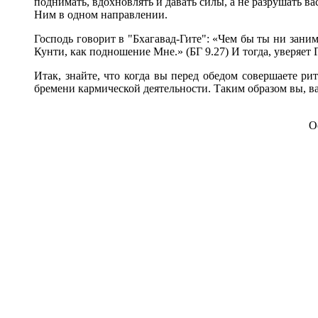
поднимать, вдохновлять и давать силы, а не разрушать вас
Ним в одном направлении.
Господь говорит в "Бхагавад-Гите": «Чем бы ты ни заним
Кунти, как подношение Мне.» (БГ 9.27) И тогда, уверяет
Итак, знайте, что когда вы перед обедом совершаете р
бремени кармической деятельности. Таким образом вы, ва
О