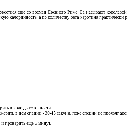
известная еще со времен Древнего Рима. Ее называют королево
ую калорийность, а по количеству бета-каротина практически р
рить в воде до готовности.
жарить в нем специи - 30-45 секунд, пока специи не проявят аро
, и проварить еще 5 минут.