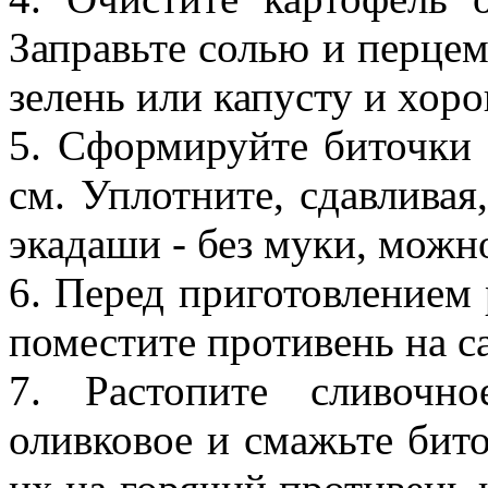
Заправьте солью и перцем
зелень или капусту и хор
5. Сформируйте биточки
см. Уплотните, сдавливая,
экадаши - без муки, можн
6. Перед приготовлением 
поместите противень на с
7. Растопите сливочн
оливковое и смажьте бит