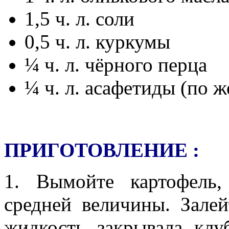
1,5 ч. л. соли
0,5 ч. л. куркумы
¼ ч. л. чёрного перца
¼ ч. л. асафетиды (по 
ПРИГОТОВЛЕНИЕ :
1. Вымойте картофель
средней величины. Зале
жидкость закрывала клу