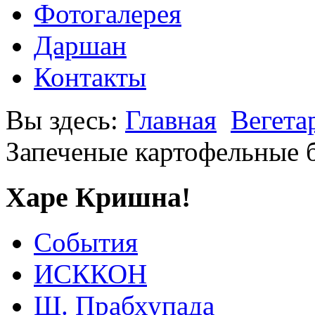
Фотогалерея
Даршан
Контакты
Вы здесь:
Главная
Вегета
Запеченые картофельные 
Харе Кришна!
События
ИСККОН
Ш. Прабхупада