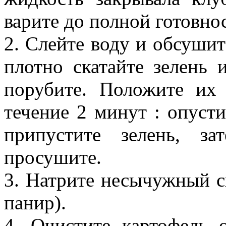
варите до полной готовно
2. Слейте воду и обсушит
плотно скатайте зелень 
порубите. Положите их
течение 2 минут : опуст
припустите зелень, з
просушите.
3. Натрите несычужный с
панир).
4. Очистите картофель 