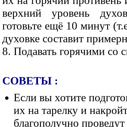
их на горячий противень 
верхний уровень духо
готовьте ещё 10 минут (т.
духовке составит примерн
8. Подавать горячими со 
СОВЕТЫ :
Если вы хотите подгото
их на тарелку и накрой
благополучно проведут 