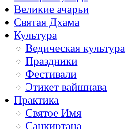
Великие ачарьи
Святая Дхама
Культура
Ведическая культура
Праздники
Фестивали
Этикет вайшнава
Практика
Святое Имя
Санкиртана