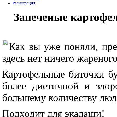
Регистрация
Запеченые картофел
Как вы уже поняли, пре
здесь нет ничего жареного
Картофельные биточки буд
более диетичной и здо
большему количеству люд
Подходит для экадаши!