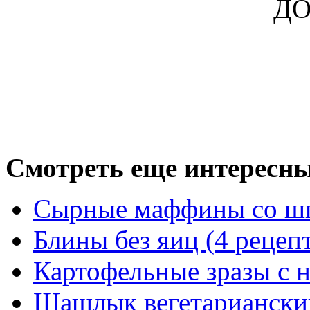
ДО
Смотреть еще интересны
Сырные маффины со ш
Блины без яиц (4 рецеп
Картофельные зразы с 
Шашлык вегетариански