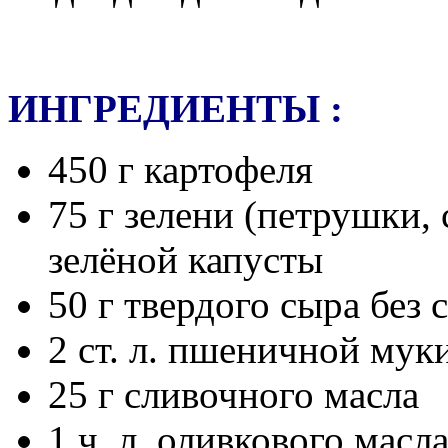
ИНГРЕДИЕНТЫ :
450 г картофеля
75 г зелени (петрушки, 
зелёной капусты
50 г твердого сыра без 
2 ст. л. пшеничной мук
25 г сливочного масла
1 ч. л. оливкового масл