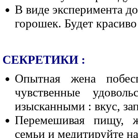
В виде эксперимента до
горошек. Будет красиво
СЕКРЕТИКИ :
Опытная жена побес
чувственные удовол
изысканными : вкус, запа
Перемешивая пищу, ж
семьи и медитируйте н