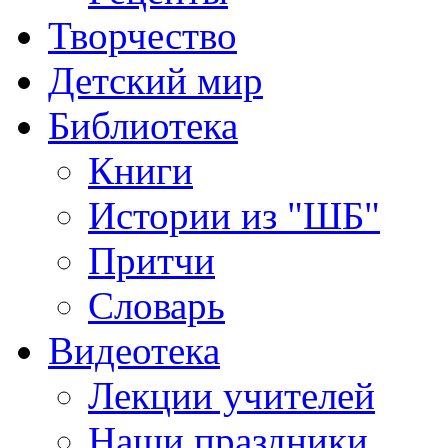
Творчество
Детский мир
Библиотека
Книги
Истории из "ШБ"
Притчи
Словарь
Видеотека
Лекции учителей
Наши праздники