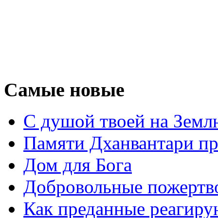
Самые новые
С душой твоей на Земл
Памяти Дханвантари пр
Дом для Бога
Добровольные пожертв
Как преданные реагиру