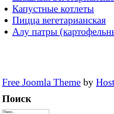
Капустные котлеты
Пицца вегетарианская
Алу патры (картофельн
Free Joomla Theme
by
Host
Поиск