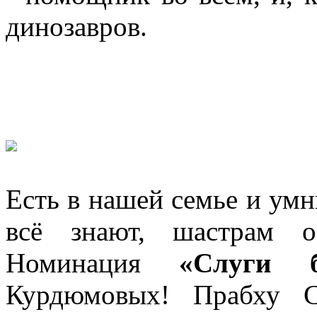
динозавров.
Есть в нашей семье и умн
всё знают, шастрам о
Номинация
«Слуги б
Курдюмовых! Прабху С