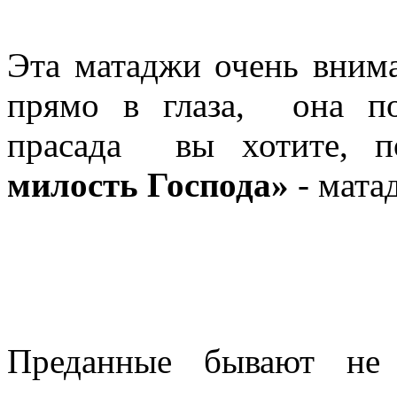
Эта матаджи очень внима
прямо в глаза, она по
прасада вы хотите, п
милость Господа»
- мат
Преданные бывают не 