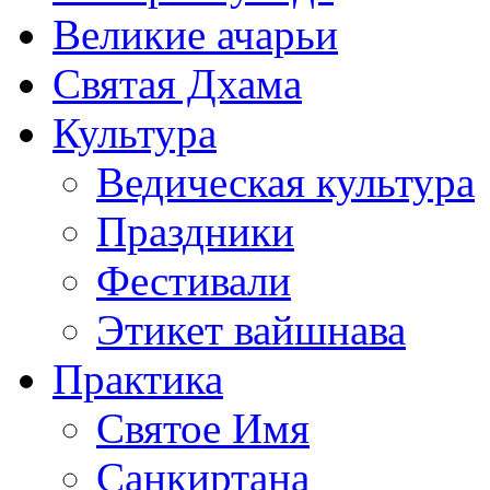
Великие ачарьи
Святая Дхама
Культура
Ведическая культура
Праздники
Фестивали
Этикет вайшнава
Практика
Святое Имя
Санкиртана