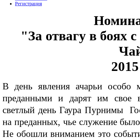
Регистрация
Номина
"За отвагу в боях 
Ча
2015 
В день явления ачарьи особо 
преданными и дарят им свое в
светлый день Гаура Пурнимы Го
на преданных, чье служение был
Не обошли вниманием это событие