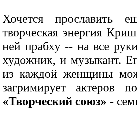
Хочется прославить е
творческая энергия Криш
ней прабху -- на все рук
художник, и музыкант. Ег
из каждой женщины може
загримирует актеров 
«Творческий союз»
- сем