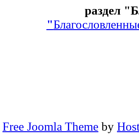
раздел "
"
Благословленны
Free Joomla Theme
by
Host