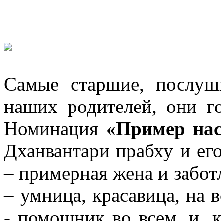
Самые старшие, послу
наших родителей, они г
Номинация
«Пример нас
Дханвантари прабху и ег
– примерная жена и забот
– умница, красавица, на 
- помощник во всем, и, к