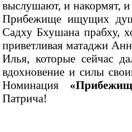
выслушают, и накормят, и
Прибежище ищущих душ
Садху Бхушана прабху, х
приветливая матаджи Анн
Илья, которые сейчас да
вдохновение и силы свои
Номинация
«Прибежи
Патрича!