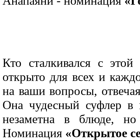
Анапаяни - номинация
«Г
Кто сталкивался с этой 
открыто для всех и каждо
на ваши вопросы, отвечая
Она чудесный суфлер в 
незаметна в блюде, н
Номинация
«Открытое с