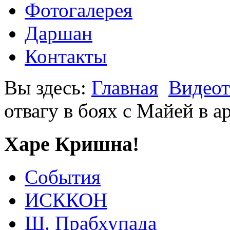
Фотогалерея
Даршан
Контакты
Вы здесь:
Главная
Видеот
отвагу в боях с Майей в 
Харе Кришна!
События
ИСККОН
Ш. Прабхупада