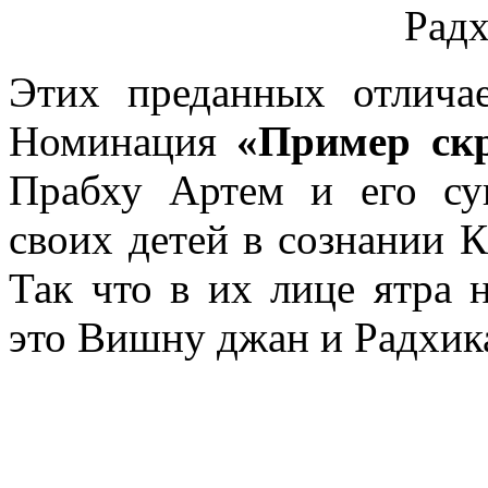
Этих преданных отлича
Номинация
«Пример ск
Прабху Артем и его су
своих детей в сознании 
Так что в их лице ятра 
это Вишну джан и Радхика