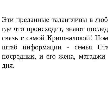
Эти преданные талантливы в любо
где что происходит, знают после
связь с самой Кришналокой! Но
штаб информации - семья Ста
посредник, и его жена, матаджи 
дня.