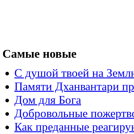
Самые новые
С душой твоей на Земл
Памяти Дханвантари пр
Дом для Бога
Добровольные пожертв
Как преданные реагиру