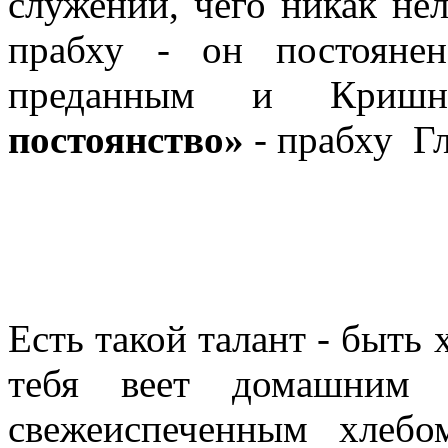
служении, чего никак нел
прабху - он постояне
преданным и Криш
постоянство»
- прабху Г
Есть такой талант - быть 
тебя веет домашним 
свежеиспеченным хлеб