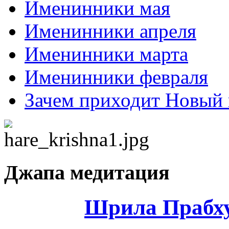
Именинники мая
Именинники апреля
Именинники марта
Именинники февраля
Зачем приходит Новый 
Джапа медитация
Шрила Прабху