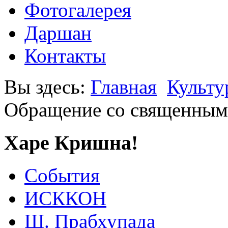
Фотогалерея
Даршан
Контакты
Вы здесь:
Главная
Культу
Обращение со священным
Харе Кришна!
События
ИСККОН
Ш. Прабхупада