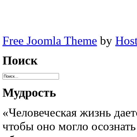
Free Joomla Theme
by
Host
Поиск
Мудрость
«Человеческая жизнь дает
чтобы оно могло осознат