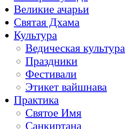
Великие ачарьи
Святая Дхама
Культура
Ведическая культура
Праздники
Фестивали
Этикет вайшнава
Практика
Святое Имя
Санкиртана