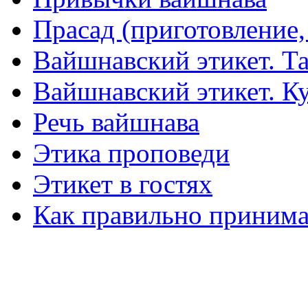
Прасад (приготовление,
Вайшнавский этикет. Та
Вайшнавский этикет. К
Речь вайшнава
Этика проповеди
Этикет в гостях
Как правильно принима