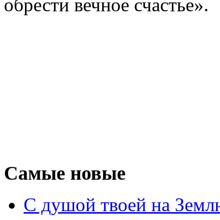
обрести вечное счастье».
Самые новые
С душой твоей на Земл