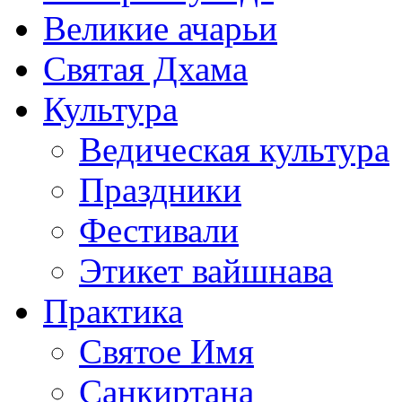
Великие ачарьи
Святая Дхама
Культура
Ведическая культура
Праздники
Фестивали
Этикет вайшнава
Практика
Святое Имя
Санкиртана