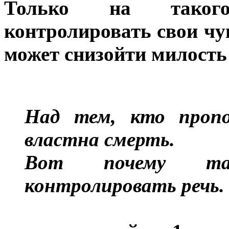
Только на такого
контролировать свои чув
может снизойти милость
Над тем, кто пропо
властна смерть.
Вот почему та
контролировать речь.
«Не