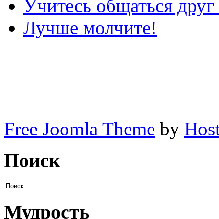
Учитесь общаться друг
Лучше молчите!
Free Joomla Theme
by
Host
Поиск
Мудрость