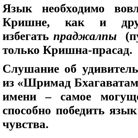
Язык необходимо вовл
Кришне, как и друг
избегать
праджалпы
(п
только Кришна-прасад.
Слушание об удивител
из «Шримад Бхагаватам»
имени – самое могуще
способно победить язык
чувства.