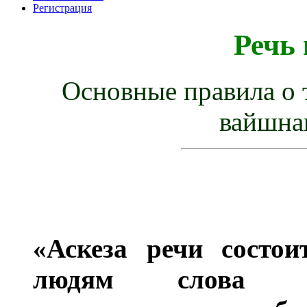
Регистрация
Речь
Основные правила о т
вайшна
«Аскеза речи состои
людям слова пр