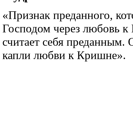
«Признак преданного, ко
Господом через любовь к Н
считает себя преданным. О
капли любви к Кришне».