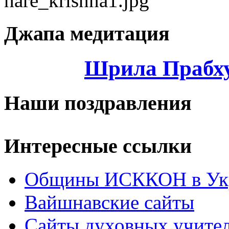
Джапа медитация
Шрила Прабху
Наши поздравления
Интересные ссылки
Общины ИСККОН в Укр
Вайшнавские сайты
Сайты духовных учите