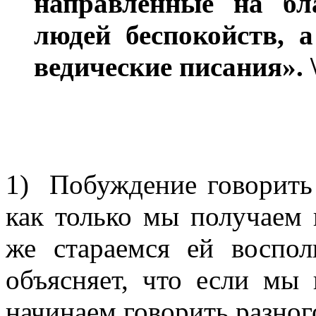
направленные на б
людей беспокойств, 
ведические писания».
1) Побуждение говорить 
как только мы получаем 
же стараемся ей воспол
объясняет, что если мы
начинаем говорить разног