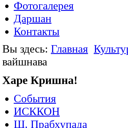
Фотогалерея
Даршан
Контакты
Вы здесь:
Главная
Культу
вайшнава
Харе Кришна!
События
ИСККОН
Ш. Прабхупада