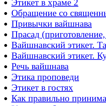
Этикет в храме 2
Обращение со священн
Привычки вайшнава
Прасад (приготовление,
Вайшнавский этикет. Та
Вайшнавский этикет. К
Речь вайшнава
Этика проповеди
Этикет в гостях
Как правильно принима