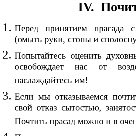
IV. Почи
Перед принятием прасада с
(омыть руки, стопы и сполосну
Попытайтесь оценить духовны
освобождает нас от воз
наслаждайтесь им!
Если мы отказываемся почти
свой отказ сытостью, занятос
Почтить прасад можно и в оче