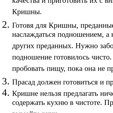
качества и приготовить их с в
Кришны.
Готовя для Кришны, преданные
наслаждаться подношением, а 
других преданных. Нужно забо
подношение готовилось чисто.
пробовать пищу, пока она не 
Прасад должен готовиться и п
Кришне нельзя предлагать ниче
содержать кухню в чистоте. Пр