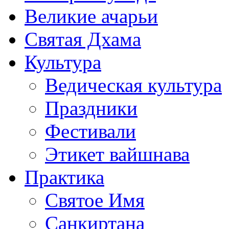
Великие ачарьи
Святая Дхама
Культура
Ведическая культура
Праздники
Фестивали
Этикет вайшнава
Практика
Святое Имя
Санкиртана