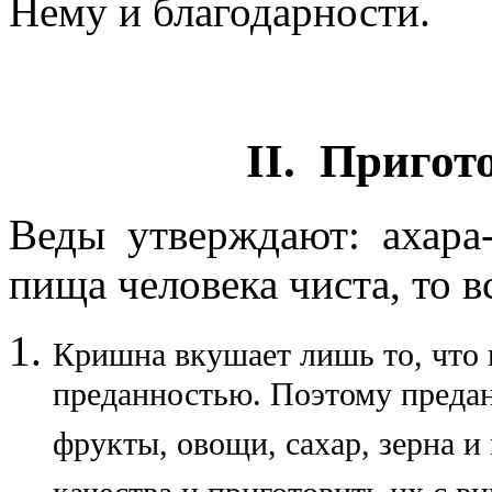
Нему и благодарности.
II. Пригот
Веды утверждают: ахара-
пища человека чиста, то в
Кришна вкушает лишь то, что 
преданностью. Поэтому предан
фрукты, овощи, сахар, зерна 