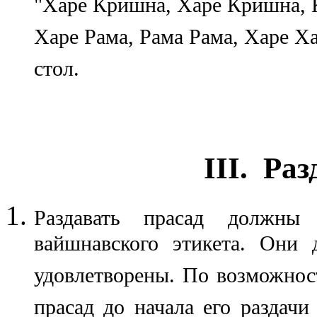
"Харе Кришна, Харе Кришна, 
Харе Рама, Рама Рама, Харе Ха
стол.
III. Ра
Раздавать прасад должны
вайшнавского этикета. Они
удовлетворены. По возможнос
прасад до начала его раздач