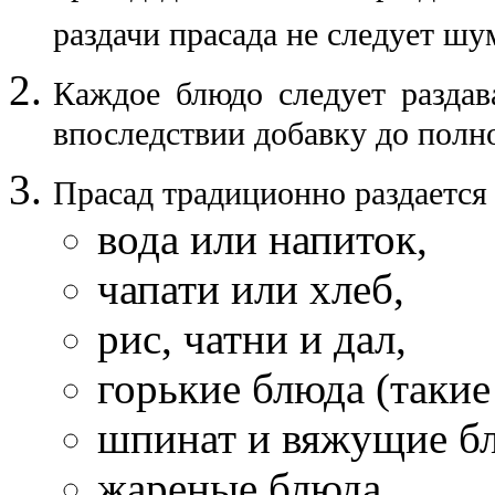
раздачи прасада не следует шу
Каждое блюдо следует раздав
впоследствии добавку до полн
Прасад традиционно раздается
вода или напиток,
чапати или хлеб,
рис, чатни и дал,
горькие блюда (такие 
шпинат и вяжущие б
жареные блюда,