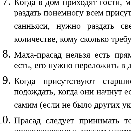
Когда в дом приходят гости, 
раздать понемногу всем прису
санньяси, нужно раздать с
количестве, кому сколько требу
Маха-прасад нельзя есть пря
есть, его нужно переложить в д
Когда присутствуют старш
подождать, когда они начнут ес
самим (если не было других ук
Прасад следует принимать т