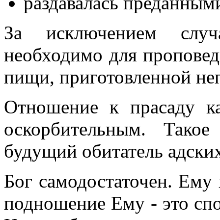
раздавалась преданным
За исключением случ
необходимо для проповеди
пищи, приготовленной не
Отношение к прасаду к
оскорбительным. Тако
будущий обитатель адских
Бог самодостаточен. Ему 
подношение Ему - это сп