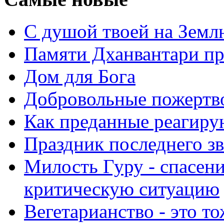
С душой твоей на Земл
Памяти Дханвантари пр
Дом для Бога
Добровольные пожертв
Как преданные реагиру
Праздник последнего зв
Милость Гуру - спасени
критическую ситуацию
Вегетарианство - это то