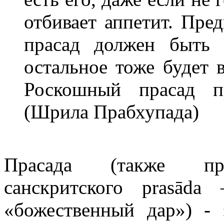
отбивает аппетит. Пре
прасад должен быть 
остальное тоже будет 
Роскошный прасад пр
(Шрила Прабхупада)
Прасада (также п
санскритского prasāda
«божественный дар») -