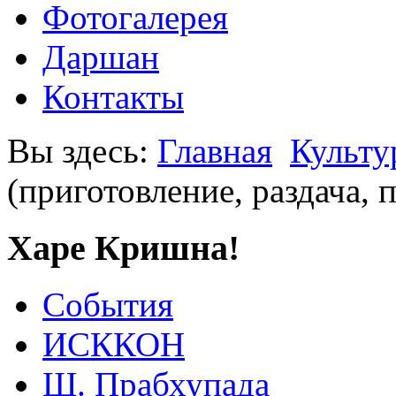
Фотогалерея
Даршан
Контакты
Вы здесь:
Главная
Культу
(приготовление, раздача, 
Харе Кришна!
События
ИСККОН
Ш. Прабхупада