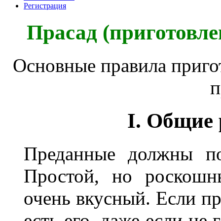
Регистрация
Прасад (приготовле
Основные правила пригот
п
I. Общие
Преданные должны по
Простой, но роскошн
очень вкусный. Если пр
есть его, даже если не