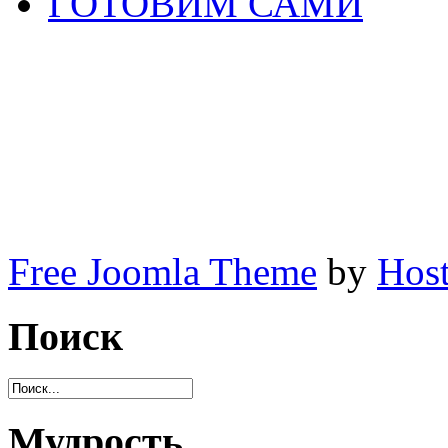
ГОТОВИМ САМИ
Free Joomla Theme
by
Host
Поиск
Мудрость