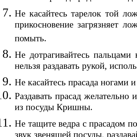
Не касайтесь тарелок той лож
прикосновение загрязняет лож
помыть.
Не дотрагивайтесь пальцами 
нельзя раздавать рукой, исполь
Не касайтесь прасада ногами и
Раздавать прасад желательно и
из посуды Кришны.
Не тащите ведра с прасадом по
звук звенящей посуды, раздава