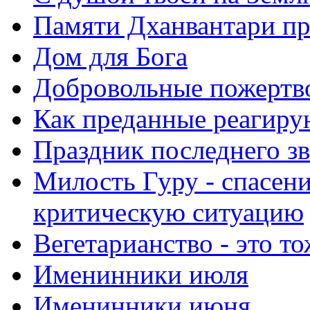
Памяти Дханвантари пр
Дом для Бога
Добровольные пожертв
Как преданные реагиру
Праздник последнего зв
Милость Гуру - спасени
критическую ситуацию
Вегетарианство - это то
Именинники июля
Именинники июня