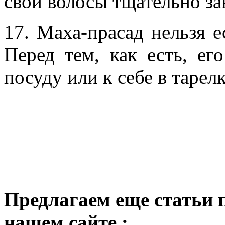
свои волосы тщательно з
17. Маха-прасад нельзя е
Перед тем, как есть, е
посуду или к себе в тарелк
Предлагаем еще статьи 
нашем сайте :