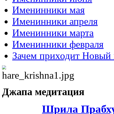
Именинники мая
Именинники апреля
Именинники марта
Именинники февраля
Зачем приходит Новый 
Джапа медитация
Шрила Прабху