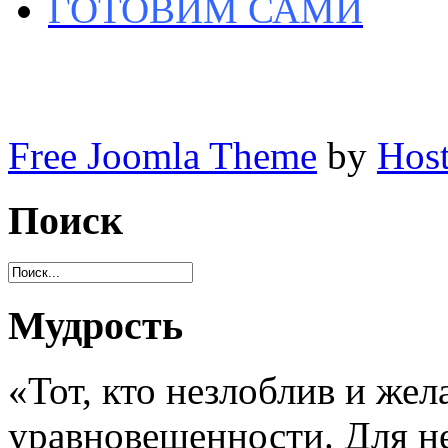
ГОТОВИМ САМИ
Free Joomla Theme
by
Host
Поиск
Мудрость
«Тот, кто незлоблив и жел
уравновешенности. Для не