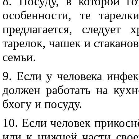
8. Посуду, в которой го
особенности, те тарел
предлагается, следует
тарелок, чашек и стаканов
семьи.
9. Если у человека инфек
должен работать на кухн
бхогу и посуду.
10. Если человек прикосн
или к нижней части свое