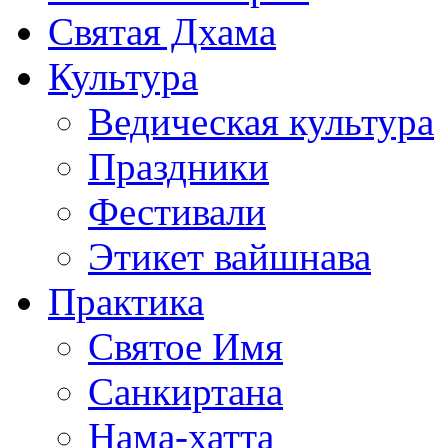
Святая Дхама
Культура
Ведическая культура
Праздники
Фестивали
Этикет вайшнава
Практика
Святое Имя
Санкиртана
Нама-хатта