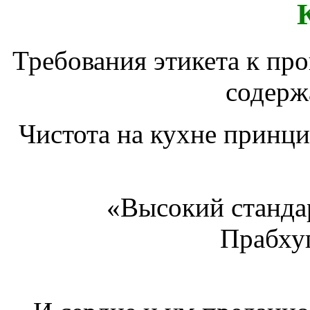
Требования этикета к про
содерж
Чистота на кухне
принци
«Высокий стандар
Прабхуп