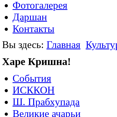
Фотогалерея
Даршан
Контакты
Вы здесь:
Главная
Культу
Харе Кришна!
События
ИСККОН
Ш. Прабхупада
Великие ачарьи