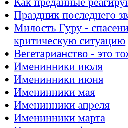
Как преданные реагиру
Праздник последнего зв
Милость Гуру - спасени
критическую ситуацию
Вегетарианство - это то
Именинники июля
Именинники июня
Именинники мая
Именинники апреля
Именинники марта