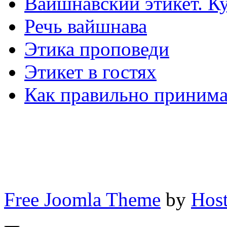
Вайшнавский этикет. К
Речь вайшнава
Этика проповеди
Этикет в гостях
Как правильно принима
Free Joomla Theme
by
Host