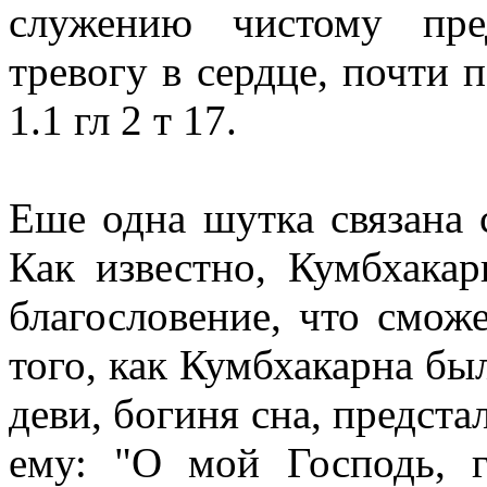
служению чистому пре
тревогу в сердце, почти 
1.1 гл 2 т 17
.
Еше одна шутка связана 
Как известно, Кумбхакар
благословение, что сможе
того, как Кумбхакарна бы
деви, богиня сна, предста
ему: "О мой Господь, 