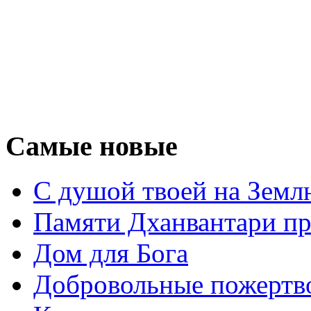
Самые новые
С душой твоей на Земл
Памяти Дханвантари пр
Дом для Бога
Добровольные пожертв