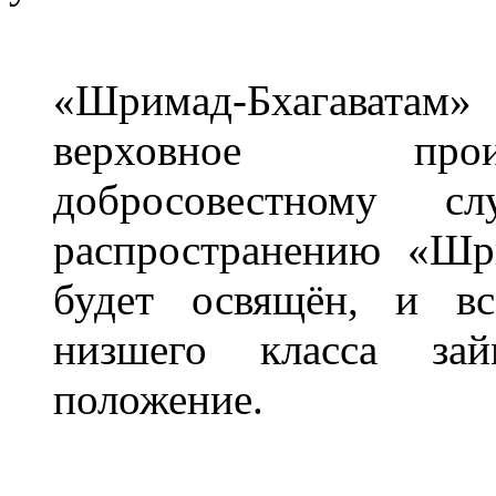
«Шримад-Бхагаватам
верховное прои
добросовестному с
распространению «Шр
будет освящён, и вс
низшего класса зай
положение.