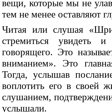
вещи, которые мы не улав
тем не менее оставляют г
Читая или слушая «Шр
стремиться увидеть и
говорящего. Это называ
вниманием». Это главн
Тогда, услышав послани
воплотить его в своей ж
слушанием, подтверждени
услышали.