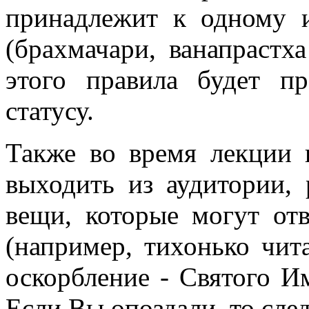
принадлежит к одному 
(брахмачари, ванапрастх
этого правила будет п
статусу.
Также во время лекции 
выходить из аудитории, 
вещи, которые могут от
(например, тихонько чит
оскорбление - Святого И
Если Вы опоздали, то след