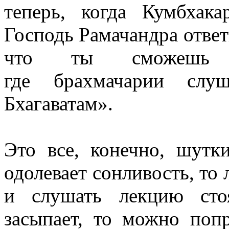
теперь, когда Кумбхак
Господь Рамачандра ответ
что ты сможешь 
где брахмачарии сл
Бхагаватам».
Это все, конечно, шутк
одолевает сонливость, то 
и слушать лекцию сто
засыпает, то можно поп