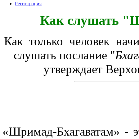
Регистрация
Как слушать "
Как только человек нач
слушать послание "
Бха
утверждает Верхов
«Шримад-Бхагаватам» - э