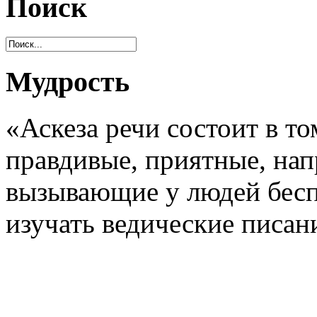
Поиск
Мудрость
«Аскеза речи состоит в т
правдивые, приятные, нап
вызывающие у людей беспо
изучать ведические писан