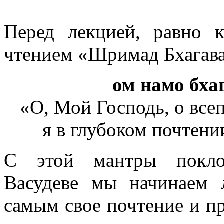
Перед лекцией, равно 
чтением
«Шримад Бхагава
ом намо бха
«О, Мой Господь, о все
я в глубоком почтени
С этой мантры покло
Васудеве мы начинаем
самым свое почтение и п