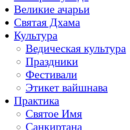
Великие ачарьи
Святая Дхама
Культура
Ведическая культура
Праздники
Фестивали
Этикет вайшнава
Практика
Святое Имя
Санкиртана