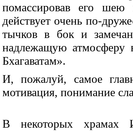
помассировав его шею 
действует очень по-друже
тычков в бок и замечан
надлежащую атмосферу 
Бхагаватам».
И, пожалуй, самое глав
мотивация, понимание сл
В некоторых храмах 