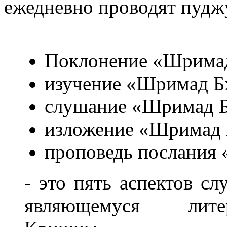
ежедневно проводят пудж
Поклонение «Шримад
изучение «Шримад Бх
слушание «Шримад Б
изложение «Шримад 
проповедь послания
- это пять аспектов с
являющемуся лите