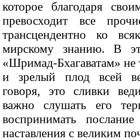
которое благодаря свои
превосходит все проч
трансцендентно ко вся
мирскому знанию. В эт
«Шримад-Бхагаватам» не 
и зрелый плод всей ве
говоря, это сливки вед
важно слушать его тер
воспринимать послание
наставления с великим п