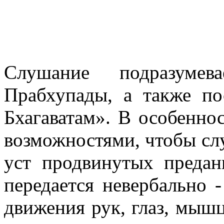
Слушание подразуме
Прабхупады, а также п
Бхагаватам». В особеннос
возможностями, чтобы сл
уст продвинутых предан
передается невербально 
движения рук, глаз, мышц