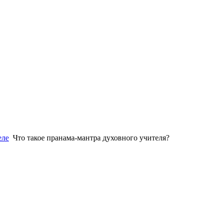
еле
Что такое пранама-мантра духовного учителя?