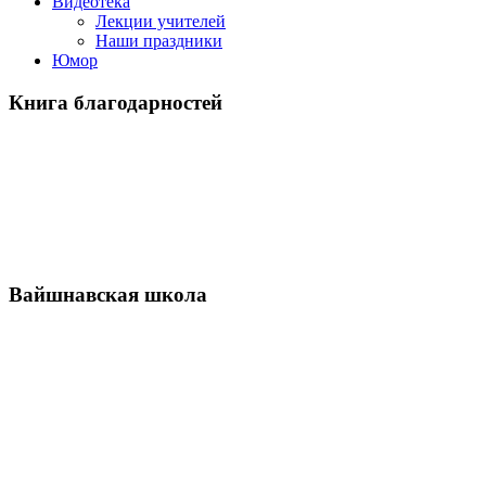
Видеотека
Лекции учителей
Наши праздники
Юмор
Книга благодарностей
Вайшнавская школа