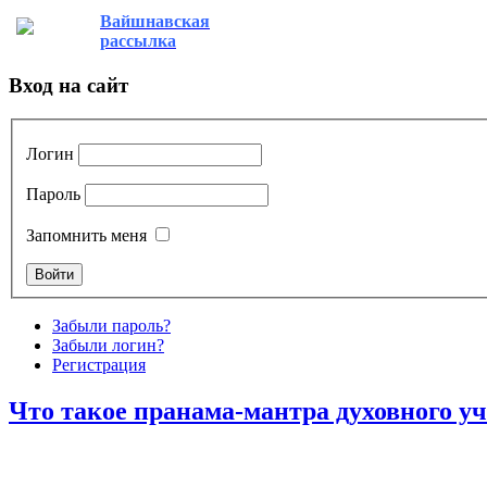
Вайшнавская
рассылка
Вход на сайт
Логин
Пароль
Запомнить меня
Забыли пароль?
Забыли логин?
Регистрация
Что такое пранама-мантра духовного у