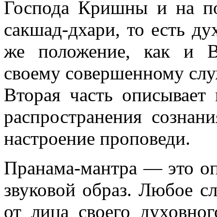
Господа Кришны и на по
сакшад-дхари, то есть ду
же положение, как и В
своему совершенному сл
Вторая часть описывает
распространения сознан
настроение проповеди.
Пранама-мантра — это оп
звуковой образ. Любое 
от лица своего духовног