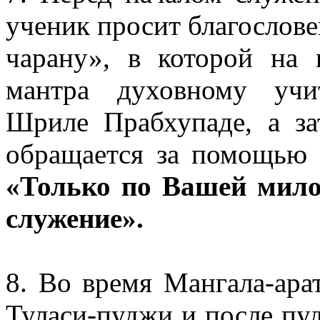
ученик просит благослове
чарану», в которой на 
мантра духовному учи
Шриле Прабхупаде, а за
обращается за помощью 
«Только по Вашей мило
служение».
8. Во время Мангала-ара
Туласи-пуджи и после пу