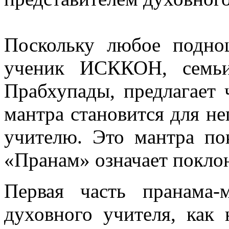
Поскольку любое подно
ученик ИСККОН, семьи
Прабхупады, предлагает ч
мантра становится для н
учителю. Это мантра по
«Пранам» означает покло
Первая часть пранама
духовного учителя, как 