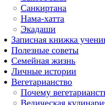
Санкиртана
Нама-хатта
Экадаши
Записная книжка учени
Полезные советы
Семейная жизнь
Личные истории
Вегетарианство
Почему вегетарианст
Ведическая кулинари