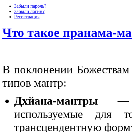
Забыли пароль?
Забыли логин?
Регистрация
Что такое пранама-ма
В поклонении Божествам
типов мантр:
Дхйана-мантры
― ме
используемые для т
трансцендентную форму