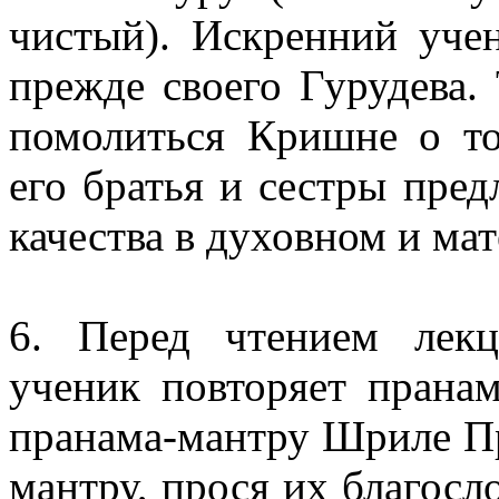
чистый). Искренний уче
прежде своего Гурудева.
помолиться Кришне о т
его братья и сестры пред
качества в духовном и ма
6. Перед чтением лек
ученик повторяет прана
пранама-мантру Шриле Пр
мантру, прося их благосл