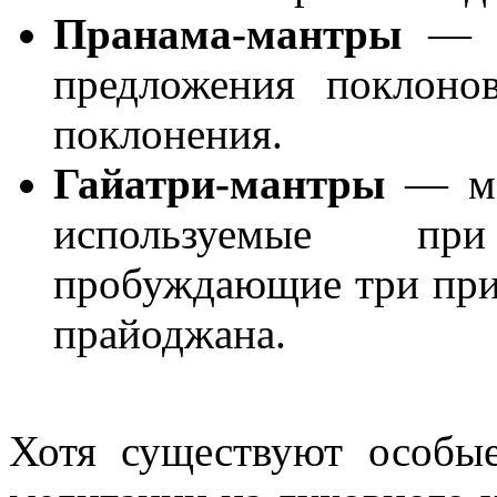
Пранама-мантры
― м
предложения поклоно
поклонения.
Гайатри-мантры
― ма
используемые пр
пробуждающие три при
прайоджана.
Хотя существуют особы