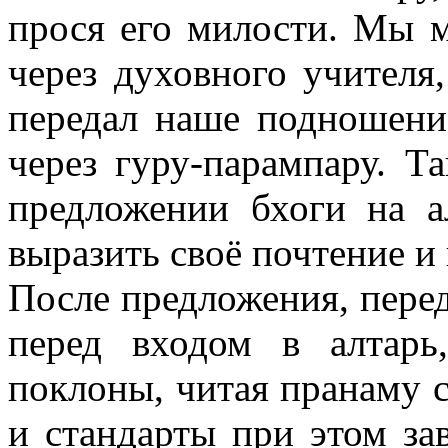
прося его милости. Мы 
через духовного учителя
передал наше подношени
через гуру-парампару. Т
предложении бхоги на 
выразить своё почтение и
После предложения, перед 
перед входом в алтарь
поклоны, читая пранаму 
и стандарты при этом за