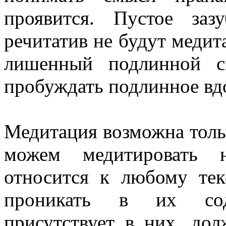
проявится. Пустое заз
речитатив не будут медита
лишенный подлинной с
пробуждать подлинное вдо
Медитация возможна тольк
можем медитировать н
относится к любому те
проникать в их сод
присутствует в них, дол