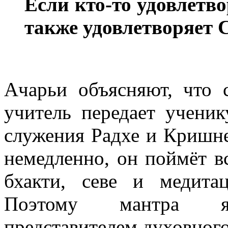
Если кто-то удовлетво
также удовлетворяет 
Ачарьи объясняют, что
учитель передает ученик
служения Радхе и Кришне
немедленно, он поймёт вс
бхакти, севе и медит
Поэтому мантра явл
представителем духовного