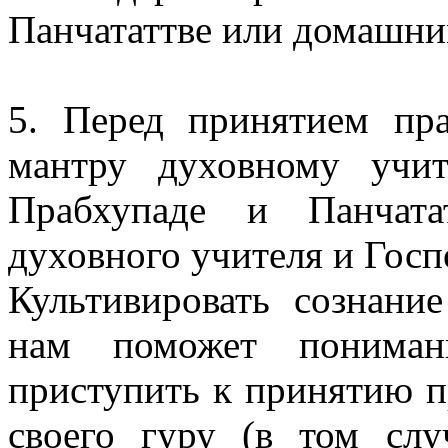
Панчататтве или домашни
5. Перед принятием пр
мантру духовному учи
Прабхупаде и Панчатат
духовного учителя и Гос
Культивировать сознани
нам поможет пониман
приступить к принятию п
своего гуру (в том слу