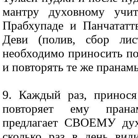
мантру духовному учи
Прабхупаде и Панчататт
Деви (полив, сбор лис
необходимо приносить по
и повторять те же пранам
9. Каждый раз, принося
повторяет ему прана
предлагает СВОЕМУ дух
сколько раз в день види