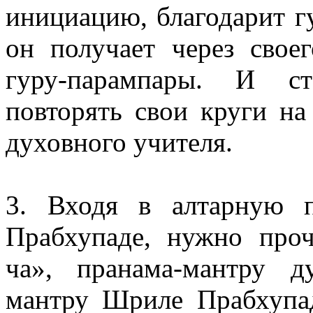
инициацию, благодарит г
он получает через свое
гуру-парампары. И ст
повторять свои круги на
духовного учителя.
3. Входя в алтарную 
Прабхупаде, нужно проч
ча», пранама-мантру д
мантру Шриле Прабхупад