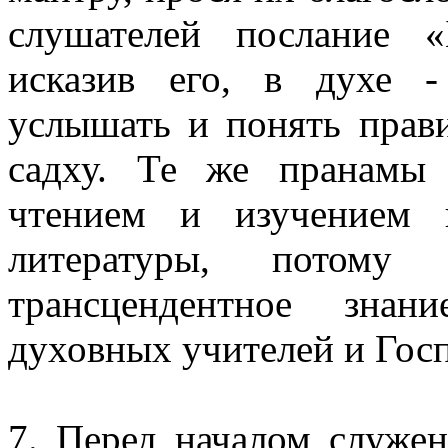
слушателей послание «
исказив его, в духе -
услышать и понять прави
садху. Те же пранамы 
чтением и изучением 
литературы, потом
трансцендентное зна
духовных учителей и Гос
7. Перед началом служен