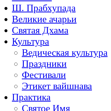
Ш. Прабхупада
Великие ачарьи
Святая Дхама
Культура
Ведическая культура
Праздники
Фестивали
Этикет вайшнава
Практика
Святое Имя