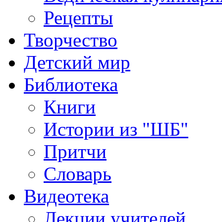
Рецепты
Творчество
Детский мир
Библиотека
Книги
Истории из "ШБ"
Притчи
Словарь
Видеотека
Лекции учителей