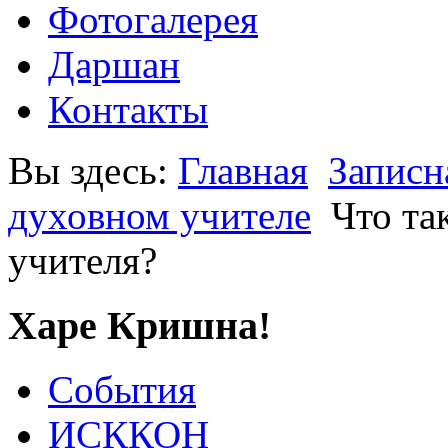
Фотогалерея
Даршан
Контакты
Вы здесь:
Главная
Записн
духовном учителе
Что та
учителя?
Харе Кришна!
События
ИСККОН