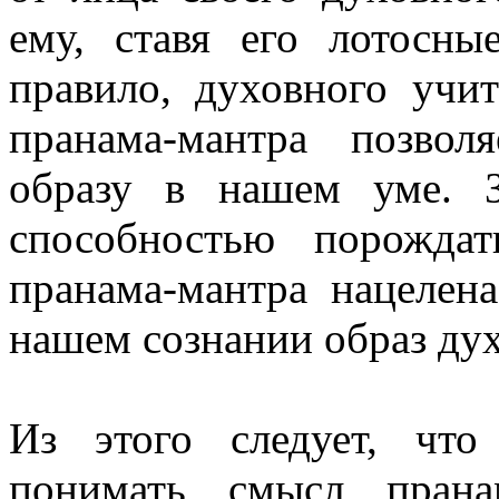
ему, ставя его лотосны
правило, духовного учи
пранама-мантра позво
образу в нашем уме. З
способностью порожда
пранама-мантра нацелен
нашем сознании образ дух
Из этого следует, чт
понимать смысл прана