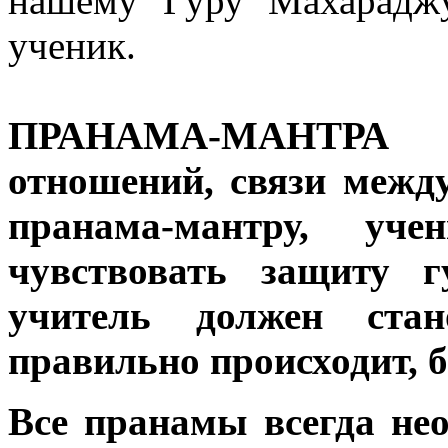
нашему Гуру Махараджу
ученик.
ПРАНАМА-МАНТРА п
отношений, связи межд
пранама-мантру, уч
чувствовать защиту 
учитель должен стан
правильно происходит, б
Все пранамы всегда не