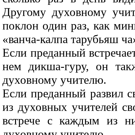
Другому духовному уч
поклон один раз, как мин
«ванча-калпа тарубьяш ча
Если преданный встречает
нем дикша-гуру, он так
духовному учителю.
Если преданный развил с
из духовных учителей св
встрече с каждым из н
духовному учителю.