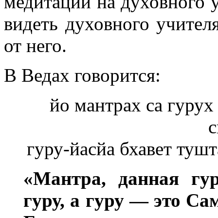
медитации на духовного у
видеть духовного учител
от него.
В Ведах говорится:
йо мантрах са гурух 
с
гуру-йасйа бхавет тушт
«Мантра, данная гур
гуру, а гуру ― это С