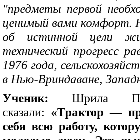
"предметы первой необх
ценимый вами комфорт. Н
об истинной цели жи
технический прогресс ра
1976 года, сельскохозяй
в Нью-Вриндаване, Запад
Ученик:
Шрила Праб
сказали:
«Трактор — пр
себя всю работу, кото