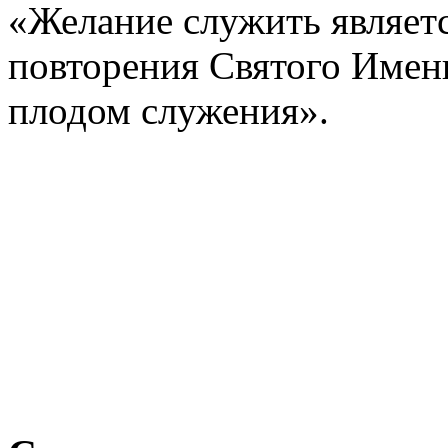
«Желание служить являет
повторения Святого Имени
плодом служения».