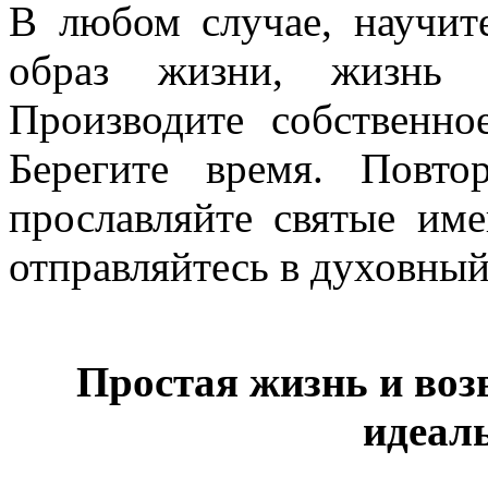
В любом случае, научит
образ жизни, жизнь н
Производите собственно
Берегите время. Повт
прославляйте святые им
отправляйтесь в духовный
Простая жизнь и во
идеал