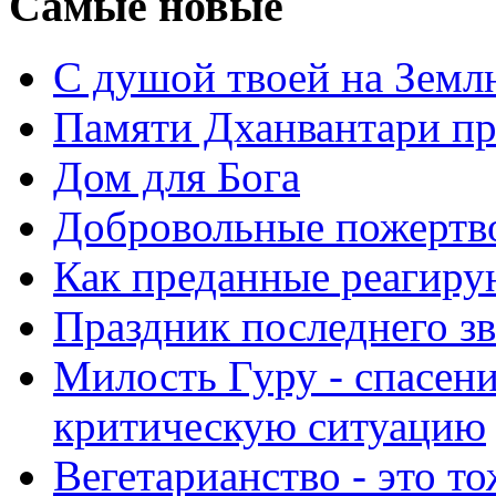
Самые новые
С душой твоей на Земл
Памяти Дханвантари пр
Дом для Бога
Добровольные пожертв
Как преданные реагиру
Праздник последнего зв
Милость Гуру - спасени
критическую ситуацию
Вегетарианство - это то