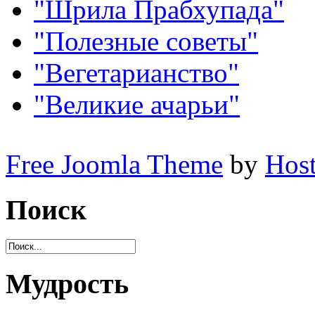
"Шрила Прабхупада"
"Полезные советы"
"Вегетарианство"
"Великие ачарьи"
Free Joomla Theme
by
Host
Поиск
Мудрость