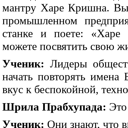
мантру Харе Кришна. Вы 
промышленном предприя
станке и поете: «Хар
можете посвятить свою жи
Ученик:
Лидеры общества
начать повторять имена 
вкус к беспокойной, техн
Шрила Прабхупада:
Это 
Ученик:
Они знают, что в