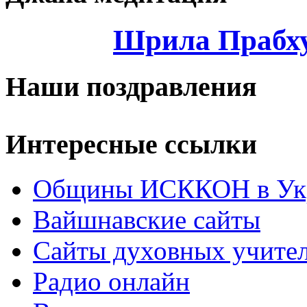
Шрила Прабху
Наши поздравления
Интересные ссылки
Общины ИСККОН в Укр
Вайшнавские сайты
Сайты духовных учите
Радио онлайн