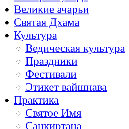
Великие ачарьи
Святая Дхама
Культура
Ведическая культура
Праздники
Фестивали
Этикет вайшнава
Практика
Святое Имя
Санкиртана