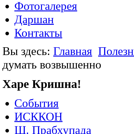
Фотогалерея
Даршан
Контакты
Вы здесь:
Главная
Полезн
думать возвышенно
Харе Кришна!
События
ИСККОН
Ш. Прабхупада