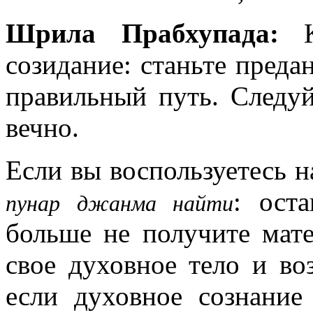
Шрила Прабхупада:
Ка
созидание: станьте преда
правильный путь. Следуй
вечно.
Если вы воспользуетесь 
: ост
пунар джанма найти
больше не получите мате
свое духовное тело и во
если духовное сознание