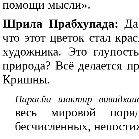
помощи мысли».
Шрила Прабхупада:
Да.
что этот цветок стал кра
художника. Это глупость
природа? Всё делается 
Кришны.
Парасйа шактир вивидхаи
весь мировой пор
бесчисленных, непости