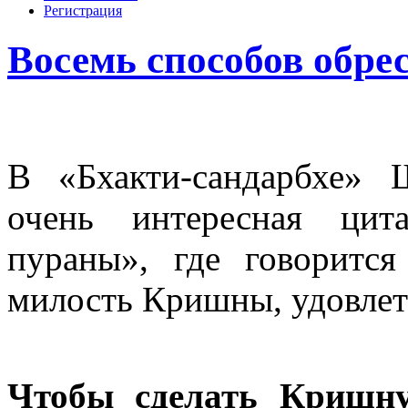
Регистрация
Восемь способов обр
В «Бхакти-сандарбхе»
очень интересная цит
пураны», где говоритс
милость Кришны, удовлет
Чтобы сделать Кришну