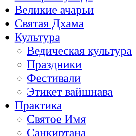
Великие ачарьи
Святая Дхама
Культура
Ведическая культура
Праздники
Фестивали
Этикет вайшнава
Практика
Святое Имя
Санкиртана