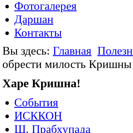
Фотогалерея
Даршан
Контакты
Вы здесь:
Главная
Полезн
обрести милость Кришны
Харе Кришна!
События
ИСККОН
Ш. Прабхупада