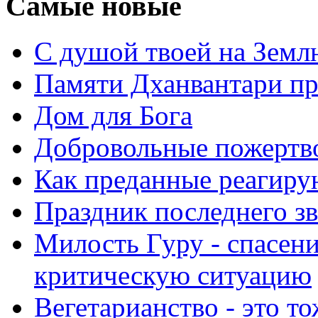
Самые новые
С душой твоей на Земл
Памяти Дханвантари пр
Дом для Бога
Добровольные пожертв
Как преданные реагиру
Праздник последнего зв
Милость Гуру - спасени
критическую ситуацию
Вегетарианство - это то