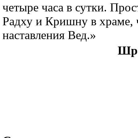
четыре часа в сутки. Про
Радху и Кришну в храме, 
наставления Вед.»
Шри