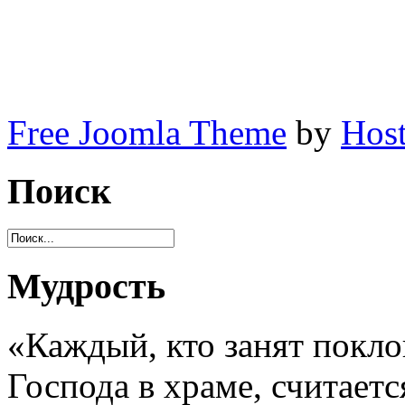
Free Joomla Theme
by
Host
Поиск
Мудрость
«Каждый, кто занят покл
Господа в храме, считает