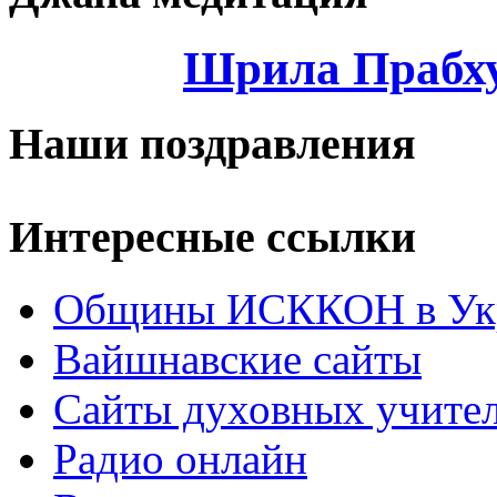
Шрила Прабху
Наши поздравления
Интересные ссылки
Общины ИСККОН в Укр
Вайшнавские сайты
Сайты духовных учите
Радио онлайн