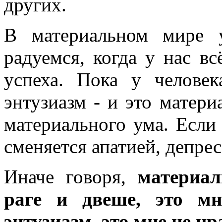
других.
В материальном мире 
радуемся, когда у нас в
успеха. Пока у человек
энтузиазм - и это матери
материального ума. Если 
сменяется апатией, депрес
Иначе говоря,
материал
раге и двеше, это м
энтузиазм, это мне не нр