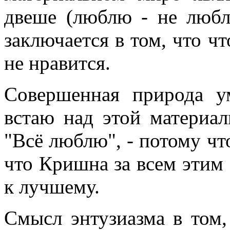
двеше (люблю - не любл
заключается в том, что чт
не нравится.
Совершенная природа у
встаю над этой материа
"Всё люблю", - потому чт
что Кришна за всем этим с
к лучшему.
Смысл энтузиазма в том,