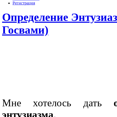
Регистрация
Определение Энтузиаз
Госвами)
Мне хотелось дать
энтузиазма
.