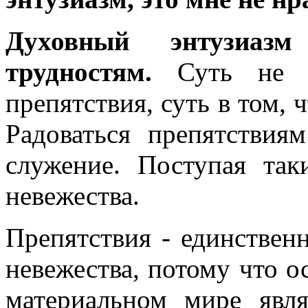
Духовный энтузиазм
трудностям.
Суть не в
препятствия, суть в том, 
Радоваться препятствия
служение. Поступая так
невежества.
Препятствия - единственн
невежества, потому что о
материальном мире явля