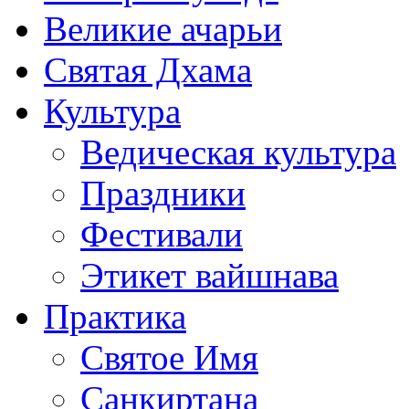
Великие ачарьи
Святая Дхама
Культура
Ведическая культура
Праздники
Фестивали
Этикет вайшнава
Практика
Святое Имя
Санкиртана