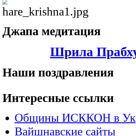
Джапа медитация
Шрила Прабху
Наши поздравления
Интересные ссылки
Общины ИСККОН в Укр
Вайшнавские сайты