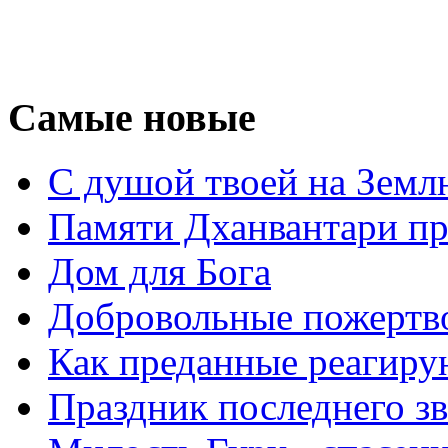
Самые новые
С душой твоей на Земл
Памяти Дханвантари пр
Дом для Бога
Добровольные пожертв
Как преданные реагиру
Праздник последнего зв