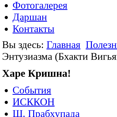
Фотогалерея
Даршан
Контакты
Вы здесь:
Главная
Полезн
Энтузиазма (Бхакти Вигья
Харе Кришна!
События
ИСККОН
Ш. Прабхупада