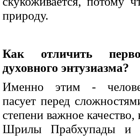
скукоживается, потому 
природу.
Как отличить перво
духовного энтузиазма?
Именно этим - челове
пасует перед сложностям
степени важное качество,
Шрилы Прабхупады и 