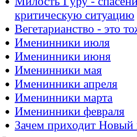
Милость Гуру - спасени
критическую ситуацию
Вегетарианство - это то
Именинники июля
Именинники июня
Именинники мая
Именинники апреля
Именинники марта
Именинники февраля
Зачем приходит Новый 