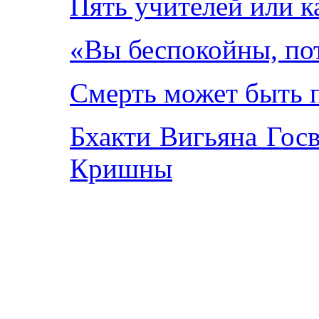
Пять учителей или к
«Вы беспокойны, пот
Смерть может быть 
Бхакти Вигьяна Госв
Кришны