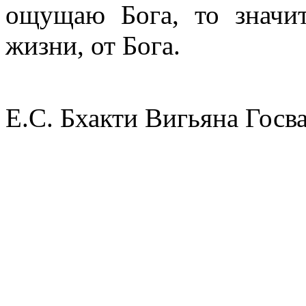
ощущаю Бога, то значит
жизни, от Бога.
Е.С. Бхакти Вигьяна Госв