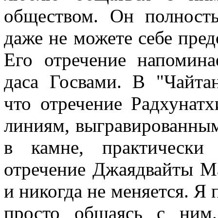
обществом. Он полност
даже не можете себе пред
Его отречение напомина
даса Госвами. В "Чайтан
что отречение Радхунат
линиям, выгравированным
в камне, практически
отречение Джаядвайты М
и никогда не меняется. Я
просто общаясь с ним