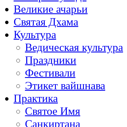
Великие ачарьи
Святая Дхама
Культура
Ведическая культура
Праздники
Фестивали
Этикет вайшнава
Практика
Святое Имя
Санкиртана