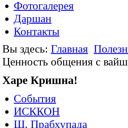
Фотогалерея
Даршан
Контакты
Вы здесь:
Главная
Полезн
Ценность общения с вай
Харе Кришна!
События
ИСККОН
Ш. Прабхупада