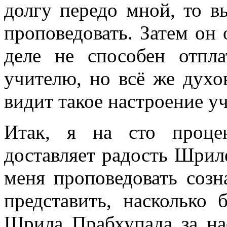
долгу передо мной, то 
проповедовать. Затем он 
деле не способен отпл
учителю, но всё же духо
видит такое настроение у
Итак, я на сто проце
доставляет радость Шрил
меня проповедовать соз
представить, насколько 
Шрила Прабхупада за на