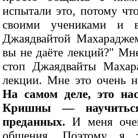
испытали это, потому чт
своими учениками и в
Джаядвайтой Махарадже
вы не даёте лекций?" Мне
стоп Джаядвайты Махар
лекции. Мне это очень н
На самом деле, это на
Кришны — научиться
преданных.
И меня очен
общения. Поэтому я 