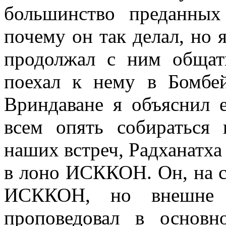
большинство преданны
почему он так делал, но 
продолжал с ним общат
поехал к нему в Бомбе
Вриндаване я объяснил 
всем опять собираться 
наших встреч, Радханатх
в лоно ИСККОН. Он, на с
ИСККОН, но внешне т
проповедовал в основ