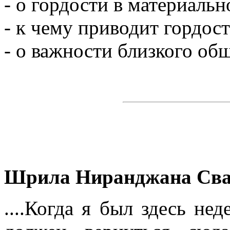
- о гордости в материаль
- к чему приводит гордост
- о важности близкого об
Шрила Ниранджана Сва
....Когда я был здесь нед