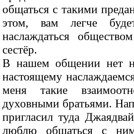
общаться с такими преда
этом, вам легче буде
наслаждаться общество
сестёр.
В нашем общении нет н
настоящему наслаждаемся
меня такие взаимоот
духовными братьями. Напр
пригласил туда Джаядва
люблю общаться с ним