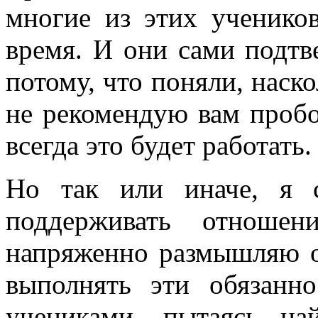
многие из этих учеников
время. И они сами подтв
потому, что поняли, наск
не рекомендую вам пробо
всегда это будет работать.
Но так или иначе, я 
поддерживать отноше
напряженно размышляю о
выполнять эти обязанн
учениками, пытаясь н