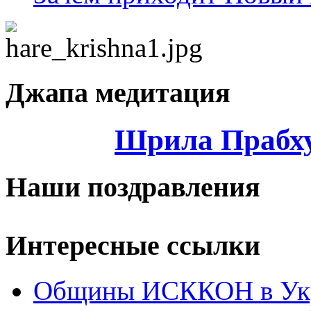
Джапа медитация
Шрила Прабху
Наши поздравления
Интересные ссылки
Общины ИСККОН в Укр