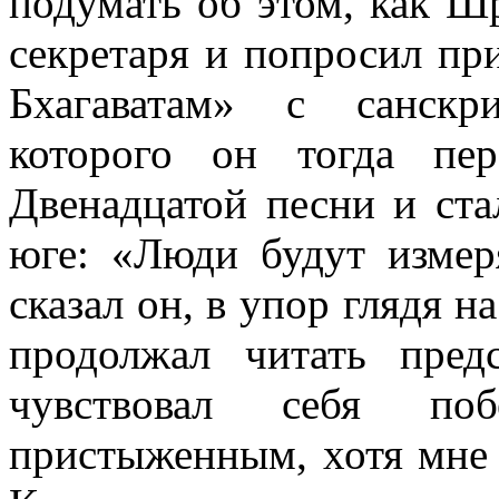
подумать об этом, как Ш
секретаря и попросил п
Бхагаватам
»
с санскрит
которого он тогда пе
Двенадцатой песни и ста
юге:
«
Люди будут измер
сказал он, в упор глядя н
продолжал читать пред
чувствовал себя по
пристыженным, хотя мне 