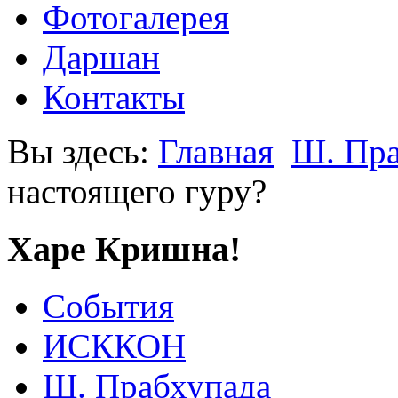
Фотогалерея
Даршан
Контакты
Вы здесь:
Главная
Ш. Пра
настоящего гуру?
Харе Кришна!
События
ИСККОН
Ш. Прабхупада