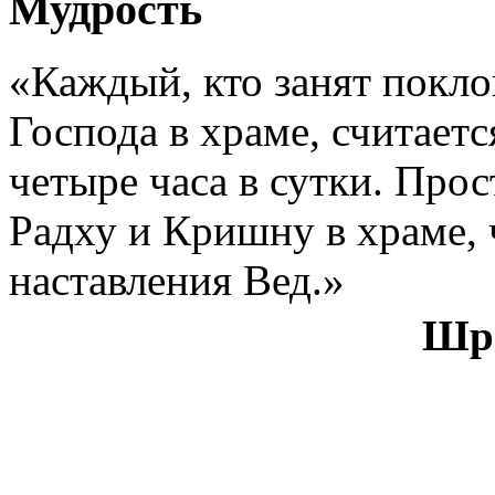
Мудрость
«Каждый, кто занят покл
Господа в храме, считает
четыре часа в сутки. Про
Радху и Кришну в храме, 
наставления Вед.»
Шри