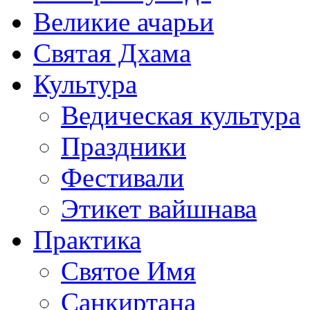
Великие ачарьи
Святая Дхама
Культура
Ведическая культура
Праздники
Фестивали
Этикет вайшнава
Практика
Святое Имя
Санкиртана