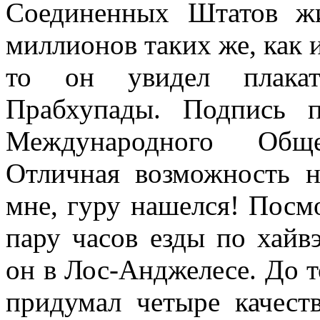
Соединенных Штатов ж
миллионов таких же, как и
то он увидел плака
Прабхупады. Подпись п
Международного Общ
Отличная возможность н
мне, гуру нашелся! Посмо
пару часов езды по хайв
он в Лос-Анджелесе. До т
придумал четыре качест