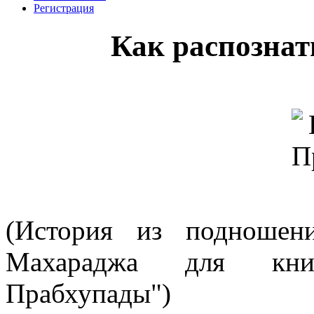
Регистрация
Как распознат
(История из подношен
Махараджа для кни
Прабхупады")