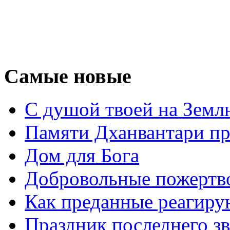
Самые новые
С душой твоей на Земл
Памяти Дханвантари пр
Дом для Бога
Добровольные пожертв
Как преданные реагиру
Праздник последнего зв