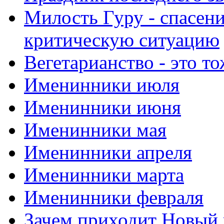
Милость Гуру - спасени
критическую ситуацию
Вегетарианство - это то
Именинники июля
Именинники июня
Именинники мая
Именинники апреля
Именинники марта
Именинники февраля
Зачем приходит Новый 