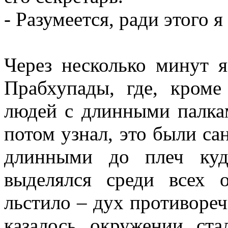
- Разумеется, ради этого 
Через несколько минут 
Прабхупады, где, кроме
людей с длинными палкам
потом узнал, это были са
длинными до плеч куд
выделялся среди всех 
льстило – дух противореч
казалось, окружении, ста