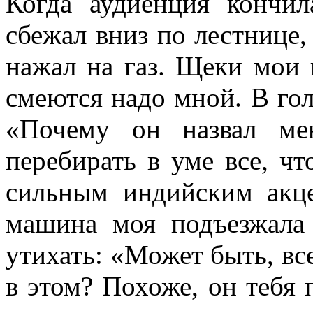
Когда аудиенция кончил
сбежал вниз по лестнице
нажал на газ. Щеки мои 
смеются надо мной. В гол
«
Почему он назвал ме
перебирать в уме все, чт
сильным индийским акце
машина моя подъезжала 
утихать:
«
Может быть, вс
в этом? Похоже, он тебя 