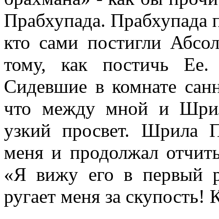
Прабхупада. Прабхупада 
кто сами постигли Абсо
тому, как постичь Ее
Сидевшие в комнате санн
что между мной и Шрил
узкий просвет. Шрила 
меня и продолжал отчиты
«
Я вижу его в первый р
ругает меня за скупость! 