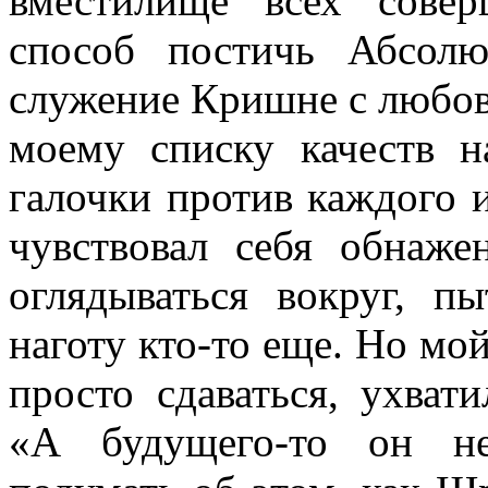
вместилище всех сове
способ постичь Абсол
служение Кришне с любо
моему списку качеств н
галочки против каждого и
чувствовал себя обнаже
оглядываться вокруг, п
наготу кто-то еще. Но мо
просто сдаваться, ухват
«
А будущего-то он не