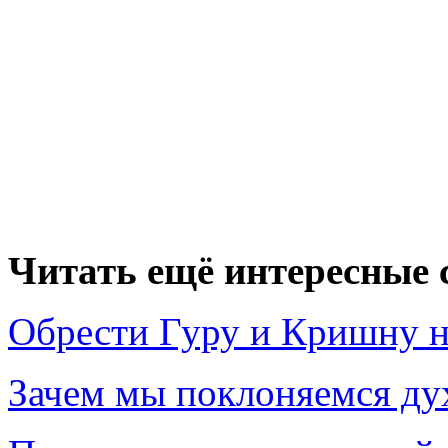
Читать ещё интересные с
Обрести Гуру и Кришну н
Зачем мы поклоняемся ду