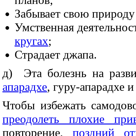
Забывает свою природу
Умственная деятельнос
кругах
;
Страдает джапа.
д) Эта болезнь на разв
апарадхе
, гуру-апарадхе 
Чтобы избежать самодов
преодолеть плохие при
повторение,
поздний от