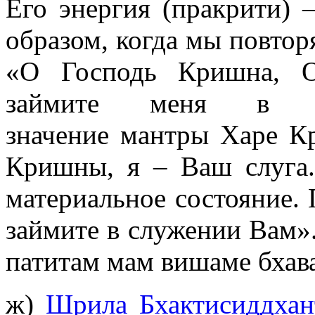
Его энергия (пракрити) 
образом, когда мы повто
«O Господь Кришна, O
займите меня в с
значение мантры Харе К
Кришны, я – Ваш слуга.
материальное состояние.
займите в служении Вам»
патитам мам вишаме бхава
ж)
Шрила Бхактисиддхан