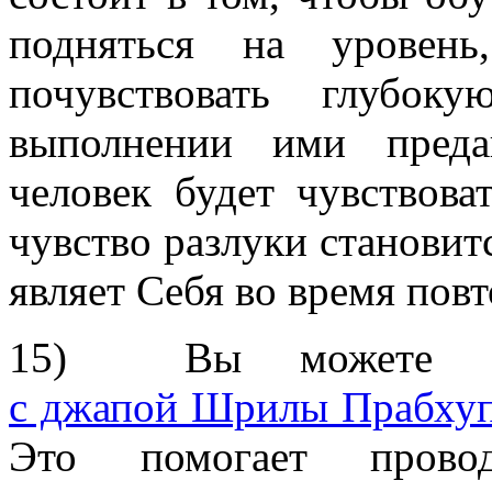
подняться на уровен
почувствовать глубо
выполнении ими преда
человек будет чувствов
чувство разлуки станови
являет Себя во время повт
15) Вы можете во
с джапой Шрилы Прабху
Это помогает провод