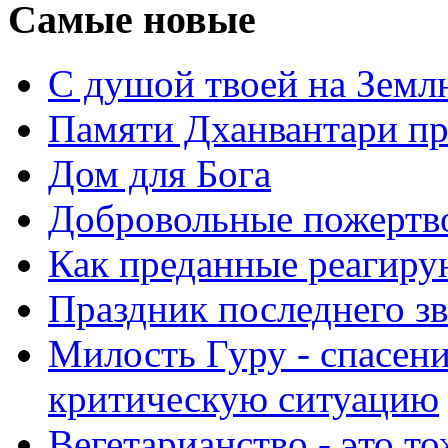
Самые новые
С душой твоей на Земл
Памяти Дханвантари пр
Дом для Бога
Добровольные пожертв
Как преданные реагиру
Праздник последнего зв
Милость Гуру - спасени
критическую ситуацию
Вегетарианство - это то