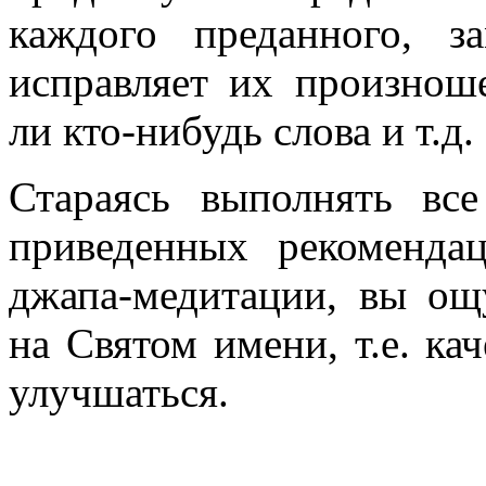
каждого преданного, з
исправляет их произноше
ли кто-нибудь слова и т.д.
Стараясь выполнять вс
приведенных рекоменд
джапа-медитации, вы о
на Святом имени, т.е. ка
улучшаться.