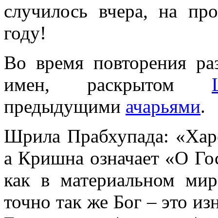
случилось вчера, на п
году!
Во время повторения ра
имен, раскрытом
предыдущими
ачарьями
.
Шрила Прабхупада: «Харе
а Кришна означает «O Го
как в материальном ми
точно так же Бог – это и