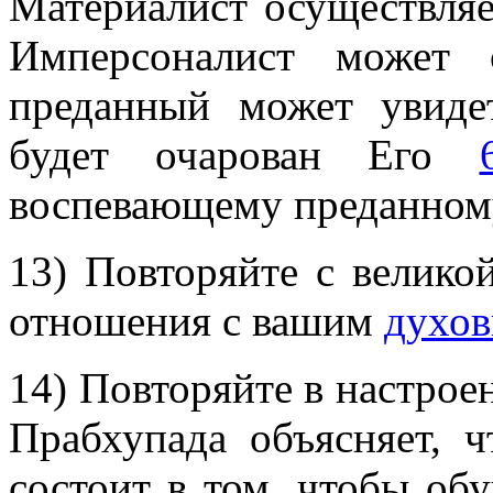
Материалист осуществляе
Имперсоналист может 
преданный может увид
будет очарован Его
воспевающему преданному
13) Повторяйте с велико
отношения с вашим
духов
14) Повторяйте в настрое
Прабхупада объясняет, 
состоит в том, чтобы обу