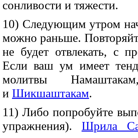
сонливости и тяжести.
10) Следующим утром нач
можно раньше. Повторяйте
не будет отвлекать, с п
Если ваш ум имеет тенд
молитвы Намаштака
и
Шикшаштакам
.
11) Либо попробуйте вып
упражнения).
Шрила Са