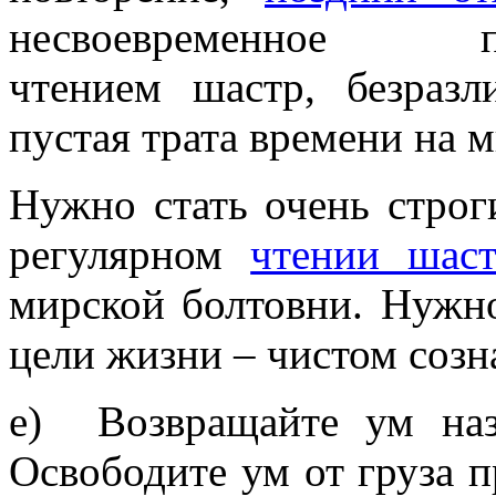
несвоевременное п
чтением шастр, безраз
пустая трата времени на м
Нужно стать очень строг
регулярном
чтении шас
мирской болтовни. Нужно
цели жизни – чистом соз
е) Возвращайте ум наза
Освободите ум от груза п