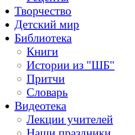
Творчество
Детский мир
Библиотека
Книги
Истории из "ШБ"
Притчи
Словарь
Видеотека
Лекции учителей
Наши праздники