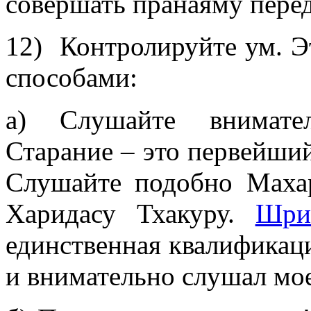
совершать пранаяму
пере
12) Контролируйте ум. 
способами:
а) Слушайте внимател
Старание – это первейши
Слушайте подобно
Маха
Харидасу Тхакуру.
Шри
единственная квалификаци
и внимательно слушал мо