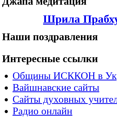
Джапа медитация
Шрила Прабху
Наши поздравления
Интересные ссылки
Общины ИСККОН в Укр
Вайшнавские сайты
Сайты духовных учите
Радио онлайн