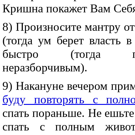
Кришна покажет Вам Себя
8) Произносите мантру о
(тогда ум берет власть 
быстро (тогда пр
неразборчивым).
9) Накануне вечером при
буду повторять с полно
спать пораньше. Не ешьте
спать с полным живот