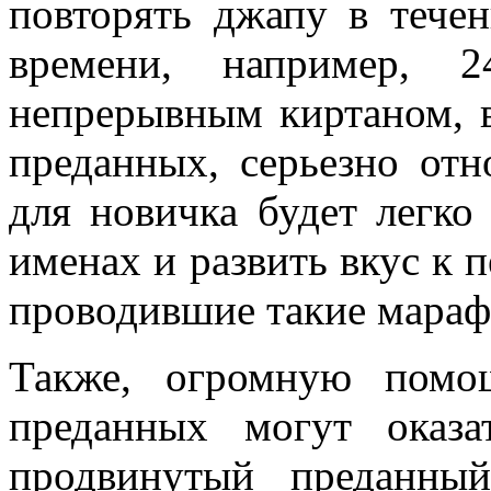
повторять джапу в тече
времени, например, 
непрерывным киртаном, 
преданных, серьезно от
для новичка будет легко
именах и развить вкус к 
проводившие такие мараф
Также, огромную помо
преданных могут оказ
продвинутый преданны