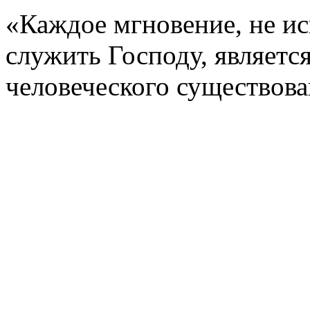
«Каждое мгновение, не ис
служить Господу, являетс
человеческого существова