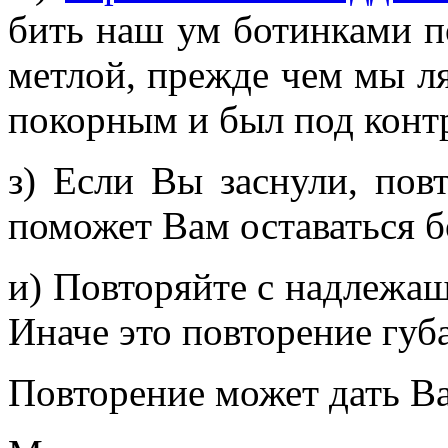
бить наш ум ботинками по
метлой, прежде чем мы ля
покорным и был под конт
з) Если Вы заснули, пов
поможет Вам оставаться 
и) Повторяйте с надлежа
Иначе это повторение губа
Повторение может дать Ва