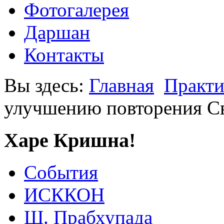
Фотогалерея
Даршан
Контакты
Вы здесь:
Главная
Практи
улучшению повторения С
Харе Кришна!
События
ИСККОН
Ш. Прабхупада