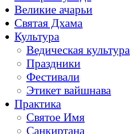
Великие ачарьи
Святая Дхама
Культура
Ведическая культура
Праздники
Фестивали
Этикет вайшнава
Практика
Святое Имя
Санкиртана