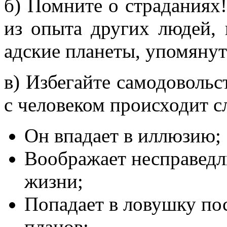
б) Помните о страданиях
из опыта других людей, 
адские планеты, упомяну
в) Избегайте самодовольс
с человеком происходит 
Он впадает в иллюзию;
Воображает несправедл
жизни;
Попадает в ловушку по
планов;