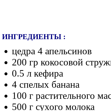
ИНГРЕДИЕНТЫ :
цедра 4 апельсинов
200 гр кокосовой струж
0.5 л кефира
4 спелых банана
100 г растительного ма
500 г сухого молока