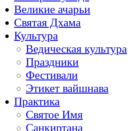
Великие ачарьи
Святая Дхама
Культура
Ведическая культура
Праздники
Фестивали
Этикет вайшнава
Практика
Святое Имя
Санкиртана