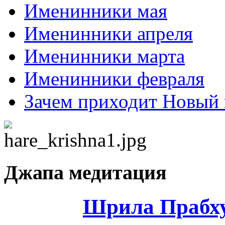
Именинники мая
Именинники апреля
Именинники марта
Именинники февраля
Зачем приходит Новый 
Джапа медитация
Шрила Прабху