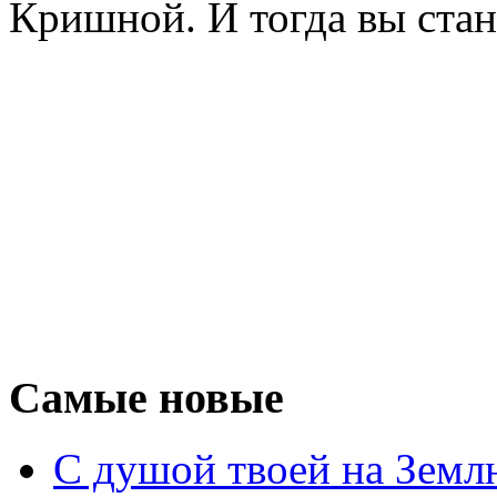
Кришной. И тогда вы ста
Самые новые
С душой твоей на Земл