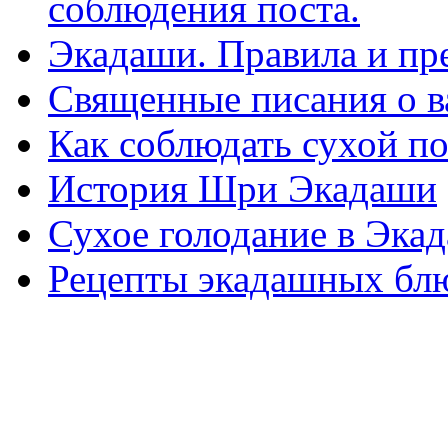
соблюдения поста.
Экадаши. Правила и пр
Священные писания о 
Как соблюдать сухой п
История Шри Экадаши
Сухое голодание в Эка
Рецепты экадашных бл