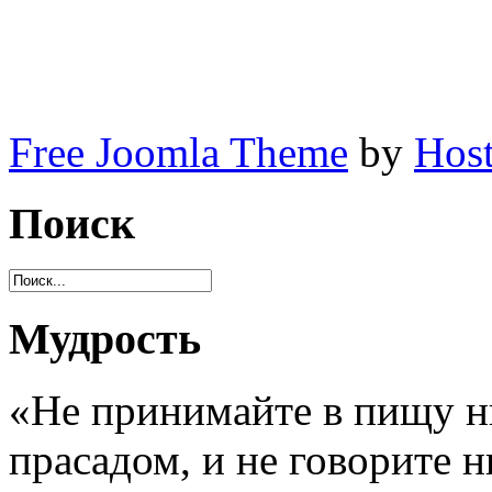
Free Joomla Theme
by
Host
Поиск
Мудрость
«Не принимайте в пищу ни
прасадом, и не говорите н