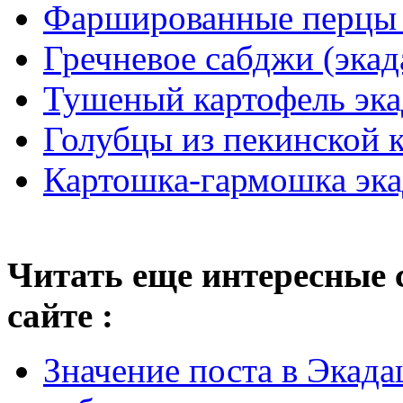
Фаршированные перцы 
Гречневое сабджи (эка
Тушеный картофель эк
Голубцы из пекинской 
Картошка-гармошка эк
Читать еще интересные 
сайте :
Значение поста в Экад