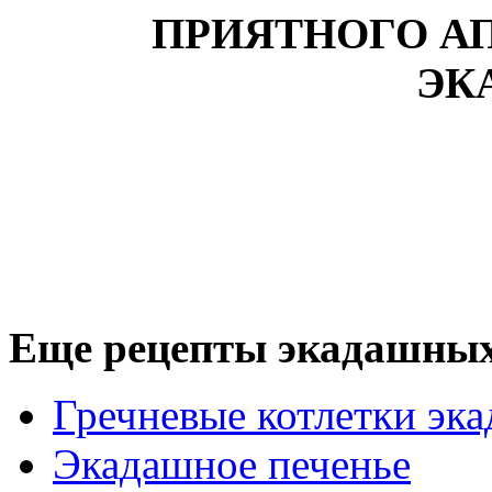
ПРИЯТНОГО АП
ЭК
Еще рецепты экадашных 
Гречневые котлетки эк
Экадашное печенье