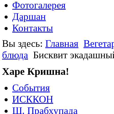
Фотогалерея
Даршан
Контакты
Вы здесь:
Главная
Вегета
блюда
Бисквит экадашны
Харе Кришна!
События
ИСККОН
Ш. Прабхупада