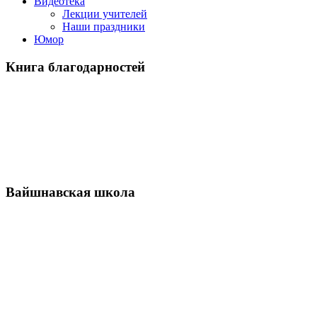
Видеотека
Лекции учителей
Наши праздники
Юмор
Книга благодарностей
Вайшнавская школа